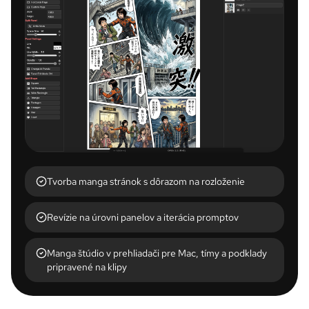
Tvorba manga stránok s dôrazom na rozloženie
Revízie na úrovni panelov a iterácia promptov
Manga štúdio v prehliadači pre Mac, tímy a podklady
pripravené na klipy