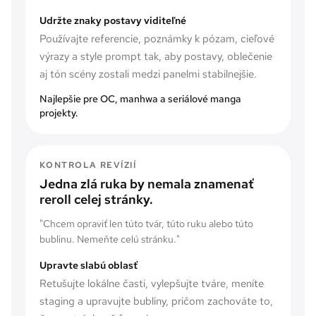
Udržte znaky postavy viditeľné
Používajte referencie, poznámky k pózam, cieľové
výrazy a style prompt tak, aby postavy, oblečenie
aj tón scény zostali medzi panelmi stabilnejšie.
Najlepšie pre OC, manhwa a seriálové manga
projekty.
KONTROLA REVÍZIÍ
Jedna zlá ruka by nemala znamenať
reroll celej stránky.
"
Chcem opraviť len túto tvár, túto ruku alebo túto
bublinu. Nemeňte celú stránku.
"
Upravte slabú oblasť
Retušujte lokálne časti, vylepšujte tváre, meníte
staging a upravujte bubliny, pričom zachováte to,