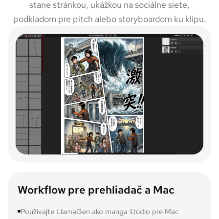
stane stránkou, ukážkou na sociálne siete,
podkladom pre pitch alebo storyboardom ku klipu.
Workflow pre prehliadač a Mac
Používajte LlamaGen ako manga štúdio pre Mac