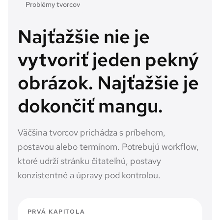
Problémy tvorcov
Najťažšie nie je
vytvoriť jeden pekný
obrázok. Najťažšie je
dokončiť mangu.
Väčšina tvorcov prichádza s príbehom,
postavou alebo termínom. Potrebujú workflow,
ktoré udrží stránku čitateľnú, postavy
konzistentné a úpravy pod kontrolou.
PRVÁ KAPITOLA