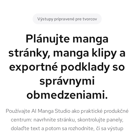
Výstupy pripravené pre tvorcov
Plánujte manga
stránky, manga klipy a
exportné podklady so
správnymi
obmedzeniami.
Používajte AI Manga Studio ako praktické produkčné
centrum: navrhnite stránku, skontrolujte panely,
dolaďte text a potom sa rozhodnite, či sa výstup