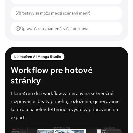
Postavy sa môžu medzi scénami meniť
Úprava často znamená začať odznova
LlamaGen AI Manga Studio
Workflow pre hotové
stránky
LlamaGen drží workflow zameraný na sekvenčné
rozprávanie: beaty príbehu, rozloženia, generovanie,
kontrolu panelov, lettering a výstupy pripravené na
export.