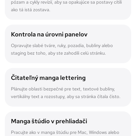
pózam a cykly revízií, aby sa opakujúce sa postavy cítili
ako tá istá zostava.
Kontrola na úrovni panelov
Opravujte slabé tváre, ruky, pozadia, bubliny alebo
staging bez toho, aby ste zahodili celú stránku.
Čitateľný manga lettering
Plánujte oblasti bezpečné pre text, textové bubliny,
vertikálny text a rozostupy, aby sa stránka čítala čisto.
Manga štúdio v prehliadači
Pracujte ako v manga štúdiu pre Mac, Windows alebo