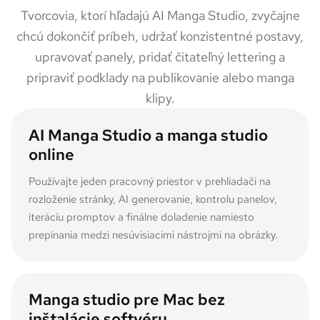
Tvorcovia, ktorí hľadajú AI Manga Studio, zvyčajne
chcú dokončiť príbeh, udržať konzistentné postavy,
upravovať panely, pridať čitateľný lettering a
pripraviť podklady na publikovanie alebo manga
klipy.
AI Manga Studio a manga studio
online
Používajte jeden pracovný priestor v prehliadači na
rozloženie stránky, AI generovanie, kontrolu panelov,
iteráciu promptov a finálne doladenie namiesto
prepínania medzi nesúvisiacimi nástrojmi na obrázky.
Manga studio pre Mac bez
inštalácie softvéru