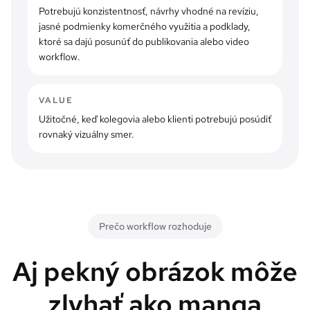
Potrebujú konzistentnosť, návrhy vhodné na revíziu,
jasné podmienky komerčného využitia a podklady,
ktoré sa dajú posunúť do publikovania alebo video
workflow.
VALUE
Užitočné, keď kolegovia alebo klienti potrebujú posúdiť
rovnaký vizuálny smer.
Prečo workflow rozhoduje
Aj pekný obrázok môže
zlyhať ako manga