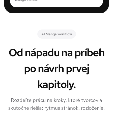
AI Manga workflow
Od nápadu na príbeh
po návrh prvej
kapitoly.
Rozdeľte prácu na kroky, ktoré tvorcovia
skutočne riešia: rytmus stránok, rozloženie,