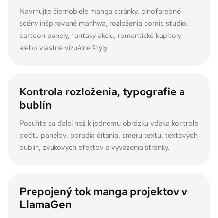
Navrhujte čiernobiele manga stránky, plnofarebné
scény inšpirované manhwa, rozloženia comic studio,
cartoon panely, fantasy akciu, romantické kapitoly
alebo vlastné vizuálne štýly.
Kontrola rozloženia, typografie a
bublín
Posuňte sa ďalej než k jednému obrázku vďaka kontrole
počtu panelov, poradia čítania, smeru textu, textových
bublín, zvukových efektov a vyváženia stránky.
Prepojený tok manga projektov v
LlamaGen