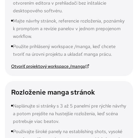
otvorením editora v prehliadači bez inštalácie
desktopového softvéru.
Majte návrhy stránok, referencie rozloženia, poznámky
k promptom a revízie panelov v jednom prepojenom
workflow.
Použite prihlásený workspace /manga, keď chcete
tvoriť na úrovni projektu a ukladať manga prácu.
Otvoriť projektový workspace /manga
Rozloženie manga stránok
Naplánujte si stránky s 3 až 5 panelmi pre rýchle návrhy
a potom prejdite na hustejšie rozloženia, keď scéna
potrebuje viac beatov.
Používajte široké panely na establishing shots, vysoké