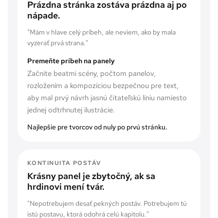
Prázdna stránka zostáva prázdna aj po
nápade.
"
Mám v hlave celý príbeh, ale neviem, ako by mala
vyzerať prvá strana.
"
Premeňte príbeh na panely
Začnite beatmi scény, počtom panelov,
rozložením a kompozíciou bezpečnou pre text,
aby mal prvý návrh jasnú čitateľskú líniu namiesto
jednej odtrhnutej ilustrácie.
Najlepšie pre tvorcov od nuly po prvú stránku.
KONTINUITA POSTÁV
Krásny panel je zbytočný, ak sa
hrdinovi mení tvár.
"
Nepotrebujem desať pekných postáv. Potrebujem tú
istú postavu, ktorá odohrá celú kapitolu.
"