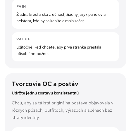
PAIN
Žiadna kresliarska zručnosť, žiadny jazyk panelov a
neistota, kde by sa kapitola mala začať.
VALUE
Užitočné, keď chcete, aby prvá stránka prestala
pôsobiť nemožne.
Tvorcovia OC a postáv
Udržte jednu zostavu konzistentnú
Chcú, aby sa tá istá originálna postava objavovala v
rôznych pózach, outfitoch, výrazoch a scénach bez
straty identity.