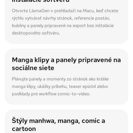
Otvorte LlamaGen v prehliadači na Macu, keď chcete
rýchlo vytvárať návrhy stránok, referencie postáv,
bubliny a panely pripravené na export bez inštalácie
desktopového softvéru.
Manga klipy a panely pripravené na
sociálne siete
Plánujte panely a momenty zo stránok ako krátke
manga klipy, ukážky príbehu, teaser epizód alebo
podklady pre workflow comic-to-video.
Štýly manhwa, manga, comic a
cartoon