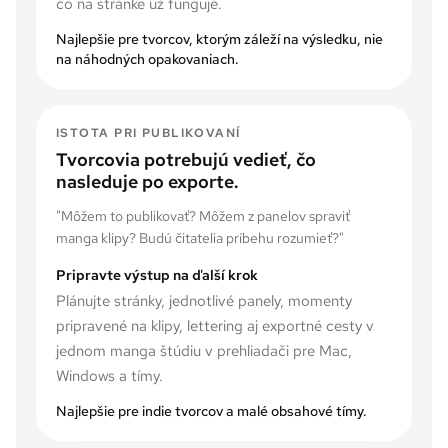
čo na stránke už funguje.
Najlepšie pre tvorcov, ktorým záleží na výsledku, nie
na náhodných opakovaniach.
ISTOTA PRI PUBLIKOVANÍ
Tvorcovia potrebujú vedieť, čo
nasleduje po exporte.
"
Môžem to publikovať? Môžem z panelov spraviť
manga klipy? Budú čitatelia príbehu rozumieť?
"
Pripravte výstup na ďalší krok
Plánujte stránky, jednotlivé panely, momenty
pripravené na klipy, lettering aj exportné cesty v
jednom manga štúdiu v prehliadači pre Mac,
Windows a tímy.
Najlepšie pre indie tvorcov a malé obsahové tímy.