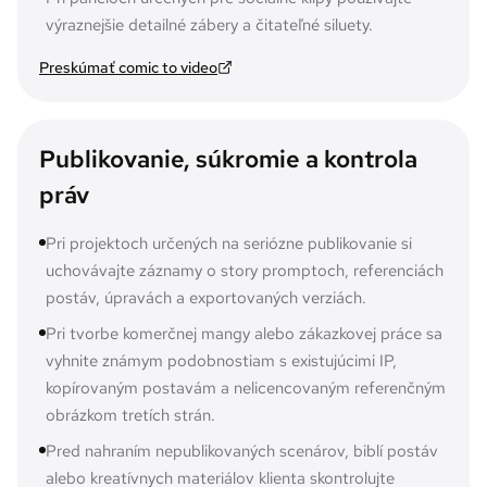
výraznejšie detailné zábery a čitateľné siluety.
Preskúmať comic to video
Publikovanie, súkromie a kontrola
práv
Pri projektoch určených na seriózne publikovanie si
uchovávajte záznamy o story promptoch, referenciách
postáv, úpravách a exportovaných verziách.
Pri tvorbe komerčnej mangy alebo zákazkovej práce sa
vyhnite známym podobnostiam s existujúcimi IP,
kopírovaným postavám a nelicencovaným referenčným
obrázkom tretích strán.
Pred nahraním nepublikovaných scenárov, biblí postáv
alebo kreatívnych materiálov klienta skontrolujte