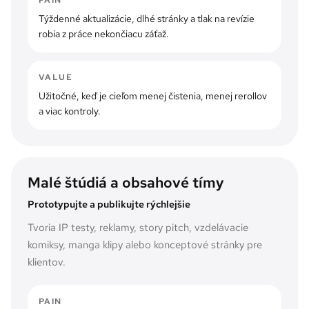
Týždenné aktualizácie, dlhé stránky a tlak na revízie
robia z práce nekončiacu záťaž.
VALUE
Užitočné, keď je cieľom menej čistenia, menej rerollov
a viac kontroly.
Malé štúdiá a obsahové tímy
Prototypujte a publikujte rýchlejšie
Tvoria IP testy, reklamy, story pitch, vzdelávacie
komiksy, manga klipy alebo konceptové stránky pre
klientov.
PAIN