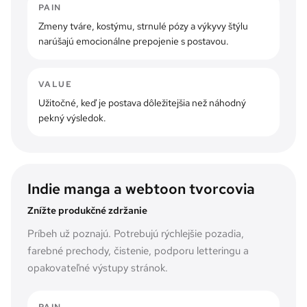
PAIN
Zmeny tváre, kostýmu, strnulé pózy a výkyvy štýlu
narúšajú emocionálne prepojenie s postavou.
VALUE
Užitočné, keď je postava dôležitejšia než náhodný
pekný výsledok.
Indie manga a webtoon tvorcovia
Znížte produkčné zdržanie
Príbeh už poznajú. Potrebujú rýchlejšie pozadia,
farebné prechody, čistenie, podporu letteringu a
opakovateľné výstupy stránok.
PAIN