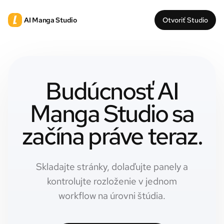
AI Manga Studio
Otvoriť Studio
Budúcnosť AI
Manga Studio sa
začína práve teraz.
Skladajte stránky, dolaďujte panely a
kontrolujte rozloženie v jednom
workflow na úrovni štúdia.