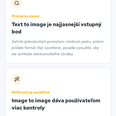
Primárny zámer
Text to image je najjasnejší vstupný
bod
Začnite jednoduchým promptom v bežnom jazyku, potom
pridajte formát, štýl, osvetlenie, pozadie a použitie, aby
ste rýchlejšie získali použiteľné obrázky.
Referenčný workflow
Image to image dáva používateľom
viac kontroly