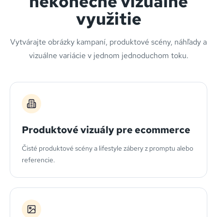
nekonečné vizuálne
využitie
Vytvárajte obrázky kampaní, produktové scény, náhľady a
vizuálne variácie v jednom jednoduchom toku.
Produktové vizuály pre ecommerce
Čisté produktové scény a lifestyle zábery z promptu alebo
referencie.