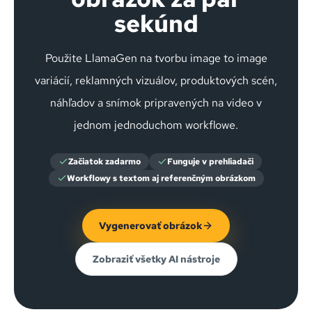
sekúnd
Použite LlamaGen na tvorbu image to image
variácií, reklamných vizuálov, produktových scén,
náhľadov a snímok pripravených na video v
jednom jednoduchom workflowe.
Začiatok zadarmo
Funguje v prehliadači
Workflowy s textom aj referenčným obrázkom
Vygenerovať obrázok
Zobraziť všetky AI nástroje