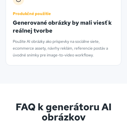
Produkčné použitie
Generované obrázky by mali viesť k
reálnej tvorbe
Použite AI obrázky ako príspevky na sociálne siete,
ecommerce assety, návrhy reklám, referencie postáv a
úvodné snímky pre image-to-video workflowy.
FAQ k generátoru AI
obrázkov