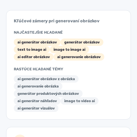
Kľúčové zámery pri generovaní obrázkov
NAJČASTEJŠIE HĽADANÉ
ai generátor obrázkov
generátor obrázkov
text to image ai
image to image ai
ai editor obrázkov
ai generovanie obrázkov
RASTÚCE HĽADANÉ TÉMY
ai generátor obrázkov z obrázka
ai generovanie obrázka
generátor produktových obrázkov
ai generátor náhľadov
image to video ai
ai generátor vizuálov