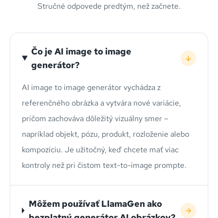
Stručné odpovede predtým, než začnete.
Čo je AI image to image
generátor?
AI image to image generátor vychádza z
referenčného obrázka a vytvára nové variácie,
pričom zachováva dôležitý vizuálny smer –
napríklad objekt, pózu, produkt, rozloženie alebo
kompozíciu. Je užitočný, keď chcete mať viac
kontroly než pri čistom text-to-image prompte.
Môžem používať LlamaGen ako
bezplatný generátor AI obrázkov?