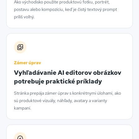
Ako východisko použite produktovú fotku, portrét,
postavu alebo kompozíciu, keď je čistý textový prompt
príliš voľný.
Zámer úprav
Vyhľadávanie AI editorov obrázkov
potrebuje praktické príklady
Stránka prepája zámer úprav s konkrétnymi úlohami, ako
sú produktové vizuály, náhľady, avatary a varianty
kampaní.