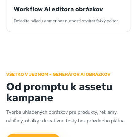
Workflow AI editora obrázkov
Doladite náladu a smer bez nutnosti otvárať ťažký editor.
VŠETKO V JEDNOM – GENERÁTOR AI OBRÁZKOV
Od promptu k assetu
kampane
Tvorba uhladených obrázkov pre produkty, reklamy,
náhľady, obálky a kreatívne testy bez prázdneho plátna.