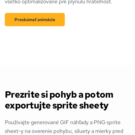
všetko optimalizované pre plynulú hrateľnosť.
Preskúmať animácie
Prezrite si pohyb a potom
exportujte sprite sheety
Používajte generované GIF náhľady a PNG sprite
sheet-y na overenie pohybu, siluety a mierky pred