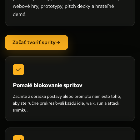
webové hry, prototypy, pitch decky a hrateľné
demá.
Začať tvoriť sprity
Pomalé blokovanie spritov
Začnite z obrázka postavy alebo promptu namiesto toho,
aby ste ručne prekresľovali každú idle, walk, run a attack
snímku.