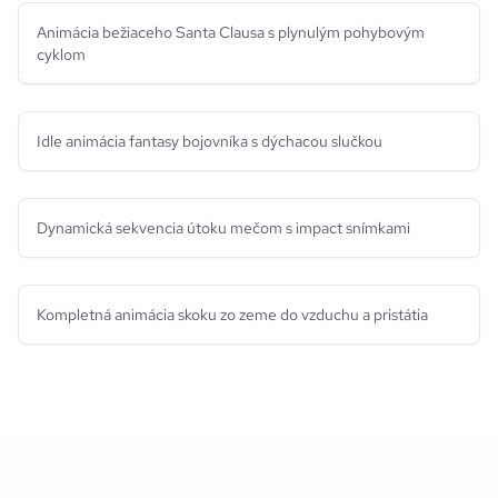
Animácia bežiaceho Santa Clausa s plynulým pohybovým
cyklom
Idle animácia fantasy bojovníka s dýchacou slučkou
Dynamická sekvencia útoku mečom s impact snímkami
Kompletná animácia skoku zo zeme do vzduchu a pristátia