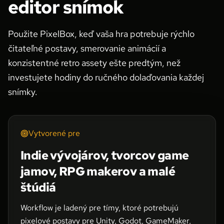
editor snímok
Použite PixelBox, keď vaša hra potrebuje rýchlo
čitateľné postavy, smerovanie animácií a
konzistentné retro assety ešte predtým, než
investujete hodiny do ručného dolaďovania každej
snímky.
Vytvorené pre
Indie vývojárov, tvorcov game
jamov, RPG makerov a malé
štúdiá
Workflow je ladený pre tímy, ktoré potrebujú
pixelové postavy pre Unity, Godot, GameMaker,