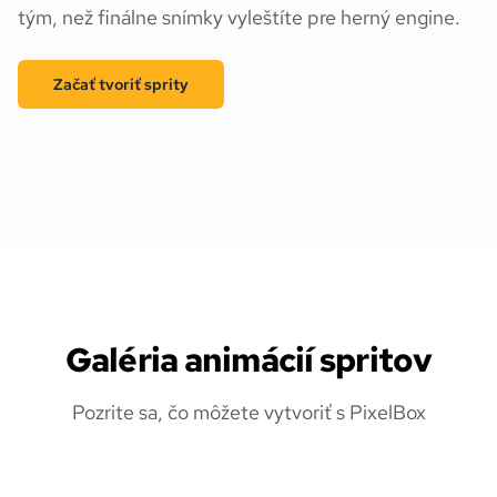
tým, než finálne snímky vyleštíte pre herný engine.
Začať tvoriť sprity
Galéria animácií spritov
Pozrite sa, čo môžete vytvoriť s PixelBox