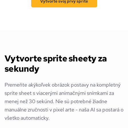
Vytvorte svoj prvý sprite
Vytvorte sprite sheety za
sekundy
Premeňte akýkoľvek obrázok postavy na kompletný
sprite sheet s viacerými animačnými snímkami za
menej než 30 sekúnd. Nie sú potrebné žiadne
manuálne zručnosti v pixel arte - naša AI sa postará o
všetko automaticky.