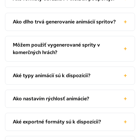
+
Ako dlho trvá generovanie animácií spritov?
Môžem použiť vygenerované sprity v
+
komerčných hrách?
+
Aké typy animácií sú k dispozícii?
+
Ako nastavím rýchlosť animácie?
+
Aké exportné formáty sú k dispozícii?