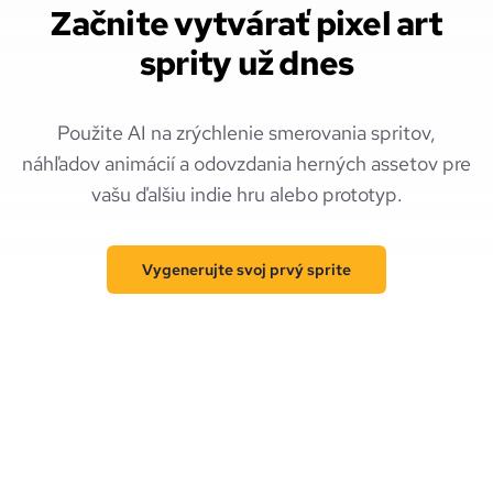
Začnite vytvárať pixel art
sprity už dnes
Použite AI na zrýchlenie smerovania spritov,
náhľadov animácií a odovzdania herných assetov pre
vašu ďalšiu indie hru alebo prototyp.
Vygenerujte svoj prvý sprite