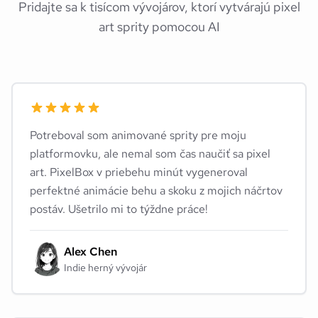
Pridajte sa k tisícom vývojárov, ktorí vytvárajú pixel
art sprity pomocou AI
Potreboval som animované sprity pre moju
platformovku, ale nemal som čas naučiť sa pixel
art. PixelBox v priebehu minút vygeneroval
perfektné animácie behu a skoku z mojich náčrtov
postáv. Ušetrilo mi to týždne práce!
Alex Chen
Indie herný vývojár