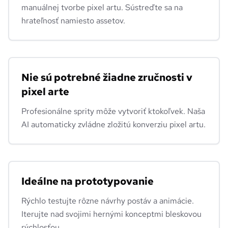
manuálnej tvorbe pixel artu. Sústreďte sa na
hrateľnosť namiesto assetov.
Nie sú potrebné žiadne zručnosti v
pixel arte
Profesionálne sprity môže vytvoriť ktokoľvek. Naša
AI automaticky zvládne zložitú konverziu pixel artu.
Ideálne na prototypovanie
Rýchlo testujte rôzne návrhy postáv a animácie.
Iterujte nad svojimi hernými konceptmi bleskovou
rýchlosťou.