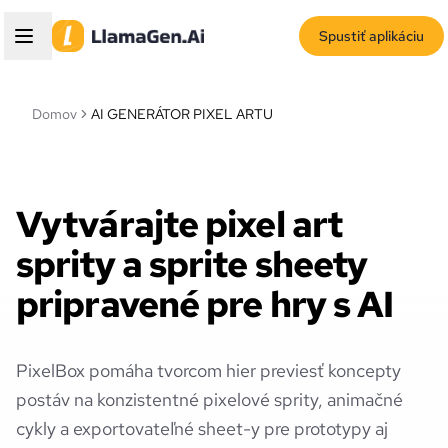
Spustiť aplikáciu
Domov
AI GENERÁTOR PIXEL ARTU
Vytvárajte pixel art
sprity a sprite sheety
pripravené pre hry s AI
PixelBox pomáha tvorcom hier previesť koncepty
postáv na konzistentné pixelové sprity, animačné
cykly a exportovateľné sheet-y pre prototypy aj