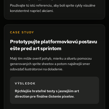
Používajte tú istú referenciu, aby boli sprite cykly vizuálne
konzistentné naprieč akciami.
CASE STUDY
Prototypujte platformovkovú postavu
ešte pred art sprintom
Malý tím môže overiť pohyb, mierku a siluetu pomocou
generovaných sprite sheetov a potom najsilnejší smer
odovzdať ilustrátorovi na doladenie.
VÝSLEDOK
Rýchlejšie hrateľné testy s jasnejším art
direction pre finálne čistenie pixelov.