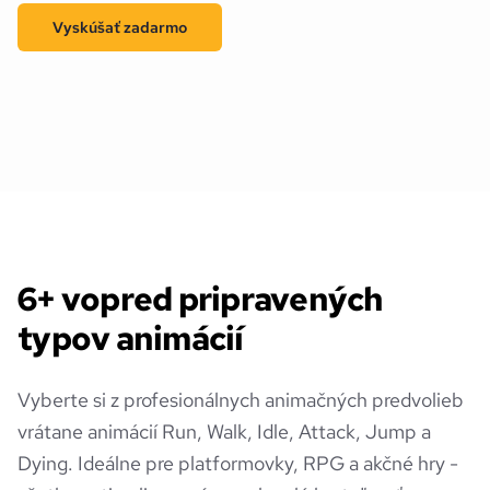
Vyskúšať zadarmo
6+ vopred pripravených
typov animácií
Vyberte si z profesionálnych animačných predvolieb
vrátane animácií Run, Walk, Idle, Attack, Jump a
Dying. Ideálne pre platformovky, RPG a akčné hry -