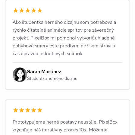
Ako študentka herného dizajnu som potrebovala
rýchlo čitateľné animácie spritov pre záverečný
projekt. PixelBox mi pomohol vytvoriť uhladené
pohybové smery ešte predtým, než som strávila
čas úpravou jednotlivých snímok.
Sarah Martinez
Študentka herného dizajnu
Prototypujeme herné postavy neustále. PixelBox
zrýchľuje náš iteratívny proces 10x. Môžeme