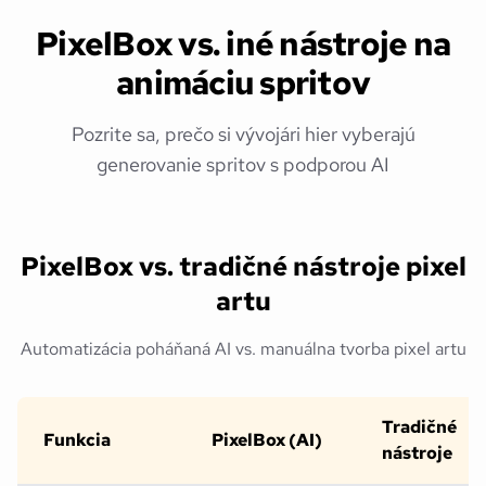
PixelBox vs. iné nástroje na
animáciu spritov
Pozrite sa, prečo si vývojári hier vyberajú
generovanie spritov s podporou AI
PixelBox vs. tradičné nástroje pixel
artu
Automatizácia poháňaná AI vs. manuálna tvorba pixel artu
Tradičné
Funkcia
PixelBox (AI)
nástroje