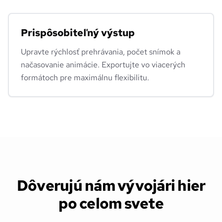
Prispôsobiteľný výstup
Upravte rýchlosť prehrávania, počet snímok a
načasovanie animácie. Exportujte vo viacerých
formátoch pre maximálnu flexibilitu.
Dôverujú nám vývojári hier
po celom svete