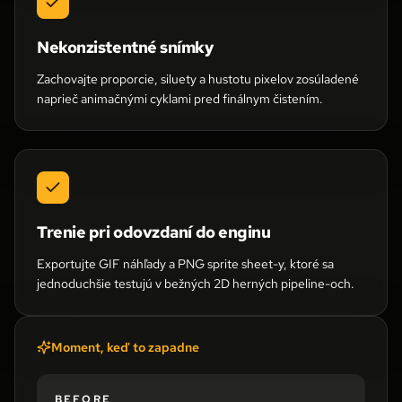
Nekonzistentné snímky
Zachovajte proporcie, siluety a hustotu pixelov zosúladené
naprieč animačnými cyklami pred finálnym čistením.
Trenie pri odovzdaní do enginu
Exportujte GIF náhľady a PNG sprite sheet-y, ktoré sa
jednoduchšie testujú v bežných 2D herných pipeline-och.
Moment, keď to zapadne
BEFORE