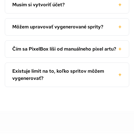
+
Musím si vytvoriť účet?
+
Môžem upravovať vygenerované sprity?
+
Čím sa PixelBox líši od manuálneho pixel artu?
Existuje limit na to, koľko spritov môžem
+
vygenerovať?