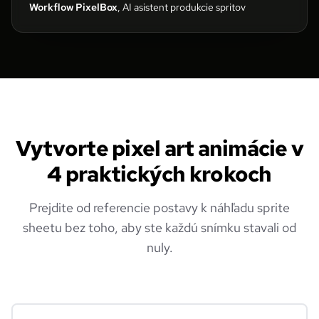
Workflow PixelBox
, AI asistent produkcie spritov
Vytvorte pixel art animácie v
4 praktických krokoch
Prejdite od referencie postavy k náhľadu sprite
sheetu bez toho, aby ste každú snímku stavali od
nuly.