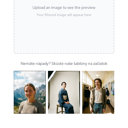
Upload an image to see the preview
Your filtered image will appear here
Nemáte nápady? Skúste naše šablóny na začiatok