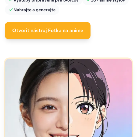
Výstupy pripravené pre tvorcov
30+ anime štýlov
Nahrajte a generujte
Otvoriť nástroj Fotka na anime