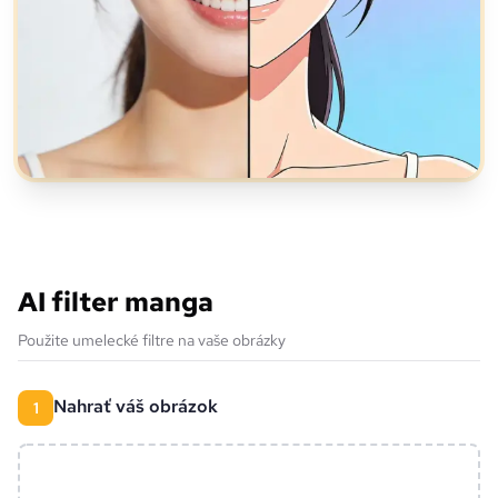
AI filter manga
Použite umelecké filtre na vaše obrázky
Nahrať váš obrázok
1