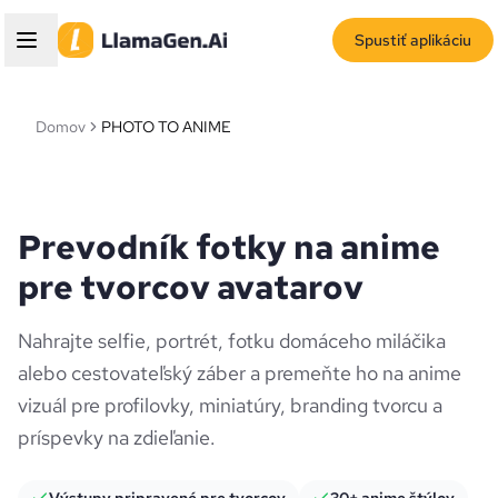
Spustiť aplikáciu
Domov
PHOTO TO ANIME
Prevodník fotky na anime
pre tvorcov avatarov
Nahrajte selfie, portrét, fotku domáceho miláčika
alebo cestovateľský záber a premeňte ho na anime
vizuál pre profilovky, miniatúry, branding tvorcu a
príspevky na zdieľanie.