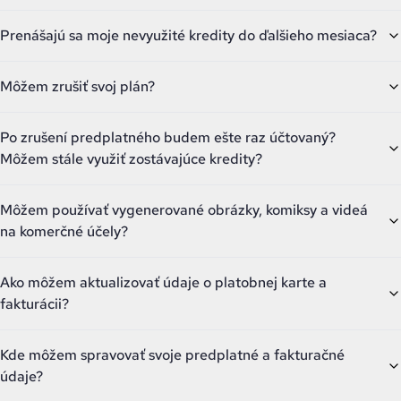
Prenášajú sa moje nevyužité kredity do ďalšieho mesiaca?
Môžem zrušiť svoj plán?
Po zrušení predplatného budem ešte raz účtovaný?
Môžem stále využiť zostávajúce kredity?
Môžem používať vygenerované obrázky, komiksy a videá
na komerčné účely?
Ako môžem aktualizovať údaje o platobnej karte a
fakturácii?
Kde môžem spravovať svoje predplatné a fakturačné
údaje?