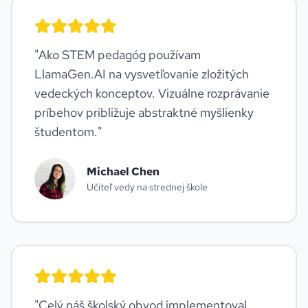
"
Ako STEM pedagóg používam
LlamaGen.AI na vysvetľovanie zložitých
vedeckých konceptov. Vizuálne rozprávanie
príbehov približuje abstraktné myšlienky
študentom.
"
Michael Chen
Učiteľ vedy na strednej škole
"
Celý náš školský obvod implementoval