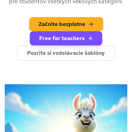
pre študentov všetkých vekových kategórií.
Začnite bezplatne
Free for teachers
Pozrite si vzdelávacie šablóny