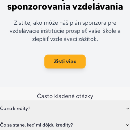
sponzorovania vzdelávania
Zistite, ako môže náš plán sponzora pre
vzdelávacie inštitúcie prospieť vašej škole a
zlepšiť vzdelávací zážitok.
Zisti viac
Často kladené otázky
Čo sú kredity?
Čo sa stane, keď mi dôjdu kredity?