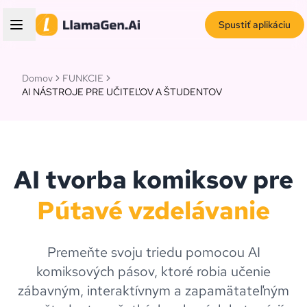
Spustiť aplikáciu
Domov
FUNKCIE
AI NÁSTROJE PRE UČITEĽOV A ŠTUDENTOV
AI tvorba komiksov pre
Pútavé vzdelávanie
Premeňte svoju triedu pomocou AI
komiksových pásov, ktoré robia učenie
zábavným, interaktívnym a zapamätateľným