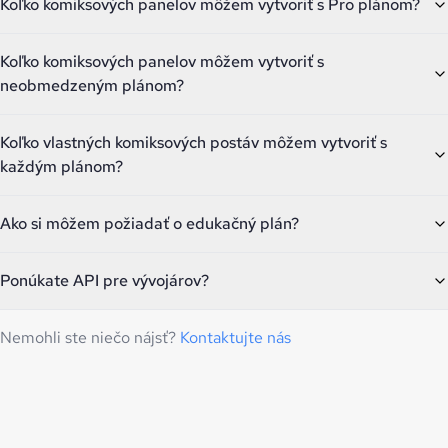
Koľko komiksových panelov môžem vytvoriť s Pro plánom?
Koľko komiksových panelov môžem vytvoriť s
neobmedzeným plánom?
Koľko vlastných komiksových postáv môžem vytvoriť s
každým plánom?
Ako si môžem požiadať o edukačný plán?
Ponúkate API pre vývojárov?
Nemohli ste niečo nájsť?
Kontaktujte nás