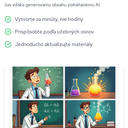
čas vďaka generovaniu obsahu poháňanému AI.
Vytvorte za minúty, nie hodiny
Prispôsobte podľa učebných osnov
Jednoducho aktualizujte materiály