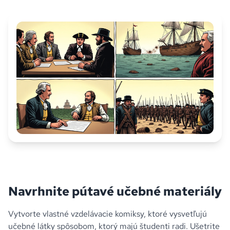
Navrhnite pútavé učebné materiály
Vytvorte vlastné vzdelávacie komiksy, ktoré vysvetľujú
učebné látky spôsobom, ktorý majú študenti radi. Ušetrite