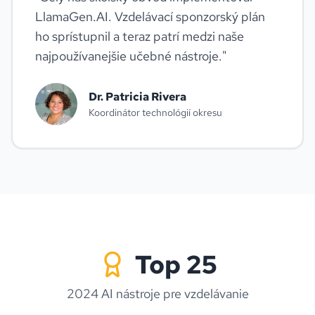
LlamaGen.AI. Vzdelávací sponzorský plán
ho sprístupnil a teraz patrí medzi naše
najpoužívanejšie učebné nástroje.
"
Dr. Patricia Rivera
Koordinátor technológií okresu
Top 25
2024 AI nástroje pre vzdelávanie