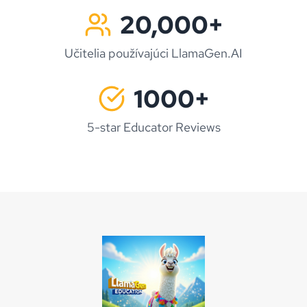
20,000+
Učitelia používajúci LlamaGen.AI
1000+
5-star Educator Reviews