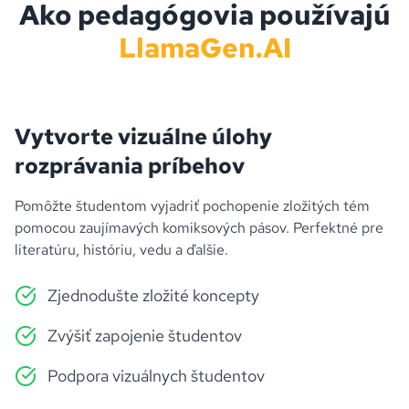
Ako pedagógovia používajú
LlamaGen.AI
Vytvorte vizuálne úlohy
rozprávania príbehov
Pomôžte študentom vyjadriť pochopenie zložitých tém
pomocou zaujímavých komiksových pásov. Perfektné pre
literatúru, históriu, vedu a ďalšie.
Zjednodušte zložité koncepty
Zvýšiť zapojenie študentov
Podpora vizuálnych študentov