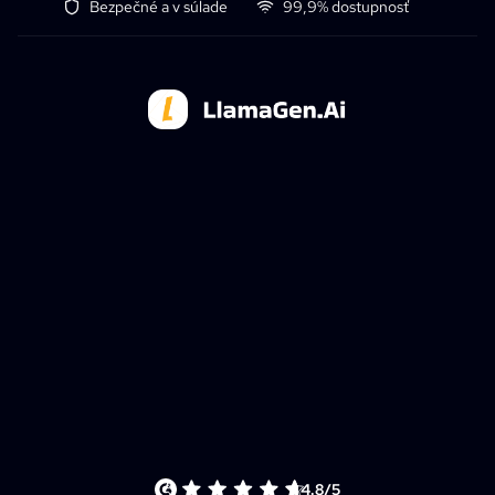
Bezpečné a v súlade
99,9% dostupnosť
4.8/5