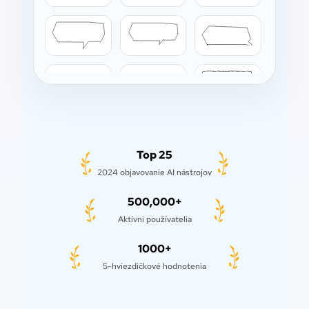
Top 25
2024 objavovanie AI nástrojov
500,000+
Aktívni používatelia
1000+
5-hviezdičkové hodnotenia