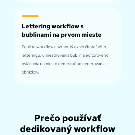
Lettering workflow s
bublinami na prvom mieste
Použite workflow navrhnutý okolo čitateľného
letteringu, umiestňovania bublín a editorového
ovládania namiesto generického generovania
obrázkov.
Prečo používať
dedikovaný workflow