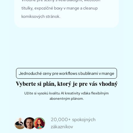
titulky, expozičné boxy v mange a cleanup
komiksových stránok.
Jednoduché ceny pre workflows s bublinami v mange
Vyberte si plán, ktorý je pre vás vhodný
Užite si vysokú kvalitu AI kreativity vďaka flexibilným
abonentným plánom.
20,000+ spokojných
zákazníkov