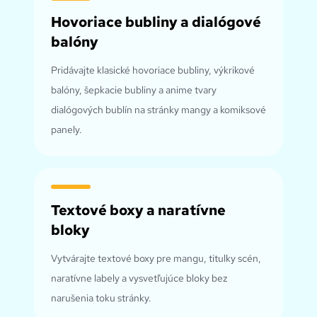
Hovoriace bubliny a dialógové
balóny
Pridávajte klasické hovoriace bubliny, výkrikové
balóny, šepkacie bubliny a anime tvary
dialógových bublín na stránky mangy a komiksové
panely.
Textové boxy a naratívne
bloky
Vytvárajte textové boxy pre mangu, titulky scén,
naratívne labely a vysvetľujúce bloky bez
narušenia toku stránky.