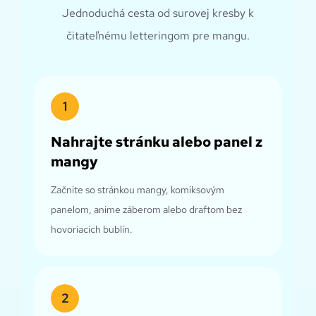
Jednoduchá cesta od surovej kresby k
čitateľnému letteringom pre mangu.
1
Nahrajte stránku alebo panel z
mangy
Začnite so stránkou mangy, komiksovým
panelom, anime záberom alebo draftom bez
hovoriacich bublín.
2