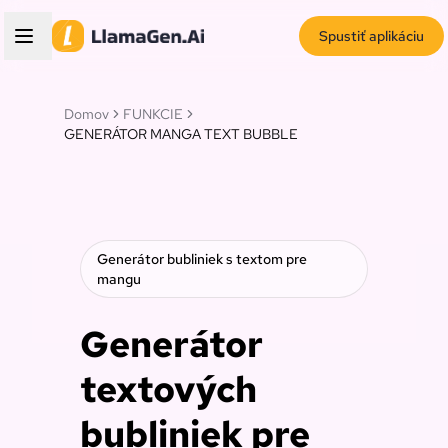
Spustiť aplikáciu
Domov
FUNKCIE
GENERÁTOR MANGA TEXT BUBBLE
Generátor bubliniek s textom pre
mangu
Generátor
textových
bubliniek pre