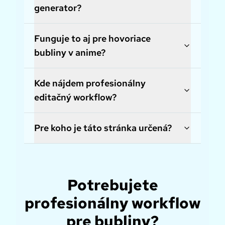
generator?
Funguje to aj pre hovoriace
bubliny v anime?
Kde nájdem profesionálny
editačný workflow?
Pre koho je táto stránka určená?
Potrebujete
profesionálny workflow
pre bubliny?