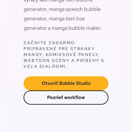
generator, manga speech bubble
generator, manga text box
generator a manga bubble maker.
ZAČNITE ZADARMO.
PRIPRAVENÉ PRE STRÁNKY
MANGY, KOMIKSOVÉ PANELY,
WEBTOON SCÉNY A PRÍBEHY S
VEĽA DIALÓGMI.
Otvoriť Bubble Studio
Pozrieť workflow