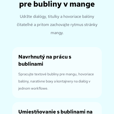
pre bubliny v mange
Udržte dialógy, titulky a hovoriace balóny
čitateľné a pritom zachovajte rytmus stránky
mangy.
Navrhnutý na prácu s
bublinami
Spracujte textové bubliny pre mangu, hovoriace
balóny, naratívne boxy a kontajnery na dialóg v
jednom workflowe.
Umiestňovanie s bublinami na