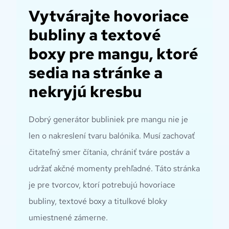
Vytvárajte hovoriace
bubliny a textové
boxy pre mangu, ktoré
sedia na stránke a
nekryjú kresbu
Dobrý generátor bubliniek pre mangu nie je
len o nakreslení tvaru balónika. Musí zachovať
čitateľný smer čítania, chrániť tváre postáv a
udržať akčné momenty prehľadné. Táto stránka
je pre tvorcov, ktorí potrebujú hovoriace
bubliny, textové boxy a titulkové bloky
umiestnené zámerne.