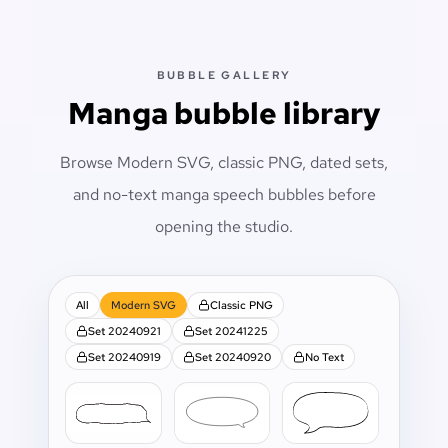
BUBBLE GALLERY
Manga bubble library
Browse Modern SVG, classic PNG, dated sets,
and no-text manga speech bubbles before
opening the studio.
All
Modern SVG
Classic PNG
Set 20240921
Set 20241225
Set 20240919
Set 20240920
No Text