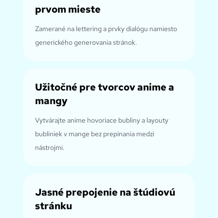
prvom mieste
Zamerané na lettering a prvky dialógu namiesto
generického generovania stránok.
Užitočné pre tvorcov anime a
mangy
Vytvárajte anime hovoriace bubliny a layouty
bubliniek v mange bez prepínania medzi
nástrojmi.
Jasné prepojenie na štúdiovú
stránku