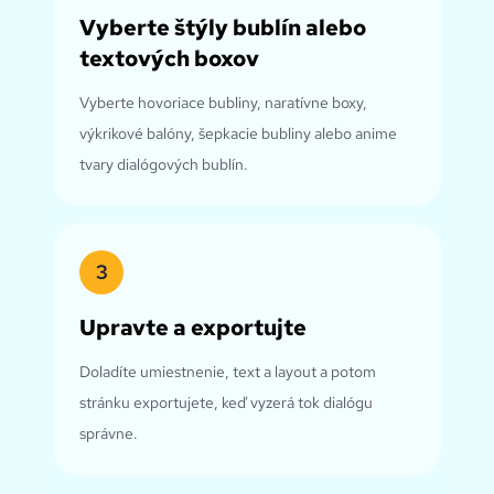
Vyberte štýly bublín alebo
textových boxov
Vyberte hovoriace bubliny, naratívne boxy,
výkrikové balóny, šepkacie bubliny alebo anime
tvary dialógových bublín.
3
Upravte a exportujte
Doladíte umiestnenie, text a layout a potom
stránku exportujete, keď vyzerá tok dialógu
správne.