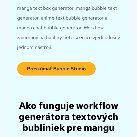
manga text box generator, manga bubble text
generator, anime text bubble generator a
manga chat bubble generator. Workflow
zameraný na bubliny tieto scenáre zjednoduší v
jednom nástroji.
Preskúmať Bubble Studio
Ako funguje workflow
generátora textových
bubliniek pre mangu