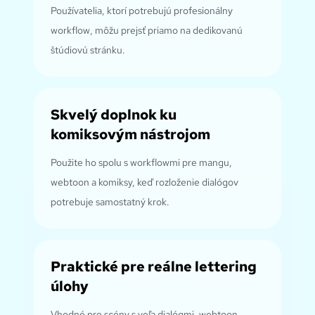
Používatelia, ktorí potrebujú profesionálny
workflow, môžu prejsť priamo na dedikovanú
štúdiovú stránku.
Skvelý doplnok ku
komiksovým nástrojom
Použite ho spolu s workflowmi pre mangu,
webtoon a komiksy, keď rozloženie dialógov
potrebuje samostatný krok.
Praktické pre reálne lettering
úlohy
Vhodné pre scény s veľa dialógmi, webtoon