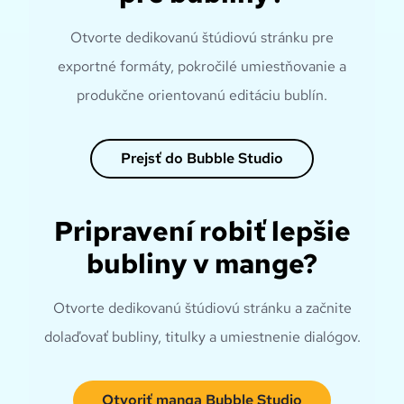
Otvorte dedikovanú štúdiovú stránku pre
exportné formáty, pokročilé umiestňovanie a
produkčne orientovanú editáciu bublín.
Prejsť do Bubble Studio
Pripravení robiť lepšie
bubliny v mange?
Otvorte dedikovanú štúdiovú stránku a začnite
dolaďovať bubliny, titulky a umiestnenie dialógov.
Otvoriť manga Bubble Studio