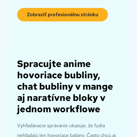
Zobraziť profesionálnu stránku
Spracujte anime
hovoriace bubliny,
chat bubliny v mange
aj naratívne bloky v
jednom workflowe
Vyhľadávacie správanie ukazuje, že ľudia
nehľadajú len hovoriace balóny. Často chcú aj