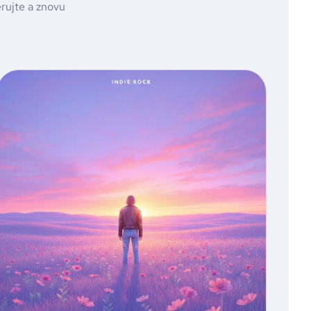
erujte a znovu