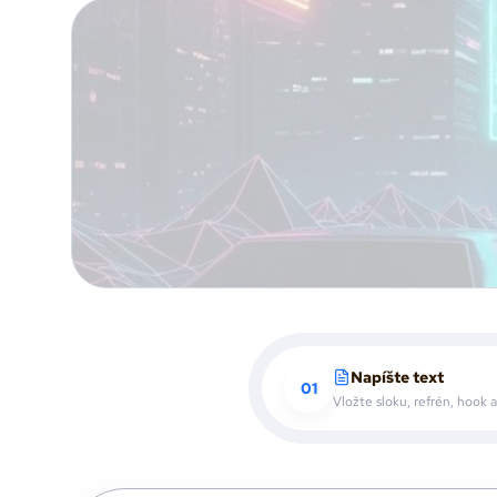
Napíšte text
01