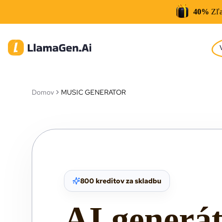
40%
Zľa
Domov
MUSIC GENERATOR
800 kreditov za skladbu
AI generá