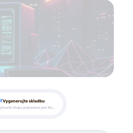
Vygenerujte skladbu
Vytvorte stopu pripravenú pre štúdiové projekty.