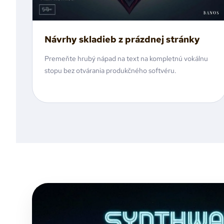
Návrhy skladieb z prázdnej stránky
Premeňte hrubý nápad na text na kompletnú vokálnu
stopu bez otvárania produkčného softvéru.