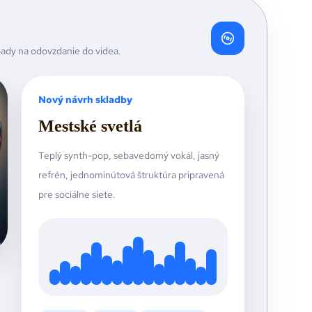
pady na odovzdanie do videa.
Nový návrh skladby
Mestské svetlá
Teplý synth-pop, sebavedomý vokál, jasný
refrén, jednominútová štruktúra pripravená
pre sociálne siete.