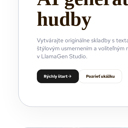
hudby
Vytvárajte originálne skladby s text
štýlovým usmernením a voliteľným
v LlamaGen Studio.
Rýchly štart
Pozrieť ukážku