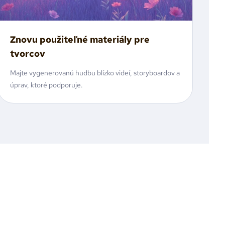
Znovu použiteľné materiály pre
tvorcov
Majte vygenerovanú hudbu blízko videí, storyboardov a
úprav, ktoré podporuje.