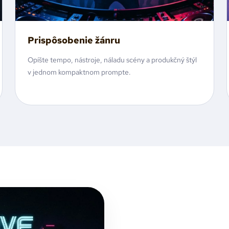
Prispôsobenie žánru
Opíšte tempo, nástroje, náladu scény a produkčný štýl
v jednom kompaktnom prompte.