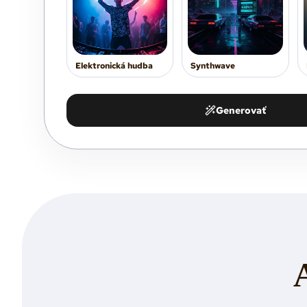
Elektronická hudba
Synthwave
Generovať