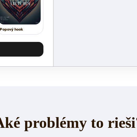
Popový hook
Aké problémy to rieši