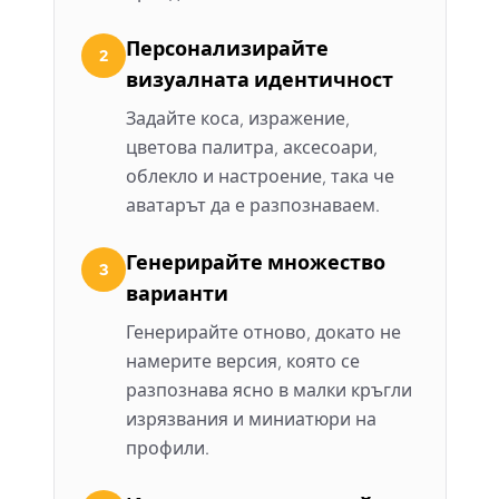
Персонализирайте
2
визуалната идентичност
Задайте коса, изражение,
цветова палитра, аксесоари,
облекло и настроение, така че
аватарът да е разпознаваем.
Генерирайте множество
3
варианти
Генерирайте отново, докато не
намерите версия, която се
разпознава ясно в малки кръгли
изрязвания и миниатюри на
профили.