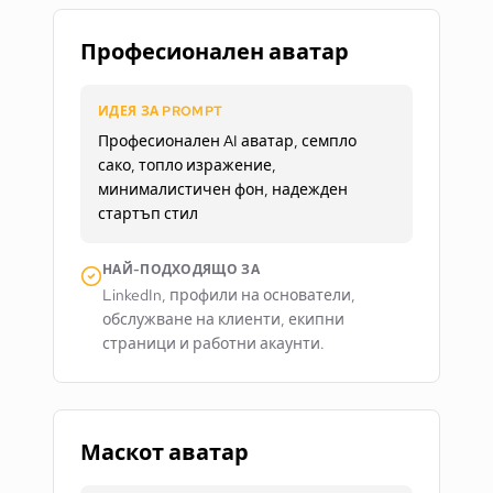
Професионален аватар
ИДЕЯ ЗА PROMPT
Професионален AI аватар, семпло
сако, топло изражение,
минималистичен фон, надежден
стартъп стил
НАЙ-ПОДХОДЯЩО ЗА
LinkedIn, профили на основатели,
обслужване на клиенти, екипни
страници и работни акаунти.
Маскот аватар