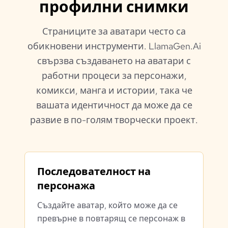
профилни снимки
Страниците за аватари често са
обикновени инструменти. LlamaGen.Ai
свързва създаването на аватари с
работни процеси за персонажи,
комикси, манга и истории, така че
вашата идентичност да може да се
развие в по-голям творчески проект.
Последователност на
персонажа
Създайте аватар, който може да се
превърне в повтарящ се персонаж в