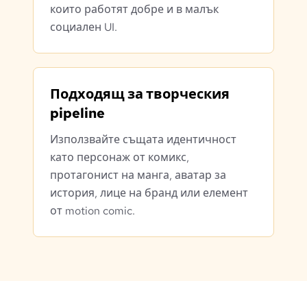
които работят добре и в малък
социален UI.
Подходящ за творческия
pipeline
Използвайте същата идентичност
като персонаж от комикс,
протагонист на манга, аватар за
история, лице на бранд или елемент
от motion comic.