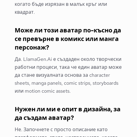
когато бъде изрязан в малък кръг или
квадрат.
Може ли този аватар по-късно да
се превърне в комикс или манга
персонаж?
Да. LlamaGen.Ai е създаден около творчески
работни процеси, така че един аватар може
да стане визуалната основа за character
sheets, manga panels, comic strips, storyboards
или motion comic assets.
Нужен ли ми е опит в дизайна, за
да създам аватар?
Не. Започнете с просто описание като