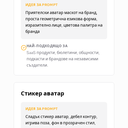
ИДЕЯ ЗА PROMPT
Приятелски аватар маскот на бранд,
проста геометрична езикова форма,
изразително лице, цветова палитра на
бранда
НАЙ-ПОДХОДЯЩО ЗА
SaaS продукти, бюлетини, общности,
подкасти и брандове на независими
създатели.
Стикер аватар
ИДЕЯ ЗА PROMPT
Сладък стикер аватар, дебел контур,
игрива поза, фон в прозрачен стил,