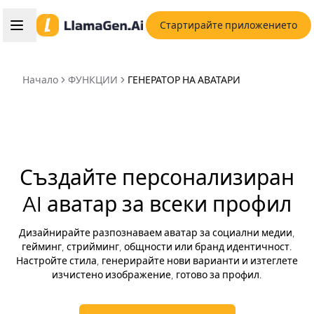
Стартирайте приложението
Начало
ФУНКЦИИ
ГЕНЕРАТОР НА АВАТАРИ
Създайте персонализиран
AI аватар за всеки профил
Дизайнирайте разпознаваем аватар за социални медии,
гейминг, стрийминг, общности или бранд идентичност.
Настройте стила, генерирайте нови варианти и изтеглете
изчистено изображение, готово за профил.