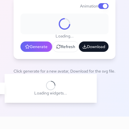
Animation
Enable animat
Loading...
Generate
Refresh
Download
Click generate for a new avatar, Download for the svg file.
Loading widgets...