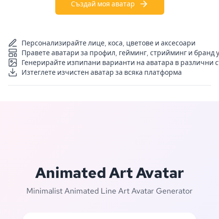
Създай моя аватар
Персонализирайте лице, коса, цветове и аксесоари
Правете аватари за профил, гейминг, стрийминг и бранд 
Генерирайте изпипани варианти на аватара в различни 
Изтеглете изчистен аватар за всяка платформа
Animated Art Avatar
Minimalist Animated Line Art Avatar Generator