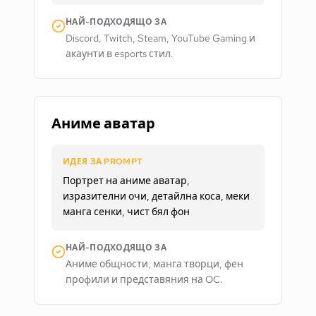
НАЙ-ПОДХОДЯЩО ЗА
Discord, Twitch, Steam, YouTube Gaming и
акаунти в esports стил.
Аниме аватар
ИДЕЯ ЗА PROMPT
Портрет на аниме аватар,
изразителни очи, детайлна коса, меки
манга сенки, чист бял фон
НАЙ-ПОДХОДЯЩО ЗА
Аниме общности, манга творци, фен
профили и представяния на OC.