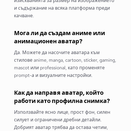
изискванията за размер на изображението
и съдържание на всяка платформа преди
качване.
Мога ли да създам аниме или
анимационен аватар?
Да. Можете да насочите аватара към
стилове anime, manga, cartoon, sticker, gaming,
mascot или professional, като променяте
prompt-а и визуалните настройки.
Как да направя аватар, който
работи като профилна снимка?
Използвайте ясно лице, прост фон, силен
силует и ограничени дребни детайли.
Добрият аватар трябва да остава четим,