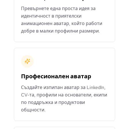
Превърнете една проста идея за
идентичност в приятелски
анимационен аватар, който работи
добре в малки профилни размери.
Професионален аватар
Създайте изпипан аватар за LinkedIn,
CV-та, профили на основатели, екипи
по поддръжка и продуктови
общности.