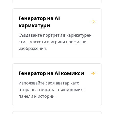
Генератор на AI
карикатури
Създавайте портрети в карикатурен
стил, маскоти и игриви профилни
изображения.
Генератор на AI комикси
Използвайте своя аватар като
отправна точка за пълни комикс
панели и истории.