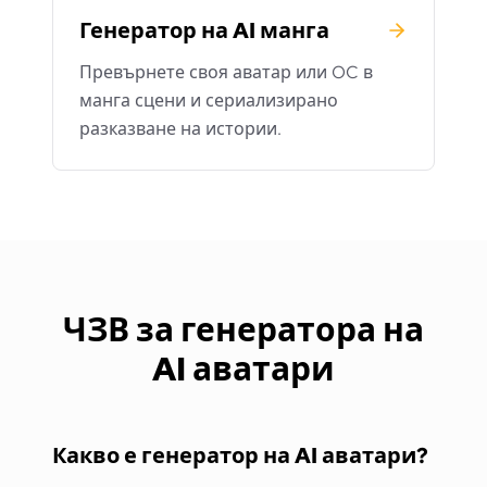
Генератор на AI манга
Превърнете своя аватар или OC в
манга сцени и сериализирано
разказване на истории.
ЧЗВ за генератора на
AI аватари
Какво е генератор на AI аватари?