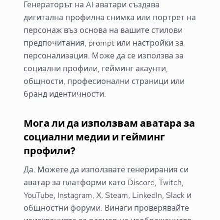
Генераторът на AI аватари създава
дигитална профилна снимка или портрет на
персонаж въз основа на вашите стилови
предпочитания, prompt или настройки за
персонализация. Може да се използва за
социални профили, гейминг акаунти,
общности, професионални страници или
бранд идентичности.
Мога ли да използвам аватара за
социални медии и гейминг
профили?
Да. Можете да използвате генерирания си
аватар за платформи като Discord, Twitch,
YouTube, Instagram, X, Steam, LinkedIn, Slack и
общностни форуми. Винаги проверявайте