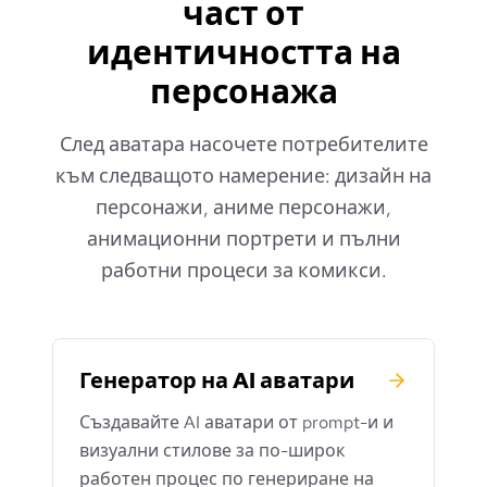
част от
идентичността на
персонажа
След аватара насочете потребителите
към следващото намерение: дизайн на
персонажи, аниме персонажи,
анимационни портрети и пълни
работни процеси за комикси.
Генератор на AI аватари
Създавайте AI аватари от prompt-и и
визуални стилове за по-широк
работен процес по генериране на