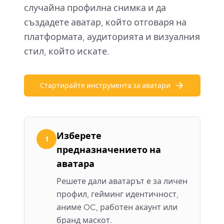
случайна профилна снимка и да
създадете аватар, който отговаря на
платформата, аудиторията и визуалния
стил, който искате.
Стартирайте инструмента за аватари
Изберете
1
предназначението на
аватара
Решете дали аватарът е за личен
профил, гейминг идентичност,
аниме OC, работен акаунт или
бранд маскот.