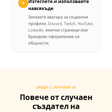
Изтеглете и използвайте
4
навсякъде
Запазете аватара за социални
профили, Discord, Twitch, YouTube,
LinkedIn, екипни страници или
брандово оформление на
общности.
ЗАЩО LLAMAGEN.AI
Повече от случаен
създател на