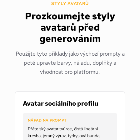
STYLY AVATARŮ
Prozkoumejte styly
avatarů před
generováním
Použijte tyto příklady jako výchozí prompty a
poté upravte barvy, náladu, doplňky a
vhodnost pro platformu.
Avatar sociálního profilu
NÁPAD NA PROMPT
Přátelský avatar tvůrce, čistá lineární
kresba, jemný výraz, tyrkysová bunda,