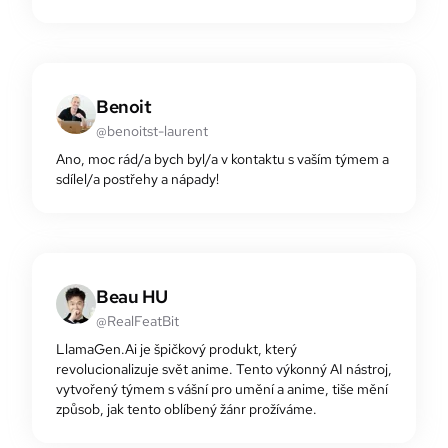
Benoit
@benoitst-laurent
Ano, moc rád/a bych byl/a v kontaktu s vaším týmem a
sdílel/a postřehy a nápady!
Beau HU
@RealFeatBit
LlamaGen.Ai je špičkový produkt, který
revolucionalizuje svět anime. Tento výkonný AI nástroj,
vytvořený týmem s vášní pro umění a anime, tiše mění
způsob, jak tento oblíbený žánr prožíváme.