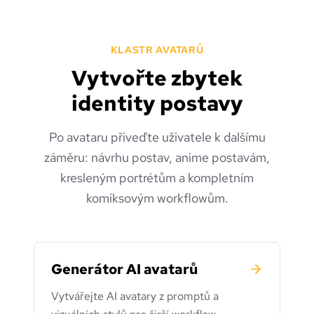
KLASTR AVATARŮ
Vytvořte zbytek
identity postavy
Po avataru přiveďte uživatele k dalšímu
záměru: návrhu postav, anime postavám,
kresleným portrétům a kompletním
komiksovým workflowům.
Generátor AI avatarů
Vytvářejte AI avatary z promptů a