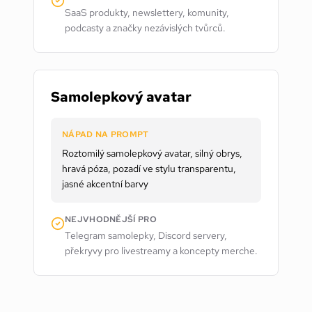
SaaS produkty, newslettery, komunity,
podcasty a značky nezávislých tvůrců.
Samolepkový avatar
NÁPAD NA PROMPT
Roztomilý samolepkový avatar, silný obrys,
hravá póza, pozadí ve stylu transparentu,
jasné akcentní barvy
NEJVHODNĚJŠÍ PRO
Telegram samolepky, Discord servery,
překryvy pro livestreamy a koncepty merche.