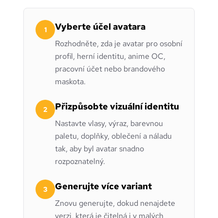
Vyberte účel avatara
1
Rozhodněte, zda je avatar pro osobní
profil, herní identitu, anime OC,
pracovní účet nebo brandového
maskota.
Přizpůsobte vizuální identitu
2
Nastavte vlasy, výraz, barevnou
paletu, doplňky, oblečení a náladu
tak, aby byl avatar snadno
rozpoznatelný.
Generujte více variant
3
Znovu generujte, dokud nenajdete
verzi, která je čitelná i v malých