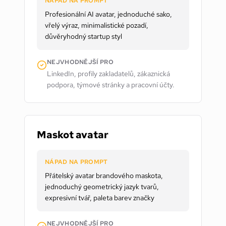
NÁPAD NA PROMPT
Profesionální AI avatar, jednoduché sako,
vřelý výraz, minimalistické pozadí,
důvěryhodný startup styl
NEJVHODNĚJŠÍ PRO
LinkedIn, profily zakladatelů, zákaznická
podpora, týmové stránky a pracovní účty.
Maskot avatar
NÁPAD NA PROMPT
Přátelský avatar brandového maskota,
jednoduchý geometrický jazyk tvarů,
expresivní tvář, paleta barev značky
NEJVHODNĚJŠÍ PRO