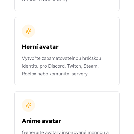
Herní avatar
Vytvořte zapamatovatelnou hráčskou
identitu pro Discord, Twitch, Steam,
Roblox nebo komunitní servery.
Anime avatar
Generujte avatary inspirované mangou a