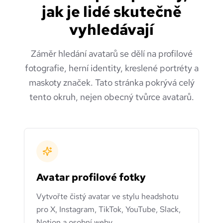
jak je lidé skutečně
vyhledávají
Záměr hledání avatarů se dělí na profilové
fotografie, herní identity, kreslené portréty a
maskoty značek. Tato stránka pokrývá celý
tento okruh, nejen obecný tvůrce avatarů.
Avatar profilové fotky
Vytvořte čistý avatar ve stylu headshotu
pro X, Instagram, TikTok, YouTube, Slack,
Notion a osobní weby.