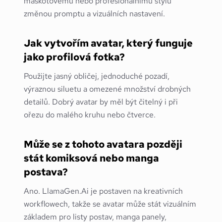
maskotovému nebo profesionálnímu stylu
změnou promptu a vizuálních nastavení.
Jak vytvořím avatar, který funguje
jako profilová fotka?
Použijte jasný obličej, jednoduché pozadí,
výraznou siluetu a omezené množství drobných
detailů. Dobrý avatar by měl být čitelný i při
ořezu do malého kruhu nebo čtverce.
Může se z tohoto avatara později
stát komiksová nebo manga
postava?
Ano. LlamaGen.Ai je postaven na kreativních
workflowech, takže se avatar může stát vizuálním
základem pro listy postav, manga panely,