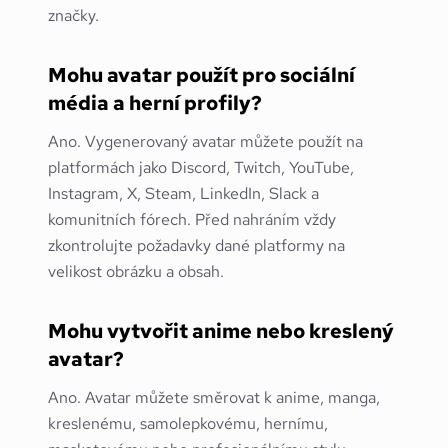
značky.
Mohu avatar použít pro sociální
média a herní profily?
Ano. Vygenerovaný avatar můžete použít na
platformách jako Discord, Twitch, YouTube,
Instagram, X, Steam, LinkedIn, Slack a
komunitních fórech. Před nahráním vždy
zkontrolujte požadavky dané platformy na
velikost obrázku a obsah.
Mohu vytvořit anime nebo kreslený
avatar?
Ano. Avatar můžete směrovat k anime, manga,
kreslenému, samolepkovému, hernímu,