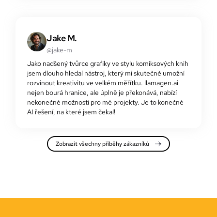
Jake M.
@jake-m
Jako nadšený tvůrce grafiky ve stylu komiksových knih
jsem dlouho hledal nástroj, který mi skutečně umožní
rozvinout kreativitu ve velkém měřítku. llamagen.ai
nejen bourá hranice, ale úplně je překonává, nabízí
nekonečné možnosti pro mé projekty. Je to konečné
AI řešení, na které jsem čekal!
Zobrazit všechny příběhy zákazníků