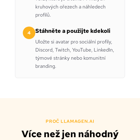
kruhových ořezech a náhledech
profilů.
Stáhněte a použijte kdekoli
4
Uložte si avatar pro sociální profily,
Discord, Twitch, YouTube, LinkedIn,
týmové stránky nebo komunitní
branding.
PROČ LLAMAGEN.AI
Více než jen náhodný