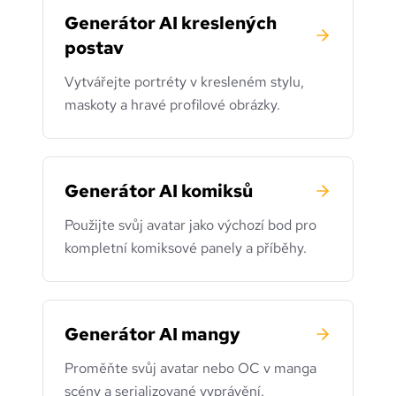
Generátor AI kreslených
postav
Vytvářejte portréty v kresleném stylu,
maskoty a hravé profilové obrázky.
Generátor AI komiksů
Použijte svůj avatar jako výchozí bod pro
kompletní komiksové panely a příběhy.
Generátor AI mangy
Proměňte svůj avatar nebo OC v manga
scény a serializované vyprávění.