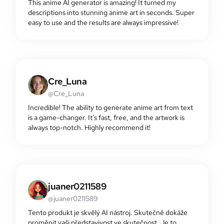
This anime AI generator is amazing! It turned my
descriptions into stunning anime art in seconds. Super
easy to use and the results are always impressive!
Cre_Luna
@Cre_Luna
Incredible! The ability to generate anime art from text
is a game-changer. It's fast, free, and the artwork is
always top-notch. Highly recommend it!
juaner0211589
@juaner0211589
Tento produkt je skvělý AI nástroj. Skutečně dokáže
proměnit vaši představivost ve skutečnost. Je to