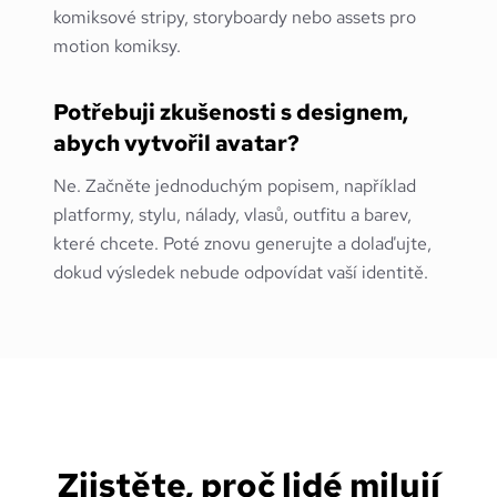
komiksové stripy, storyboardy nebo assets pro
motion komiksy.
Potřebuji zkušenosti s designem,
abych vytvořil avatar?
Ne. Začněte jednoduchým popisem, například
platformy, stylu, nálady, vlasů, outfitu a barev,
které chcete. Poté znovu generujte a dolaďujte,
dokud výsledek nebude odpovídat vaší identitě.
Zjistěte, proč lidé milují