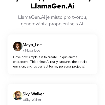
LlamaGen.Ai
LlamaGen.Ai je místo pro tvorbu,
generování a propojení se s AI.
Maya_Lee
@Maya_Lee
I love how simple it is to create unique anime
characters. This anime AI really captures the details I
envision, and it's perfect for my personal projects!
Sky_Walker
@Sky_Walker