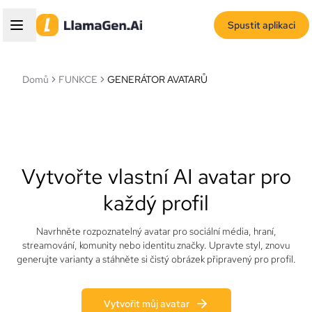
Spustit aplikaci
Domů
FUNKCE
GENERÁTOR AVATARŮ
Vytvořte vlastní AI avatar pro
každý profil
Navrhněte rozpoznatelný avatar pro sociální média, hraní,
streamování, komunity nebo identitu značky. Upravte styl, znovu
generujte varianty a stáhněte si čistý obrázek připravený pro profil.
Vytvořit můj avatar