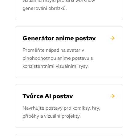
vizuálních stylů pro širší workflow
generování obrázků.
Generátor anime postav
Proměňte nápad na avatar v
plnohodnotnou anime postavu s
konzistentními vizuálními rysy.
Tvůrce AI postav
Navrhujte postavy pro komiksy, hry,
příběhy a vizuální projekty.