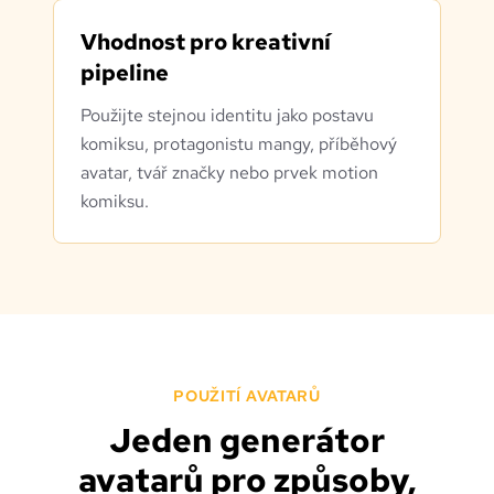
Vhodnost pro kreativní
pipeline
Použijte stejnou identitu jako postavu
komiksu, protagonistu mangy, příběhový
avatar, tvář značky nebo prvek motion
komiksu.
POUŽITÍ AVATARŮ
Jeden generátor
avatarů pro způsoby,