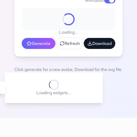
Animation
Enable animat
Loading...
Generate
Refresh
Download
Click generate for a new avatar, Download for the svg file.
Loading widgets...