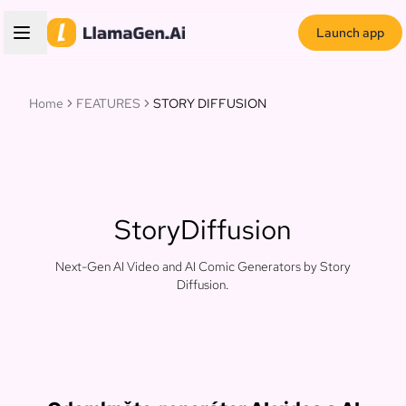
Launch app
Home
FEATURES
STORY DIFFUSION
StoryDiffusion
Next-Gen AI Video and AI Comic Generators by Story
Diffusion.