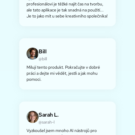
profesionálovi je těžké najít čas na tvorbu,
ale tato aplikace je tak snadná na použití...
Je to jako mít u sebe kreativního společníka!
Bill
@bill
Milují tento produkt. Pokračujte v dobré
práci a dejte mi vědět, jestli a jak mohu
pomoci.
Sarah L.
@sarah-l
Vyzkoušel jsem mnoho AI nástrojů pro