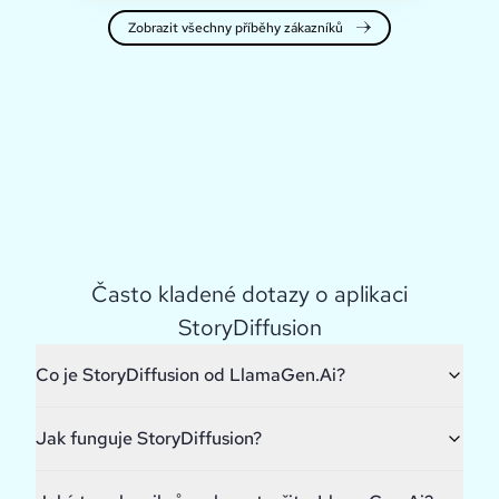
Zobrazit všechny příběhy zákazníků
Často kladené dotazy o aplikaci
StoryDiffusion
Co je StoryDiffusion od LlamaGen.Ai?
Jak funguje StoryDiffusion?