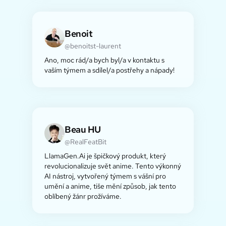
Benoit
@benoitst-laurent
Ano, moc rád/a bych byl/a v kontaktu s
vaším týmem a sdílel/a postřehy a nápady!
Beau HU
@RealFeatBit
LlamaGen.Ai je špičkový produkt, který
revolucionalizuje svět anime. Tento výkonný
AI nástroj, vytvořený týmem s vášní pro
umění a anime, tiše mění způsob, jak tento
oblíbený žánr prožíváme.