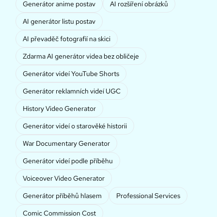
Generátor anime postav
AI rozšíření obrázků
AI generátor listu postav
AI převaděč fotografií na skici
Zdarma AI generátor videa bez obličeje
Generátor videí YouTube Shorts
Generátor reklamních videí UGC
History Video Generator
Generátor videí o starověké historii
War Documentary Generator
Generátor videí podle příběhu
Voiceover Video Generator
Generátor příběhů hlasem
Professional Services
Comic Commission Cost