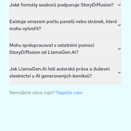
Jaké formáty souborů podporuje StoryDiffusion?
Existuje omezení počtu panelů nebo stránek, které
mohu vytvořit?
Mohu spolupracovat s ostatními pomocí
StoryDiffusion od LlamaGen.Ai?
Jak LlamaGen.Ai řeší autorská práva a duševní
vlastnictví u AI generovaných komiksů?
Nemůžete něco najít?
Napište nám