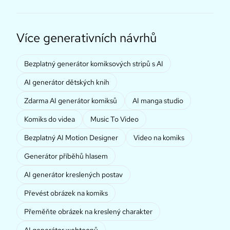
Více generativních návrhů
Bezplatný generátor komiksových stripů s AI
AI generátor dětských knih
Zdarma AI generátor komiksů
AI manga studio
Komiks do videa
Music To Video
Bezplatný AI Motion Designer
Video na komiks
Generátor příběhů hlasem
AI generátor kreslených postav
Převést obrázek na komiks
Přeměňte obrázek na kreslený charakter
AI generátor webtoonů