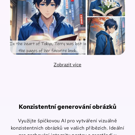
Zobrazit více
Konzistentní generování obrázků
Využijte špičkovou AI pro vytváření vizuálně
konzistentních obrázků ve vašich příbězích. Ideální