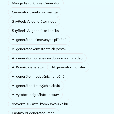
Manga Text Bubble Generator
Generátor panelů pro manga
SkyReels AI generátor videa
SkyReels AI generátor komiksů
AI generátor animovaných příběhů
AI generátor konzistentních postav
AI generátor pohádek na dobrou noc pro děti
AI Komiko generátor
AI generátor monster
AI generátor motivačních příběhů
AI generátor filmových plakátů
AI výrobce originálních postav
Vytvořte si vlastní komiksovou knihu
Fantasy AI generátor umění