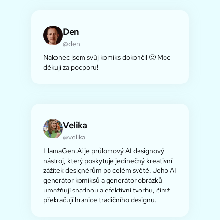
Den
@den
Nakonec jsem svůj komiks dokončil 🙂 Moc
děkuji za podporu!
Velika
@velika
LlamaGen.Ai je průlomový AI designový
nástroj, který poskytuje jedinečný kreativní
zážitek designérům po celém světě. Jeho AI
generátor komiksů a generátor obrázků
umožňují snadnou a efektivní tvorbu, čímž
překračují hranice tradičního designu.