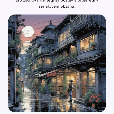
pro zachování integrity postav a prostředí v
seriálovém obsahu.