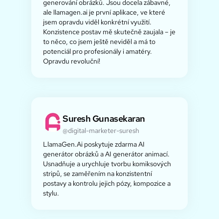
generování obrázků. Jsou docela zábavné,
ale llamagen.ai je první aplikace, ve které
jsem opravdu viděl konkrétní využití.
Konzistence postav mě skutečně zaujala – je
to něco, co jsem ještě neviděl a má to
potenciál pro profesionály i amatéry.
Opravdu revoluční!
Suresh Gunasekaran
@digital-marketer-suresh
LlamaGen.Ai poskytuje zdarma AI
generátor obrázků a AI generátor animací.
Usnadňuje a urychluje tvorbu komiksových
stripů, se zaměřením na konzistentní
postavy a kontrolu jejich pózy, kompozice a
stylu.