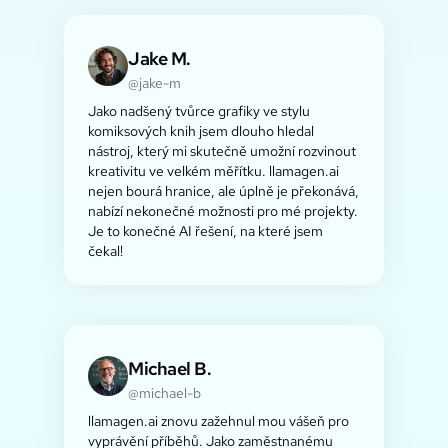
Jake M.
@jake-m
Jako nadšený tvůrce grafiky ve stylu
komiksových knih jsem dlouho hledal
nástroj, který mi skutečně umožní rozvinout
kreativitu ve velkém měřítku. llamagen.ai
nejen bourá hranice, ale úplně je překonává,
nabízí nekonečné možnosti pro mé projekty.
Je to konečné AI řešení, na které jsem
čekal!
Michael B.
@michael-b
llamagen.ai znovu zažehnul mou vášeň pro
vyprávění příběhů. Jako zaměstnanému