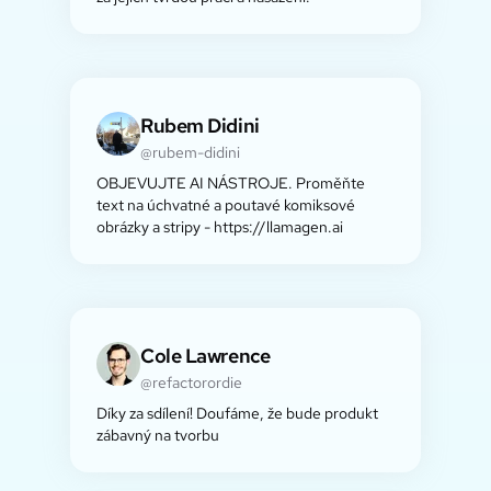
Rubem Didini
@rubem-didini
OBJEVUJTE AI NÁSTROJE. Proměňte
text na úchvatné a poutavé komiksové
obrázky a stripy - https://llamagen.ai
Cole Lawrence
@refactorordie
Díky za sdílení! Doufáme, že bude produkt
zábavný na tvorbu