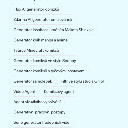
Flux AI generátor obrázků
Zdarma AI generátor omalovánek
Generátor inspirace uměním Makota Shinkaie
Generátor knih manga a anime
Tvůrce Minecraft komiksů
Generátor komiksů ve stylu Snoopy
Generátor komiksů s tyčovými postavami
Generátor samolepek
Filtr ve stylu studia Ghibli
Video Agent
Komiksový agent
Agent vizuálního vyprávění
Generativní pracovní postupy
Suno generátor hudebních videí