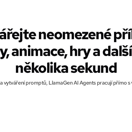
ářejte neomezené pří
, animace, hry a dal
několika sekund
 vytváření promptů, LlamaGen AI Agents pracují přímo s 