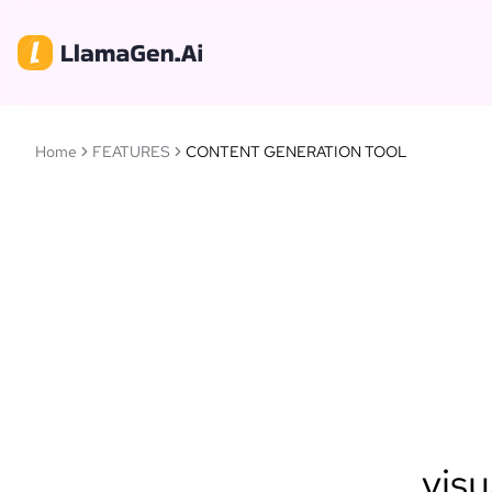
Home
FEATURES
CONTENT GENERATION TOOL
visu
Llam
intellige