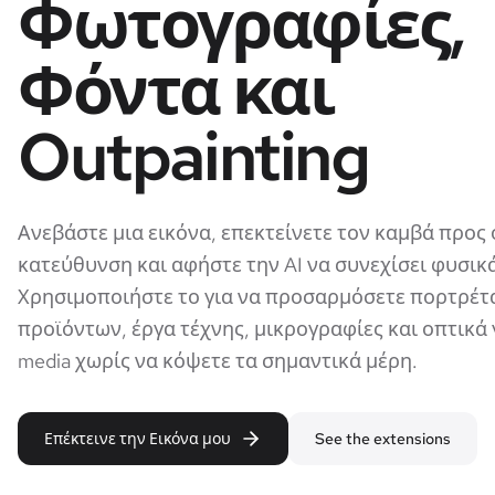
Φωτογραφίες,
Φόντα και
Outpainting
Ανεβάστε μια εικόνα, επεκτείνετε τον καμβά προς
κατεύθυνση και αφήστε την AI να συνεχίσει φυσικά
Χρησιμοποιήστε το για να προσαρμόσετε πορτρέτα
προϊόντων, έργα τέχνης, μικρογραφίες και οπτικά γ
media χωρίς να κόψετε τα σημαντικά μέρη.
Επέκτεινε την Εικόνα μου
See the extensions