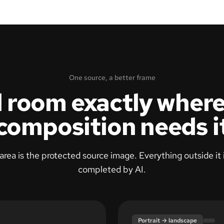
One source, a better frame
 room exactly where
composition needs i
area is the protected source image. Everything outside it
completed by AI.
Expanded canvas
Portrait → landscape