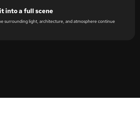
t into a full scene
he surrounding light, architecture, and atmosphere continue