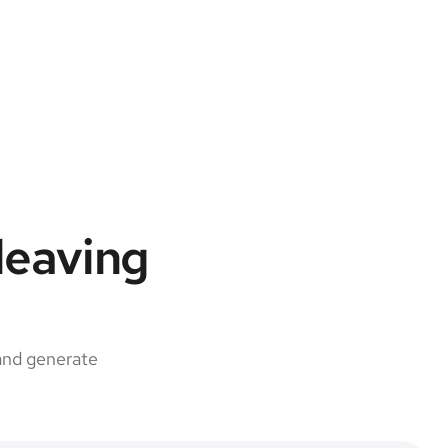
leaving
and generate