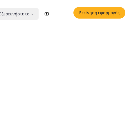
Εκκίνηση εφαρμογής
Εξερευνήστε το
YouTube
X (Twitter)