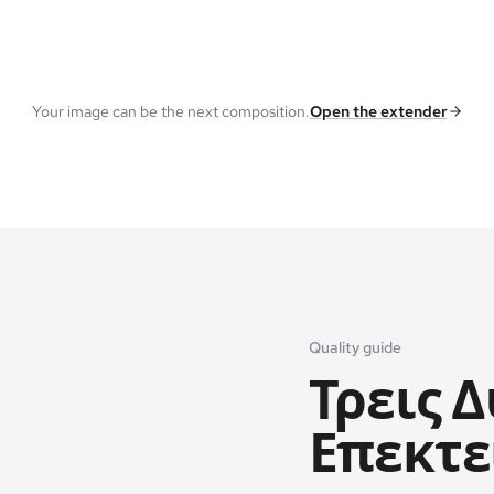
Your image can be the next composition.
Open the extender
Quality guide
Τρεις 
Επεκτεί