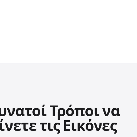
Δυνατοί Τρόποι να
νετε τις Εικόνες