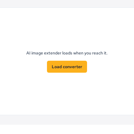
AI image extender loads when you reach it.
Load converter