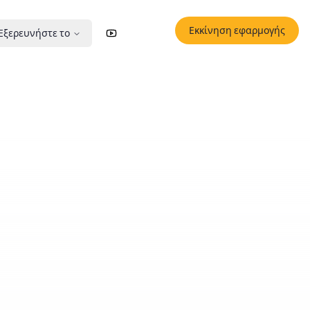
Εκκίνηση εφαρμογής
Εξερευνήστε το
YouTube
X (Twitter)