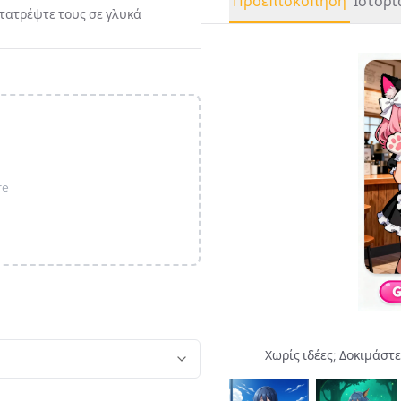
Προεπισκόπηση
Ιστορί
ετατρέψτε τους σε γλυκά
re
Χωρίς ιδέες; Δοκιμάστ