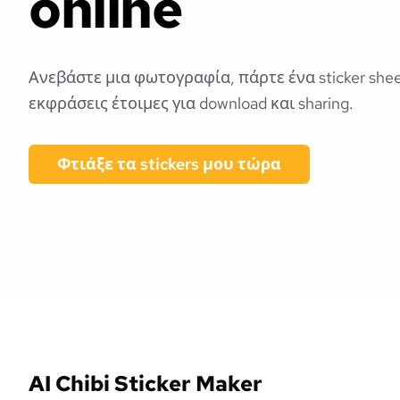
online
Ανεβάστε μια φωτογραφία, πάρτε ένα sticker shee
εκφράσεις έτοιμες για download και sharing.
Φτιάξε τα stickers μου τώρα
AI Chibi Sticker Maker