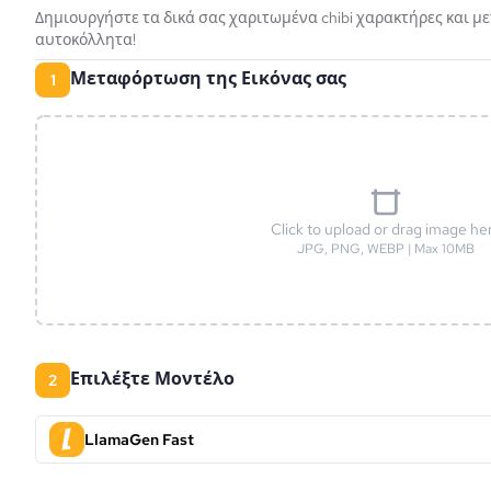
Δημιουργήστε τα δικά σας χαριτωμένα chibi χαρακτήρες και μ
αυτοκόλλητα!
Μεταφόρτωση της Εικόνας σας
1
Click to upload or drag image he
JPG, PNG, WEBP | Max 10MB
Επιλέξτε Μοντέλο
2
LlamaGen Fast