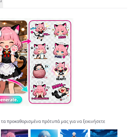
α
ε τα προκαθορισμένα πρότυπά μας για να ξεκινήσετε