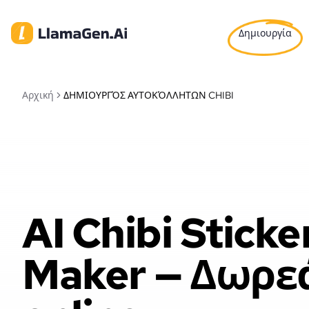
Δημιουργία
Αρχική
ΔΗΜΙΟΥΡΓΌΣ ΑΥΤΟΚΌΛΛΗΤΩΝ CHIBI
AI Chibi Sticke
Maker — Δωρε