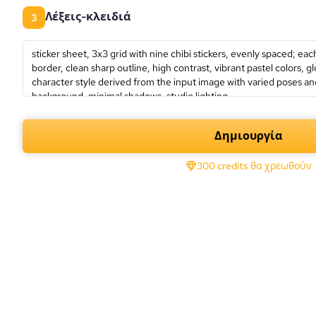
λέξεις-κλειδιά
3
Δημιουργία
300 credits θα χρεωθούν