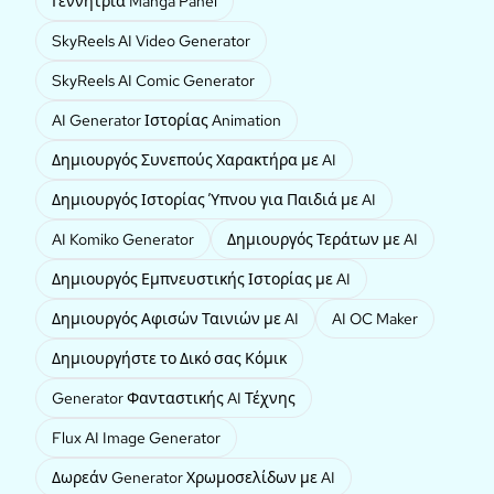
Γεννήτρια Manga Panel
SkyReels AI Video Generator
SkyReels AI Comic Generator
AI Generator Ιστορίας Animation
Δημιουργός Συνεπούς Χαρακτήρα με AI
Δημιουργός Ιστορίας Ύπνου για Παιδιά με AI
AI Komiko Generator
Δημιουργός Τεράτων με AI
Δημιουργός Εμπνευστικής Ιστορίας με AI
Δημιουργός Αφισών Ταινιών με AI
AI OC Maker
Δημιουργήστε το Δικό σας Κόμικ
Generator Φανταστικής AI Τέχνης
Flux AI Image Generator
Δωρεάν Generator Χρωμοσελίδων με AI