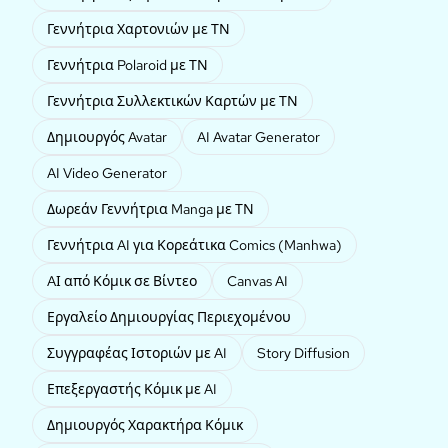
Γεννήτρια Χαρτονιών με ΤΝ
Γεννήτρια Polaroid με ΤΝ
Γεννήτρια Συλλεκτικών Καρτών με ΤΝ
Δημιουργός Avatar
AI Avatar Generator
AI Video Generator
Δωρεάν Γεννήτρια Manga με ΤΝ
Γεννήτρια AI για Κορεάτικα Comics (Manhwa)
AΙ από Κόμικ σε Βίντεο
Canvas AI
Εργαλείο Δημιουργίας Περιεχομένου
Συγγραφέας Ιστοριών με AI
Story Diffusion
Επεξεργαστής Κόμικ με AI
Δημιουργός Χαρακτήρα Κόμικ