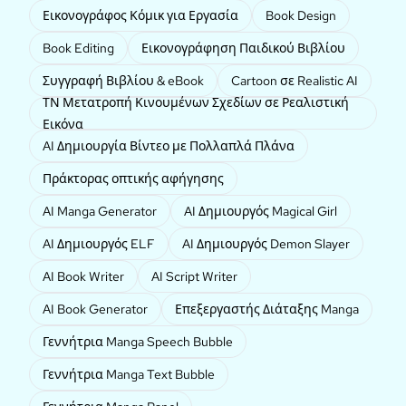
Εικονογράφος Κόμικ για Εργασία
Book Design
Book Editing
Εικονογράφηση Παιδικού Βιβλίου
Συγγραφή Βιβλίου & eBook
Cartoon σε Realistic AI
ΤΝ Μετατροπή Κινουμένων Σχεδίων σε Ρεαλιστική
Εικόνα
AI Δημιουργία Βίντεο με Πολλαπλά Πλάνα
Πράκτορας οπτικής αφήγησης
AI Manga Generator
AI Δημιουργός Magical Girl
AI Δημιουργός ELF
AI Δημιουργός Demon Slayer
AI Book Writer
AI Script Writer
AI Book Generator
Επεξεργαστής Διάταξης Manga
Γεννήτρια Manga Speech Bubble
Γεννήτρια Manga Text Bubble