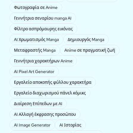
Φωτογραφία σε Anime
Γεννήτρια σεναρίου manga AI
Φίλτρο ασπρόμαυρης εικόνας
AI Χρωματισμός Manga
Δημιουργός Manga
Μεταφραστής Manga
Anime σε πραγματική ζωή
Γεννήτρια χαρακτήρων Anime
AI Pixel Art Generator
Εργαλείο αποκοπής φύλλου χαρακτήρα
Εργαλείο διαχωρισμού πάνελ κόμικς
Διαίρεση Επίπεδων με AI
AI Αλλαγή έκφρασης προσώπου
AI Image Generator
AI Ιστορίας