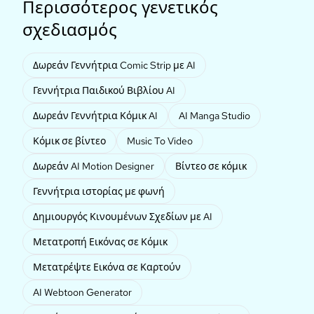
Περισσότερος γενετικός
σχεδιασμός
Δωρεάν Γεννήτρια Comic Strip με AI
Γεννήτρια Παιδικού Βιβλίου AI
Δωρεάν Γεννήτρια Κόμικ AI
AI Manga Studio
Κόμικ σε βίντεο
Music To Video
Δωρεάν AI Motion Designer
Βίντεο σε κόμικ
Γεννήτρια ιστορίας με φωνή
Δημιουργός Κινουμένων Σχεδίων με AI
Μετατροπή Εικόνας σε Κόμικ
Μετατρέψτε Εικόνα σε Καρτούν
AI Webtoon Generator