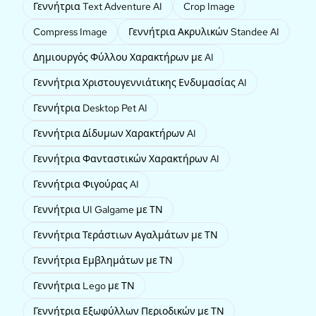
Γεννήτρια Text Adventure AI
Crop Image
Compress Image
Γεννήτρια Ακρυλικών Standee AI
Δημιουργός Φύλλου Χαρακτήρων με AI
Γεννήτρια Χριστουγεννιάτικης Ενδυμασίας AI
Γεννήτρια Desktop Pet AI
Γεννήτρια Δίδυμων Χαρακτήρων AI
Γεννήτρια Φανταστικών Χαρακτήρων AI
Γεννήτρια Φιγούρας AI
Γεννήτρια UI Galgame με ΤΝ
Γεννήτρια Τεράστιων Αγαλμάτων με ΤΝ
Γεννήτρια Εμβλημάτων με ΤΝ
Γεννήτρια Lego με ΤΝ
Γεννήτρια Εξωφύλλων Περιοδικών με ΤΝ