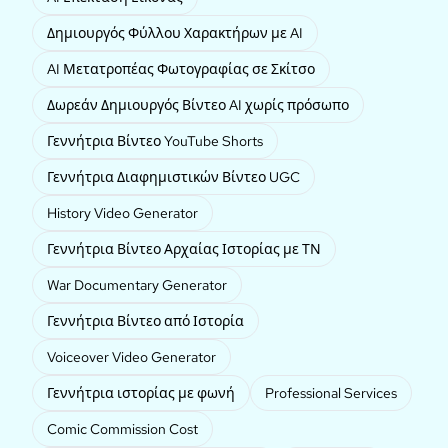
Δημιουργός Φύλλου Χαρακτήρων με AI
AI Μετατροπέας Φωτογραφίας σε Σκίτσο
Δωρεάν Δημιουργός Βίντεο AI χωρίς πρόσωπο
Γεννήτρια Βίντεο YouTube Shorts
Γεννήτρια Διαφημιστικών Βίντεο UGC
History Video Generator
Γεννήτρια Βίντεο Αρχαίας Ιστορίας με ΤΝ
War Documentary Generator
Γεννήτρια Βίντεο από Ιστορία
Voiceover Video Generator
Γεννήτρια ιστορίας με φωνή
Professional Services
Comic Commission Cost