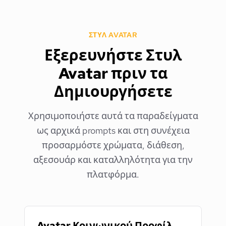
ΣΤΥΛ AVATAR
Εξερευνήστε Στυλ
Avatar πριν τα
Δημιουργήσετε
Χρησιμοποιήστε αυτά τα παραδείγματα
ως αρχικά prompts και στη συνέχεια
προσαρμόστε χρώματα, διάθεση,
αξεσουάρ και καταλληλότητα για την
πλατφόρμα.
Avatar Κοινωνικού Προφίλ