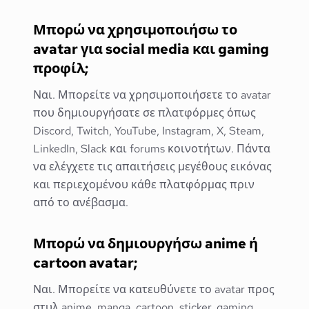
Μπορώ να χρησιμοποιήσω το
avatar για social media και gaming
προφίλ;
Ναι. Μπορείτε να χρησιμοποιήσετε το avatar
που δημιουργήσατε σε πλατφόρμες όπως
Discord, Twitch, YouTube, Instagram, X, Steam,
LinkedIn, Slack και forums κοινοτήτων. Πάντα
να ελέγχετε τις απαιτήσεις μεγέθους εικόνας
και περιεχομένου κάθε πλατφόρμας πριν
από το ανέβασμα.
Μπορώ να δημιουργήσω anime ή
cartoon avatar;
Ναι. Μπορείτε να κατευθύνετε το avatar προς
στυλ anime, manga, cartoon, sticker, gaming,