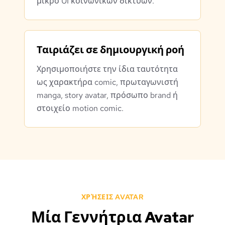
μικρό UI κοινωνικών δικτύων.
Ταιριάζει σε δημιουργική ροή
Χρησιμοποιήστε την ίδια ταυτότητα
ως χαρακτήρα comic, πρωταγωνιστή
manga, story avatar, πρόσωπο brand ή
στοιχείο motion comic.
ΧΡΉΣΕΙΣ AVATAR
Μία Γεννήτρια Avatar