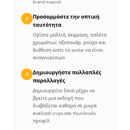
brand mascot.
Προσαρμόστε την οπτική
2
ταυτότητα
Ορίστε μαλλιά, έκφραση, παλέτα
χρωμάτων, αξεσουάρ, ρούχα και
διάθεση ώστε το avatar να είναι
αναγνωρίσιμο.
Δημιουργήστε πολλαπλές
3
παραλλαγές
Δημιουργείτε ξανά μέχρι να
βρείτε μια εκδοχή που
διαβάζεται καθαρά σε μικρά
κυκλικά crops και thumbnails
προφίλ.