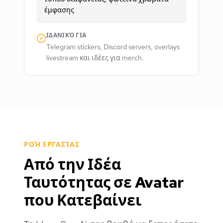
έμφασης
ΙΔΑΝΙΚΌ ΓΙΑ
Telegram stickers, Discord servers, overlays
livestream και ιδέες για merch.
ΡΟΉ ΕΡΓΑΣΊΑΣ
Από την Ιδέα
Ταυτότητας σε Avatar
που Κατεβαίνει