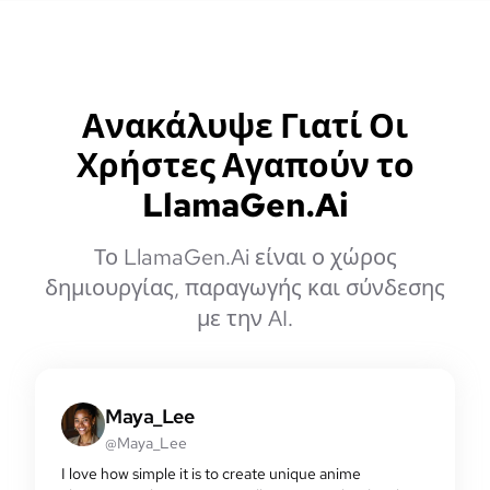
Ανακάλυψε Γιατί Οι
Χρήστες Αγαπούν το
LlamaGen.Ai
Το LlamaGen.Ai είναι ο χώρος
δημιουργίας, παραγωγής και σύνδεσης
με την AI.
Maya_Lee
@Maya_Lee
I love how simple it is to create unique anime