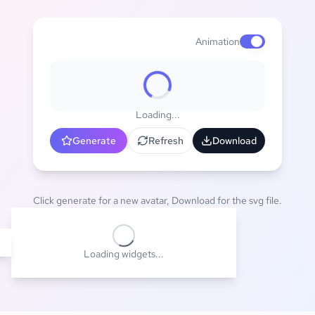
Animation
Enable animat
Loading...
Generate
Refresh
Download
Click generate for a new avatar, Download for the svg file.
Loading widgets...