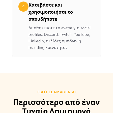
Κατεβάστε και
4
χρησιμοποιήστε το
οπουδήποτε
Αποθηκεύστε το avatar για social
profiles, Discord, Twitch, YouTube,
LinkedIn, σελίδες ομάδων ή
branding κοινότητας.
ΓΙΑΤΊ LLAMAGEN.AI
Περισσότερο από έναν
Τυχαίο Δημιουργό