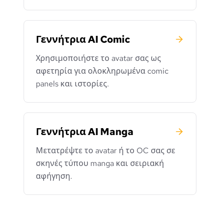
Γεννήτρια AI Comic
Χρησιμοποιήστε το avatar σας ως
αφετηρία για ολοκληρωμένα comic
panels και ιστορίες.
Γεννήτρια AI Manga
Μετατρέψτε το avatar ή το OC σας σε
σκηνές τύπου manga και σειριακή
αφήγηση.