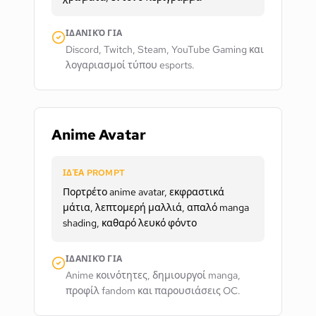
ΙΔΑΝΙΚΌ ΓΙΑ
Discord, Twitch, Steam, YouTube Gaming και
λογαριασμοί τύπου esports.
Anime Avatar
ΙΔΈΑ PROMPT
Πορτρέτο anime avatar, εκφραστικά
μάτια, λεπτομερή μαλλιά, απαλό manga
shading, καθαρό λευκό φόντο
ΙΔΑΝΙΚΌ ΓΙΑ
Anime κοινότητες, δημιουργοί manga,
προφίλ fandom και παρουσιάσεις OC.