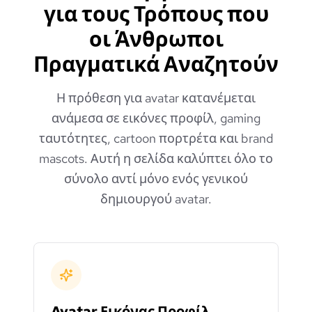
για τους Τρόπους που
οι Άνθρωποι
Πραγματικά Αναζητούν
Η πρόθεση για avatar κατανέμεται
ανάμεσα σε εικόνες προφίλ, gaming
ταυτότητες, cartoon πορτρέτα και brand
mascots. Αυτή η σελίδα καλύπτει όλο το
σύνολο αντί μόνο ενός γενικού
δημιουργού avatar.
Avatar Εικόνας Προφίλ