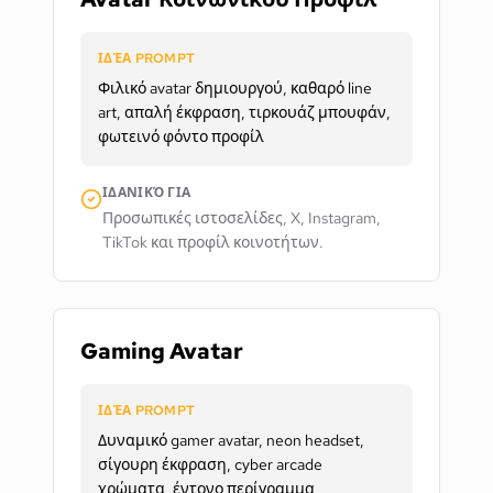
ΙΔΈΑ PROMPT
Φιλικό avatar δημιουργού, καθαρό line
art, απαλή έκφραση, τιρκουάζ μπουφάν,
φωτεινό φόντο προφίλ
ΙΔΑΝΙΚΌ ΓΙΑ
Προσωπικές ιστοσελίδες, X, Instagram,
TikTok και προφίλ κοινοτήτων.
Gaming Avatar
ΙΔΈΑ PROMPT
Δυναμικό gamer avatar, neon headset,
σίγουρη έκφραση, cyber arcade
χρώματα, έντονο περίγραμμα