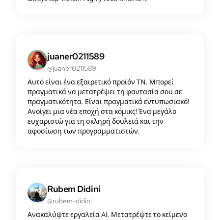
juaner0211589
@juaner0211589
Αυτό είναι ένα εξαιρετικό προϊόν ΤΝ. Μπορεί
πραγματικά να μετατρέψει τη φαντασία σου σε
πραγματικότητα. Είναι πραγματικά εντυπωσιακό!
Ανοίγει μια νέα εποχή στα κόμικς! Ένα μεγάλο
ευχαριστώ για τη σκληρή δουλειά και την
αφοσίωση των προγραμματιστών.
Rubem Didini
@rubem-didini
Ανακαλύψτε εργαλεία AI. Μετατρέψτε το κείμενο