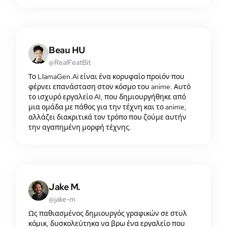
Beau HU
@RealFeatBit
Το LlamaGen.Ai είναι ένα κορυφαίο προϊόν που
φέρνει επανάσταση στον κόσμο του anime. Αυτό
το ισχυρό εργαλείο AI, που δημιουργήθηκε από
μια ομάδα με πάθος για την τέχνη και το anime,
αλλάζει διακριτικά τον τρόπο που ζούμε αυτήν
την αγαπημένη μορφή τέχνης.
Jake M.
@jake-m
Ως παθιασμένος δημιουργός γραφικών σε στυλ
κόμικ, δυσκολεύτηκα να βρω ένα εργαλείο που