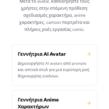
Μετά το avatar, καθοδηγήστε τους
χρήστες στην επόμενη πρόθεση:
σχεδιασμός χαρακτήρα, anime
χαρακτήρες, cartoon πορτρέτα και
πλήρεις ροές εργασίας comic.
Γεννήτρια AI Avatar
Δημιουργήστε AI avatars από prompts
και οπτικά στυλ για μια ευρύτερη ροή
δημιουργίας εικόνων.
Γεννήτρια Anime
Χαρακτήρων