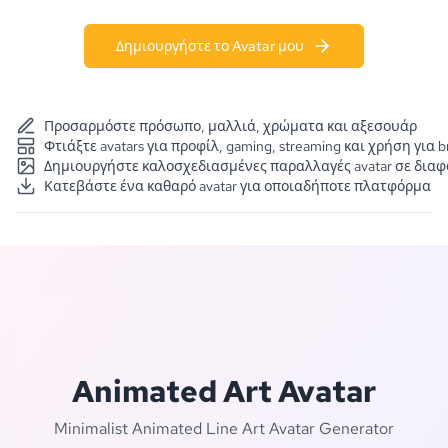
Δημιουργήστε το Avatar μου
Προσαρμόστε πρόσωπο, μαλλιά, χρώματα και αξεσουάρ
Φτιάξτε avatars για προφίλ, gaming, streaming και χρήση για b
Δημιουργήστε καλοσχεδιασμένες παραλλαγές avatar σε διαφ
Κατεβάστε ένα καθαρό avatar για οποιαδήποτε πλατφόρμα
Animated Art Avatar
Minimalist Animated Line Art Avatar Generator