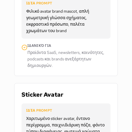
ΙΔΈΑ PROMPT
Φιλικό avatar brand mascot, απλή
γεωμετρική γλώσσα σχήματος,
εκφραστικό πρόσωπο, παλέτα
χρωμάτων του brand
ΙΔΑΝΙΚΌ ΓΙΑ
Προϊόντα SaaS, newsletters, κοινότητες,
podcasts και brands ανεξάρτητων
δημιουργών.
Sticker Avatar
ΙΔΈΑ PROMPT
Χαριτωμένο sticker avatar, έντονο
περίγραμμα, παιχνιδιάρικη πόζα, φόντο
τύπου διαφάνειας, φωτεινά χρώματα