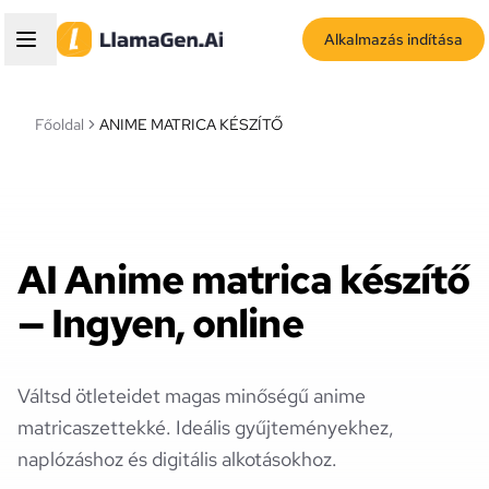
Alkalmazás indítása
Főoldal
ANIME MATRICA KÉSZÍTŐ
AI Anime matrica készítő
— Ingyen, online
Váltsd ötleteidet magas minőségű anime
matricaszettekké. Ideális gyűjteményekhez,
naplózáshoz és digitális alkotásokhoz.