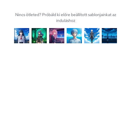
Nincs ötleted? Próbáld ki előre beállított sablonjainkat az
induláshoz