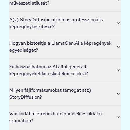
művészeti stílusát?
A(z) StoryDiffusion alkalmas professzionális
képregénykészítésre?
Hogyan biztosítja a LlamaGen.Ai a képregények
egyediségét?
Felhasználhatom az AI által generált
képregényeket kereskedelmi célokra?
Milyen fájlformátumokat támogat a(z)
StoryDiffusion?
Van korlát a létrehozható panelek és oldalak
számában?