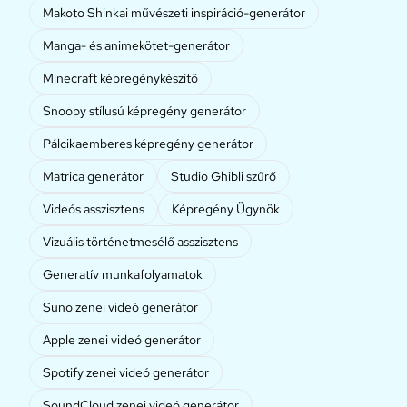
Makoto Shinkai művészeti inspiráció-generátor
Manga- és animekötet-generátor
Minecraft képregénykészítő
Snoopy stílusú képregény generátor
Pálcikaemberes képregény generátor
Matrica generátor
Studio Ghibli szűrő
Videós asszisztens
Képregény Ügynök
Vizuális történetmesélő asszisztens
Generatív munkafolyamatok
Suno zenei videó generátor
Apple zenei videó generátor
Spotify zenei videó generátor
SoundCloud zenei videó generátor