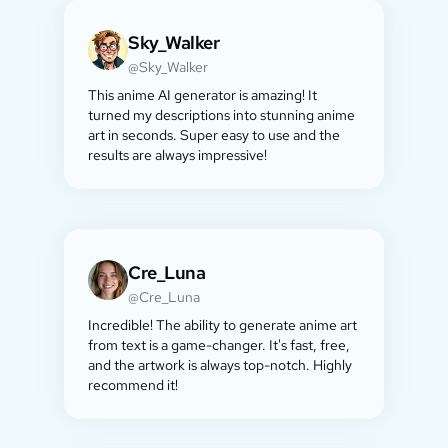
Sky_Walker
@Sky_Walker
This anime AI generator is amazing! It
turned my descriptions into stunning anime
art in seconds. Super easy to use and the
results are always impressive!
Cre_Luna
@Cre_Luna
Incredible! The ability to generate anime art
from text is a game-changer. It's fast, free,
and the artwork is always top-notch. Highly
recommend it!