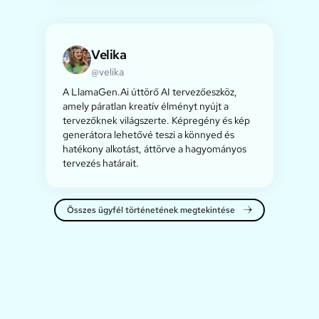
Velika
@velika
A LlamaGen.Ai úttörő AI tervezőeszköz,
amely páratlan kreatív élményt nyújt a
tervezőknek világszerte. Képregény és kép
generátora lehetővé teszi a könnyed és
hatékony alkotást, áttörve a hagyományos
tervezés határait.
Összes ügyfél történetének megtekintése