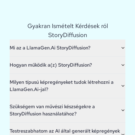
Gyakran Ismételt Kérdések ról
StoryDiffusion
Mi az a LlamaGen.Ai StoryDiffusion?
Hogyan működik a(z) StoryDiffusion?
Milyen típusú képregényeket tudok létrehozni a
LlamaGen.Ai-jal?
Szükségem van művészi készségekre a
StoryDiffusion használatához?
Testreszabhatom az AI által generált képregények