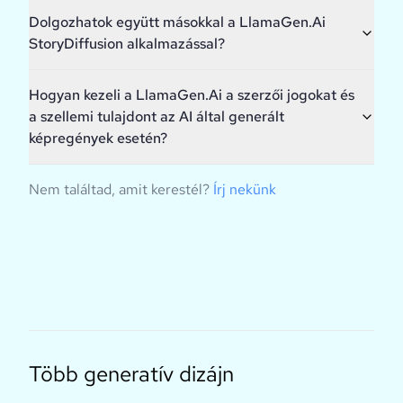
Dolgozhatok együtt másokkal a LlamaGen.Ai
StoryDiffusion alkalmazással?
Hogyan kezeli a LlamaGen.Ai a szerzői jogokat és
a szellemi tulajdont az AI által generált
képregények esetén?
Nem találtad, amit kerestél?
Írj nekünk
Több generatív dizájn