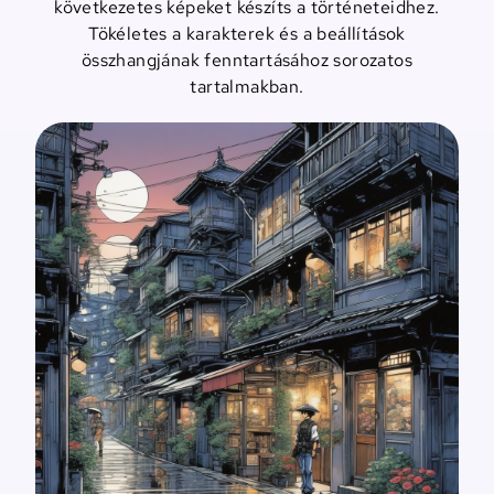
következetes képeket készíts a történeteidhez.
Tökéletes a karakterek és a beállítások
összhangjának fenntartásához sorozatos
tartalmakban.