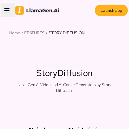
Launch app
Home
FEATURES
STORY DIFFUSION
StoryDiffusion
Next-Gen AI Video and AI Comic Generators by Story
Diffusion.