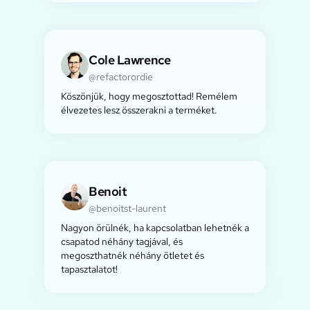
Cole Lawrence
@refactorordie
Köszönjük, hogy megosztottad! Remélem
élvezetes lesz összerakni a terméket.
Benoit
@benoitst-laurent
Nagyon örülnék, ha kapcsolatban lehetnék a
csapatod néhány tagjával, és
megoszthatnék néhány ötletet és
tapasztalatot!