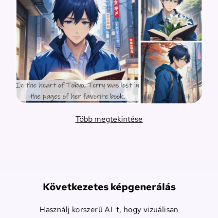
Több megtekintése
Következetes képgenerálás
Használj korszerű AI-t, hogy vizuálisan