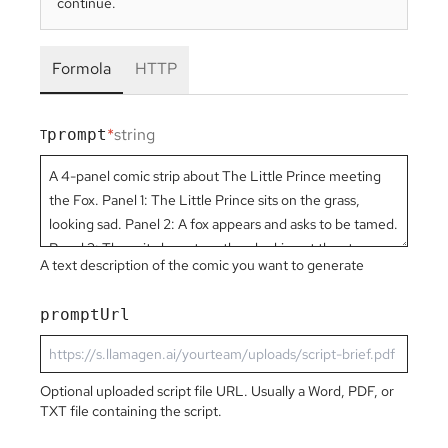
continue.
Formola
HTTP
*
string
prompt
T
A text description of the comic you want to generate
promptUrl
Optional uploaded script file URL. Usually a Word, PDF, or
TXT file containing the script.