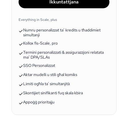
Ikkuntattjana
Everything in Scale, plus
Numru personalizzat ta’ kredits u tħaddimiet
simultanji
Kollox fis-Scale, pro
Termini personalizzati & assigurazzjoni relatata
ma’ DPA/SLAs
SSO Personalizzat
Aktar mudelli u stili għal komiks
Limiti ogħla ta' simultanjità
Skontijiet sinifikanti fuq skala kbira
Appoġġ prioritajju