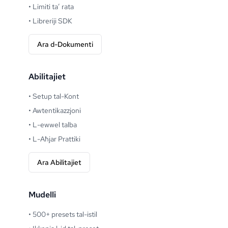
•
Limiti ta’ rata
•
Libreriji SDK
Ara d-Dokumenti
Abilitajiet
•
Setup tal-Kont
•
Awtentikazzjoni
•
L-ewwel talba
•
L-Aħjar Prattiki
Ara Abilitajiet
Mudelli
•
500+ presets tal-istil