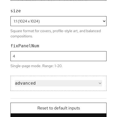
size
Square format for covers, profile-style art, and balanced
compositions.
fixPanelNum
Single-page mode. Range: 1-20.
advanced
Reset to default inputs