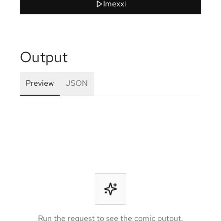
Imexxi
Output
Preview
JSON
Run the request to see the comic output.