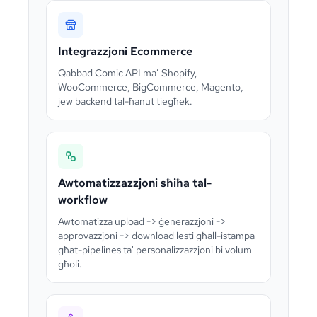
Integrazzjoni Ecommerce
Qabbad Comic API ma’ Shopify,
WooCommerce, BigCommerce, Magento,
jew backend tal-ħanut tiegħek.
Awtomatizzazzjoni sħiħa tal-
workflow
Awtomatizza upload -> ġenerazzjoni ->
approvazzjoni -> download lesti għall-istampa
għat-pipelines ta' personalizzazzjoni bi volum
għoli.