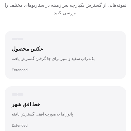
نمونه‌هایی از گسترش یکپارچه پس‌زمینه در سناریوهای مختلف را
بررسی کنید.
Expanded canvas
Original frame
عکس محصول
بک‌دراپ سفید و تمیز برای جا گرفتن گسترش یافته
Extended
Expanded canvas
Original frame
خط افق شهر
پانوراما به‌صورت افقی گسترش یافته
Extended