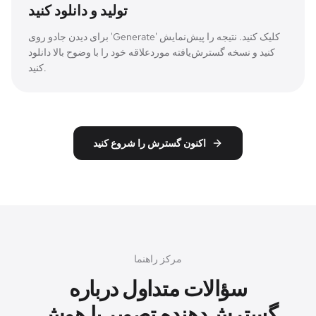
تولید و دانلود کنید
برای دیدن جادو روی 'Generate' کلیک کنید. نتیجه را پیش‌نمایش
کنید و نسخه گسترش‌یافته موردعلاقه خود را با وضوح بالا دانلود
کنید.
اکنون گسترش را شروع کنید
مرکز راهنما
سؤالات متداول درباره
گسترش‌دهنده تصویر با هوش