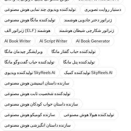
دستیار روایت تصویری
تولیدکننده ویدیوی چند نمایی هوش مصنوعی
ژنراتور دختر جادویی هوشمند
تولیدکننده مانگا هوش مصنوعی
ژنراتور شکارچی شیطان هوشمند
ژنراتور الف (ELF) هوشمند
AI Book Writer
AI Script Writer
AI Book Generator
تولیدکننده حباب گفتار مانگا
ویرایشگر چیدمان مانگا
تولیدکننده پنل مانگا
تولیدکننده حباب گفت‌وگو مانگا
تولیدکننده کمیک SkyReels AI
تولیدکننده ویدیوی SkyReels AI
سازنده داستان انیمیشن هوش مصنوعی
تولیدکننده شخصیت ثابت هوش مصنوعی
سازنده داستان خواب کودکان هوش مصنوعی
تولیدکننده هیولا هوش مصنوعی
سازنده کومیکو هوش مصنوعی
سازنده داستان انگیزشی هوش مصنوعی