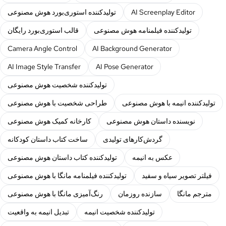
AI Screenplay Editor
تولیدکننده استوری‌بورد هوش مصنوعی
تولیدکننده فیلمنامه هوش مصنوعی
قالب استوری‌بورد رایگان
Camera Angle Control
AI Background Generator
AI Image Style Transfer
AI Pose Generator
تولیدکننده شخصیت هوش مصنوعی
تولیدکننده انیمه با هوش مصنوعی
طراحی شخصیت با هوش مصنوعی
نویسنده داستان هوش مصنوعی
کارخانه کمیک هوش مصنوعی
گردش‌کارهای تولیدی
ساخت کتاب داستان کودکانه
عکس به انیمه
تولیدکننده کتاب داستان هوش مصنوعی
فیلتر تصویر سیاه و سفید
تولیدکننده فیلمنامه مانگا با هوش مصنوعی
مترجم مانگا
سازنده روزمان
رنگ‌آمیزی مانگا با هوش مصنوعی
تولیدکننده شخصیت انیمه
تبدیل انیمه به واقعیت