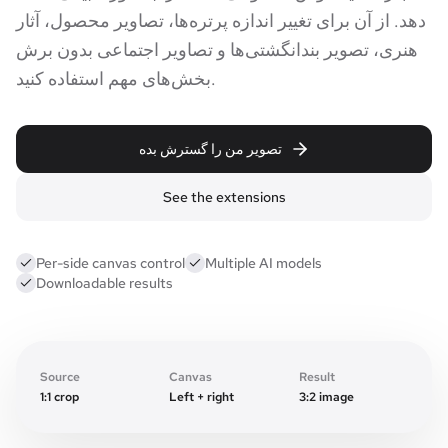
دهد. از آن برای تغییر اندازه پرتره‌ها، تصاویر محصول، آثار
هنری، تصویر بندانگشتی‌ها و تصاویر اجتماعی بدون برش
بخش‌های مهم استفاده کنید.
تصویر من را گسترش بده
See the extensions
Per-side canvas control
Multiple AI models
Downloadable results
Expanded canvas
Original frame
Source
Canvas
Result
1:1 crop
Left + right
3:2 image