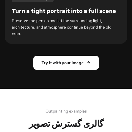
Turn a tight portrait into a full scene
Preserve the person and let the surrounding light,
architecture, and atmosphere continue beyond the old
crop.
Try it with your image
Outpainting examples
گالری گسترش تصویر