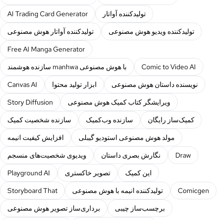
تولیدکننده آواتار
AI Trading Card Generator
تولیدکننده ویدیو هوش مصنوعی
تولیدکننده آواتار هوش مصنوعی
Free AI Manga Generator
Comic to Video AI
سازنده هوشمند manhwa با هوش مصنوعی
نویسنده داستان هوش مصنوعی
ابزار تولید محتوا
Canvas AI
ویرایشگر کتاب کمیک هوش مصنوعی
Story Diffusion
کمیک‌ساز رایگان
سازنده وب‌کمیک
سازنده شخصیت کمیک
مولد هوش مصنوعی استودیو گیبلی
افزایش کیفیت انیمه
Draw
نگارش بصری داستان
ویدیوی شخصیت‌های منسجم
این کمیک
تصویر خاکستری
Playground AI
Comicgen
تولیدکننده انیمه با هوش مصنوعی
Storyboard That
برچسب‌ساز چیبی
برداری‌ساز تصویر هوش مصنوعی