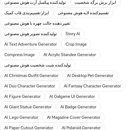
ابزار برش برگه شخصیت
تولیدکننده پیکسل آرت هوش مصنوعی
تقسیم‌کننده لایه هوش مصنوعی
ابزار تقسیم‌بندی قاب کمیک
تغییر دهنده حالت چهره با هوش مصنوعی
Story AI
تولیدکننده تصویر هوش مصنوعی
AI Text Adventure Generator
Crop Image
Compress Image
AI Acrylic Standee Generator
تولیدکننده شیت شخصیت هوش مصنوعی
AI Christmas Outfit Generator
AI Desktop Pet Generator
AI Duo Character Generator
AI Fantasy Character Generator
AI Figure Generator
AI Galgame UI Generator
AI Giant Statue Generator
AI Badge Generator
AI Lego Generator
AI Magazine Cover Generator
AI Paper Cutout Generator
AI Polaroid Generator