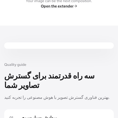
Your image can be the next composition.
Open the extender
Expanded canvas
Original frame
Quality guide
سه راه قدرتمند برای گسترش
تصاویر شما
بهترین فناوری گسترش تصویر با هوش مصنوعی را تجربه کنید.
پردازش بسیار سریع
0
1