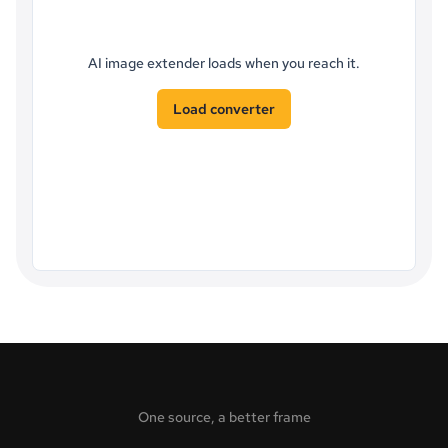
AI image extender loads when you reach it.
Load converter
One source, a better frame