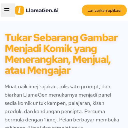
Lancarkan aplikasi
Tukar Sebarang Gambar
Menjadi Komik yang
Menerangkan, Menjual,
atau Mengajar
Muat naik imej rujukan, tulis satu prompt, dan
biarkan LlamaGen menukarnya menjadi panel
sedia komik untuk kempen, pelajaran, kisah
produk, dan kandungan pencipta. Percuma
bermula dengan 1 imej. Pelan berbayar membuka
sehingga 4 imej dan templat gaya.