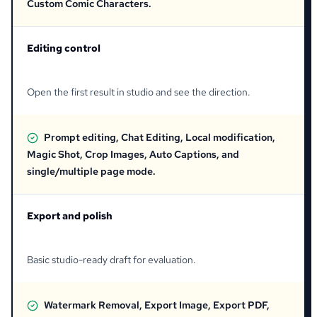
Custom Comic Characters.
Editing control
Open the first result in studio and see the direction.
Prompt editing, Chat Editing, Local modification,
Magic Shot, Crop Images, Auto Captions, and
single/multiple page mode.
Export and polish
Basic studio-ready draft for evaluation.
Watermark Removal, Export Image, Export PDF,