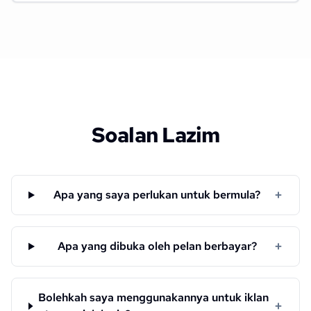
Soalan Lazim
+
Apa yang saya perlukan untuk bermula?
+
Apa yang dibuka oleh pelan berbayar?
Bolehkah saya menggunakannya untuk iklan
+