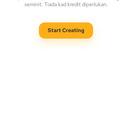
seminit. Tiada kad kredit diperlukan.
Start Creating