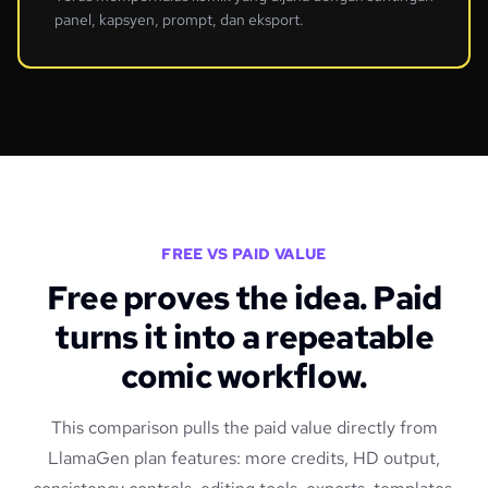
panel, kapsyen, prompt, dan eksport.
FREE VS PAID VALUE
Free proves the idea. Paid
turns it into a repeatable
comic workflow.
This comparison pulls the paid value directly from
LlamaGen plan features: more credits, HD output,