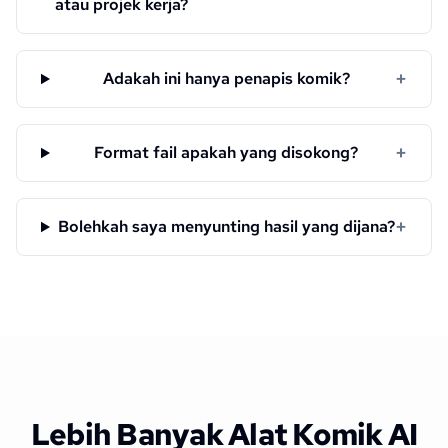
atau projek kerja?
+
Adakah ini hanya penapis komik?
+
Format fail apakah yang disokong?
+
Bolehkah saya menyunting hasil yang dijana?
Lebih Banyak Alat Komik AI