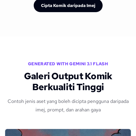
Cipta Komik daripada Imej
GENERATED WITH GEMINI 3.1 FLASH
Galeri Output Komik
Berkualiti Tinggi
Contoh jenis aset yang boleh dicipta pengguna daripada
imej, prompt, dan arahan gaya