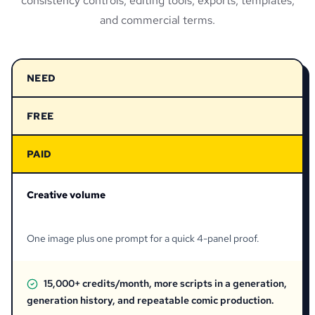
consistency controls, editing tools, exports, templates,
and commercial terms.
NEED
FREE
PAID
Creative volume
One image plus one prompt for a quick 4-panel proof.
15,000+ credits/month, more scripts in a generation,
generation history, and repeatable comic production.