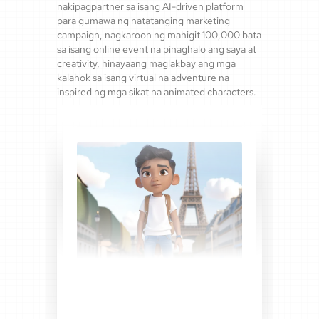
nakipagpartner sa isang AI-driven platform
para gumawa ng natatanging marketing
campaign, nagkaroon ng mahigit 100,000 bata
sa isang online event na pinaghalo ang saya at
creativity, hinayaang maglakbay ang mga
kalahok sa isang virtual na adventure na
inspired ng mga sikat na animated characters.