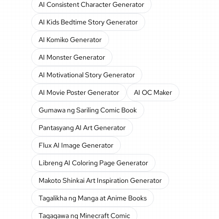
AI Consistent Character Generator
AI Kids Bedtime Story Generator
AI Komiko Generator
AI Monster Generator
AI Motivational Story Generator
AI Movie Poster Generator
AI OC Maker
Gumawa ng Sariling Comic Book
Pantasyang AI Art Generator
Flux AI Image Generator
Libreng AI Coloring Page Generator
Makoto Shinkai Art Inspiration Generator
Tagalikha ng Manga at Anime Books
Tagagawa ng Minecraft Comic