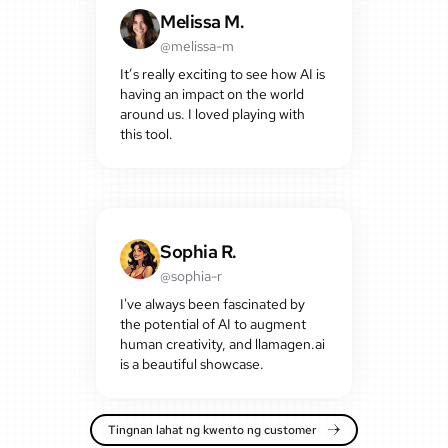
Melissa M.
@melissa-m
It’s really exciting to see how AI is
having an impact on the world
around us. I loved playing with
this tool.
Sophia R.
@sophia-r
I've always been fascinated by
the potential of AI to augment
human creativity, and llamagen.ai
is a beautiful showcase.
Tingnan lahat ng kwento ng customer