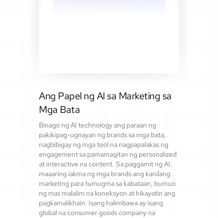
Ang Papel ng AI sa Marketing sa
Mga Bata
Binago ng AI technology ang paraan ng
pakikipag-ugnayan ng brands sa mga bata,
nagbibigay ng mga tool na nagpapalakas ng
engagement sa pamamagitan ng personalized
at interactive na content. Sa paggamit ng AI,
maaaring iakma ng mga brands ang kanilang
marketing para tumugma sa kabataan, bumuo
ng mas malalim na koneksyon at hikayatin ang
pagkamalikhain. Isang halimbawa ay isang
global na consumer goods company na