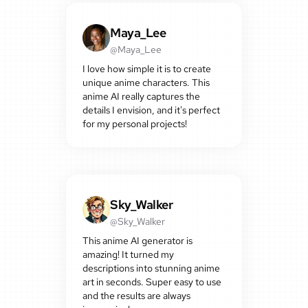
Maya_Lee
@Maya_Lee
I love how simple it is to create
unique anime characters. This
anime AI really captures the
details I envision, and it's perfect
for my personal projects!
Sky_Walker
@Sky_Walker
This anime AI generator is
amazing! It turned my
descriptions into stunning anime
art in seconds. Super easy to use
and the results are always