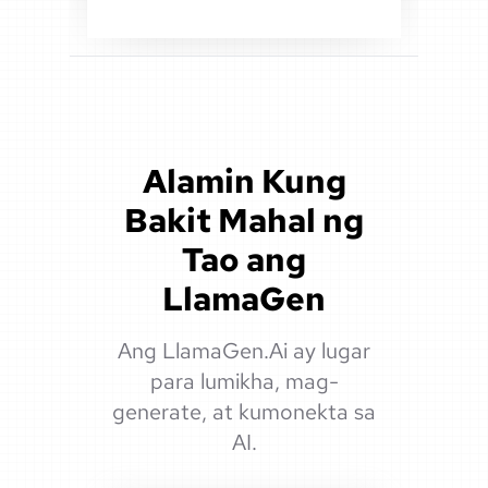
Alamin Kung
Bakit Mahal ng
Tao ang
LlamaGen
Ang LlamaGen.Ai ay lugar
para lumikha, mag-
generate, at kumonekta sa
AI.