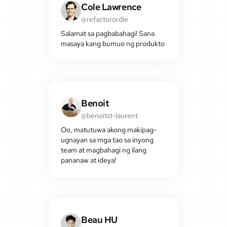
Cole Lawrence
@refactorordie
Salamat sa pagbabahagi! Sana
masaya kang bumuo ng produkto
Benoit
@benoitst-laurent
Oo, matutuwa akong makipag-
ugnayan sa mga tao sa inyong
team at magbahagi ng ilang
pananaw at ideya!
Beau HU