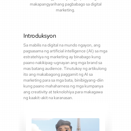
makapangyarihang pagbabago sa digital
marketing.
Introduksyon
Sa mabilis na digital na mundo ngayon, ang
pagsasama ng artificial intelligence (AI) sa mga
estratehiya ng marketing ay binabago kung
paano nakikipag-ugnayan ang mga brand sa
mas batang audience. Tinutukoy ng artikulong
ito ang makabagong paggamit ng AI sa
marketing para sa mga bata, binibigyang-diin
kung paano mahaharness ng mga kumpanya
ang creativity at teknolohiya para makagawa
ng kaakit-akit na karanasan.