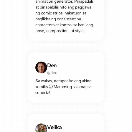
animation generator. Pinapadali
at pinapabilis nito ang paggawa
ng comic strips, nakatuon sa
paglikha ng consistent na
characters at kontrol sa kanilang
pose, composition, at style.
Den
@den
Sa wakas, natapos ko ang aking
komiks 🙂 Maraming salamat sa
suporta!
Velika