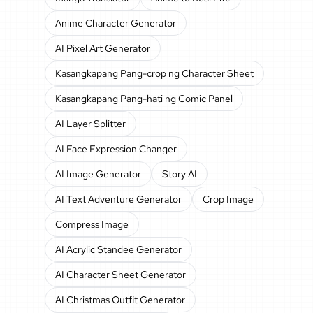
Anime Character Generator
AI Pixel Art Generator
Kasangkapang Pang-crop ng Character Sheet
Kasangkapang Pang-hati ng Comic Panel
AI Layer Splitter
AI Face Expression Changer
AI Image Generator
Story AI
AI Text Adventure Generator
Crop Image
Compress Image
AI Acrylic Standee Generator
AI Character Sheet Generator
AI Christmas Outfit Generator