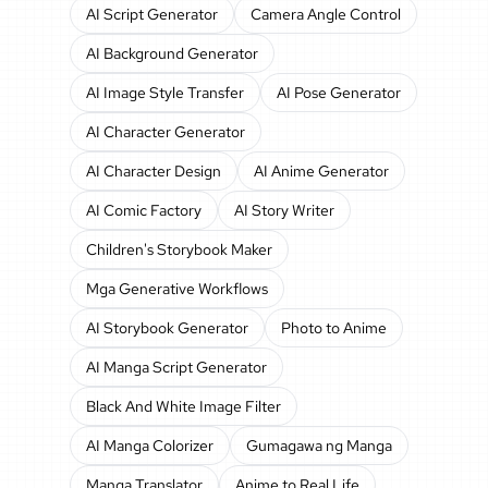
AI Script Generator
Camera Angle Control
AI Background Generator
AI Image Style Transfer
AI Pose Generator
AI Character Generator
AI Character Design
AI Anime Generator
AI Comic Factory
AI Story Writer
Children's Storybook Maker
Mga Generative Workflows
AI Storybook Generator
Photo to Anime
AI Manga Script Generator
Black And White Image Filter
AI Manga Colorizer
Gumagawa ng Manga
Manga Translator
Anime to Real Life