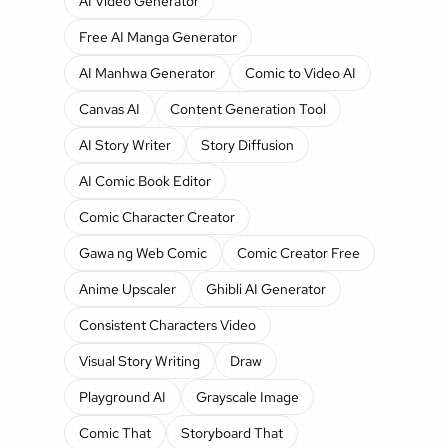
AI Video Generator
Free AI Manga Generator
AI Manhwa Generator
Comic to Video AI
Canvas AI
Content Generation Tool
AI Story Writer
Story Diffusion
AI Comic Book Editor
Comic Character Creator
Gawa ng Web Comic
Comic Creator Free
Anime Upscaler
Ghibli AI Generator
Consistent Characters Video
Visual Story Writing
Draw
Playground AI
Grayscale Image
Comic That
Storyboard That