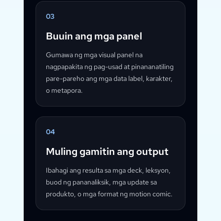
03
Buuin ang mga panel
Gumawa ng mga visual panel na
nagpapakita ng pag-usad at pinananatiling
pare-pareho ang mga data label, karakter,
o metapora.
04
Muling gamitin ang output
Ibahagi ang resulta sa mga deck, leksyon,
buod ng pananaliksik, mga update sa
produkto, o mga format ng motion comic.