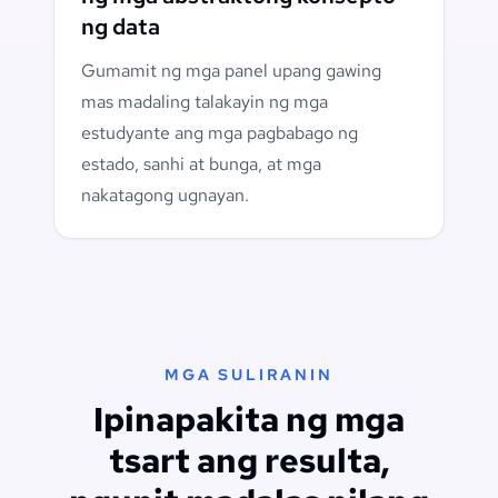
ng data
Gumamit ng mga panel upang gawing
mas madaling talakayin ng mga
estudyante ang mga pagbabago ng
estado, sanhi at bunga, at mga
nakatagong ugnayan.
MGA SULIRANIN
Ipinapakita ng mga
tsart ang resulta,