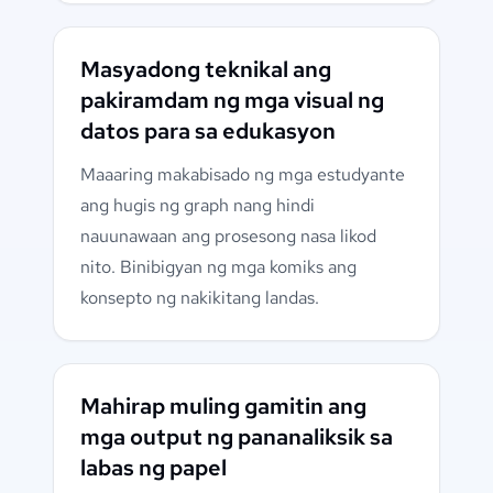
Masyadong teknikal ang
pakiramdam ng mga visual ng
datos para sa edukasyon
Maaaring makabisado ng mga estudyante
ang hugis ng graph nang hindi
nauunawaan ang prosesong nasa likod
nito. Binibigyan ng mga komiks ang
konsepto ng nakikitang landas.
Mahirap muling gamitin ang
mga output ng pananaliksik sa
labas ng papel