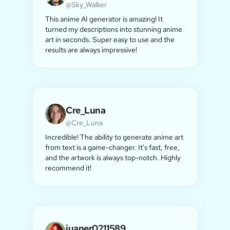
@Sky_Walker
This anime AI generator is amazing! It
turned my descriptions into stunning anime
art in seconds. Super easy to use and the
results are always impressive!
Cre_Luna
@Cre_Luna
Incredible! The ability to generate anime art
from text is a game-changer. It's fast, free,
and the artwork is always top-notch. Highly
recommend it!
juaner0211589