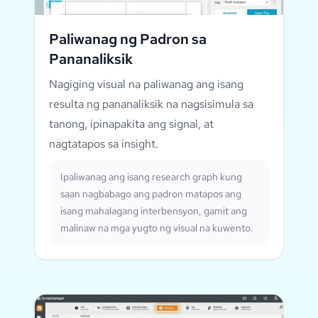
Paliwanag ng Padron sa
Pananaliksik
Nagiging visual na paliwanag ang isang
resulta ng pananaliksik na nagsisimula sa
tanong, ipinapakita ang signal, at
nagtatapos sa insight.
Ipaliwanag ang isang research graph kung
saan nagbabago ang padron matapos ang
isang mahalagang interbensyon, gamit ang
malinaw na mga yugto ng visual na kuwento.