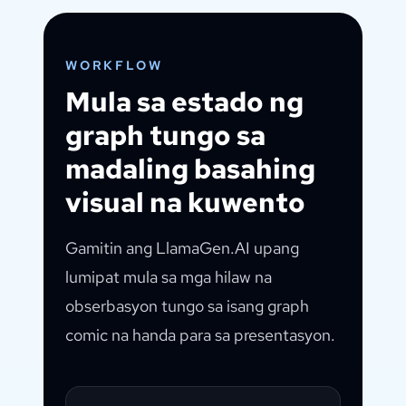
WORKFLOW
Mula sa estado ng
graph tungo sa
madaling basahing
visual na kuwento
Gamitin ang LlamaGen.AI upang
lumipat mula sa mga hilaw na
obserbasyon tungo sa isang graph
comic na handa para sa presentasyon.