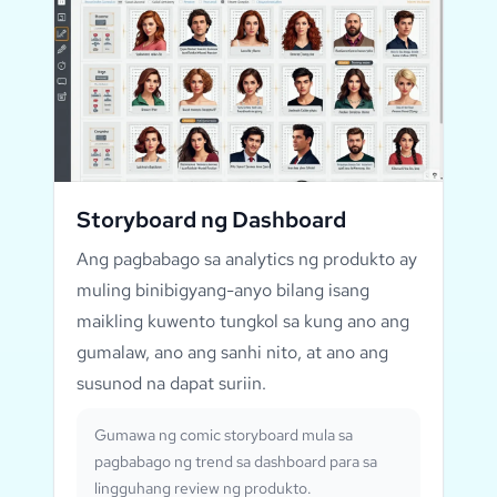
Storyboard ng Dashboard
Ang pagbabago sa analytics ng produkto ay
muling binibigyang-anyo bilang isang
maikling kuwento tungkol sa kung ano ang
gumalaw, ano ang sanhi nito, at ano ang
susunod na dapat suriin.
Gumawa ng comic storyboard mula sa
pagbabago ng trend sa dashboard para sa
lingguhang review ng produkto.