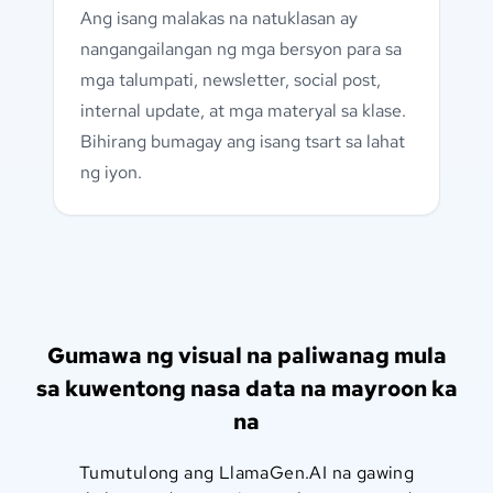
Ang isang malakas na natuklasan ay
nangangailangan ng mga bersyon para sa
mga talumpati, newsletter, social post,
internal update, at mga materyal sa klase.
Bihirang bumagay ang isang tsart sa lahat
ng iyon.
Gumawa ng visual na paliwanag mula
sa kuwentong nasa data na mayroon ka
na
Tumutulong ang LlamaGen.AI na gawing