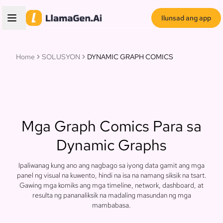
Ilunsad ang app
Home
SOLUSYON
DYNAMIC GRAPH COMICS
Mga Graph Comics Para sa
Dynamic Graphs
Ipaliwanag kung ano ang nagbago sa iyong data gamit ang mga
panel ng visual na kuwento, hindi na isa na namang siksik na tsart.
Gawing mga komiks ang mga timeline, network, dashboard, at
resulta ng pananaliksik na madaling masundan ng mga
mambabasa.