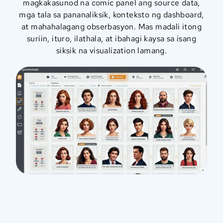
magkakasunod na comic panel ang source data,
mga tala sa pananaliksik, konteksto ng dashboard,
at mahahalagang obserbasyon. Mas madali itong
suriin, ituro, ilathala, at ibahagi kaysa sa isang
siksik na visualization lamang.