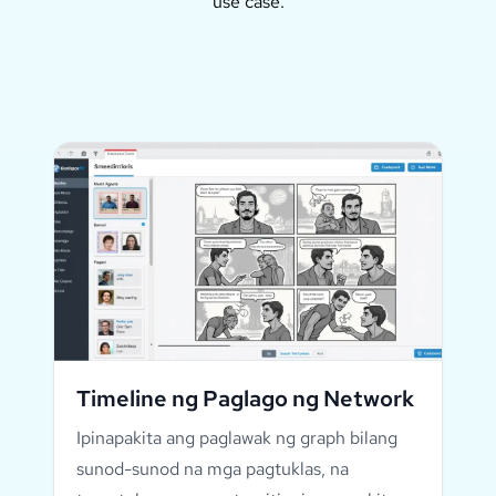
use case.
Timeline ng Paglago ng Network
Ipinapakita ang paglawak ng graph bilang
sunod-sunod na mga pagtuklas, na