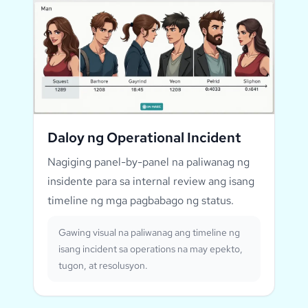
Daloy ng Operational Incident
Nagiging panel-by-panel na paliwanag ng
insidente para sa internal review ang isang
timeline ng mga pagbabago ng status.
Gawing visual na paliwanag ang timeline ng
isang incident sa operations na may epekto,
tugon, at resolusyon.