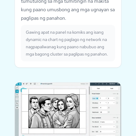
tumutulong sa mga tumitingin na makita
kung paano umusbong ang mga ugnayan sa
paglipas ng panahon.
Gawing apat na panel na komiks ang isang
dynamic na chart ng paglago ng network na
nagpapaliwanag kung paano nabubuo ang
mga bagong cluster sa paglipas ng panahon.