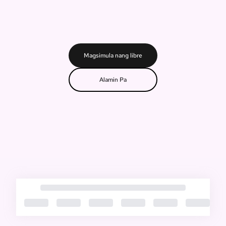
Magsimula nang libre
Alamin Pa