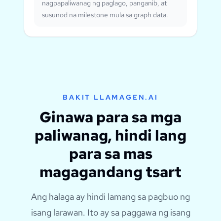
nagpapaliwanag ng paglago, panganib, at
susunod na milestone mula sa graph data.
BAKIT LLAMAGEN.AI
Ginawa para sa mga
paliwanag, hindi lang
para sa mas
magagandang tsart
Ang halaga ay hindi lamang sa pagbuo ng
isang larawan. Ito ay sa paggawa ng isang