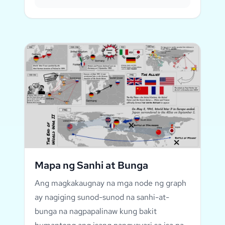
Mapa ng Sanhi at Bunga
Ang magkakaugnay na mga node ng graph
ay nagiging sunod-sunod na sanhi-at-
bunga na nagpapalinaw kung bakit