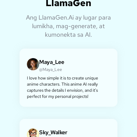
LlamaGen
Ang LlamaGen.Ai ay lugar para
lumikha, mag-generate, at
kumonekta sa AI.
Maya_Lee
@Maya_Lee
I love how simple it is to create unique
anime characters. This anime AI really
captures the details I envision, and it's
perfect for my personal projects!
Sky_Walker