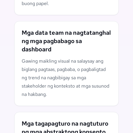
buong papel.
Mga data team na nagtatanghal
ng mga pagbabago sa
dashboard
Gawing maikling visual na salaysay ang
biglang pagtaas, pagbaba, o pagbaligtad
ng trend na nagbibigay sa mga
stakeholder ng konteksto at mga susunod
na hakbang.
Mga tagapagturo na nagtuturo
ng mga abstraktong konsepto