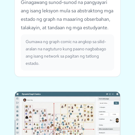
Ginagawang sunod-sunod na pangyayari
ang isang leksyon mula sa abstraktong mga
estado ng graph na maaaring obserbahan,
talakayin, at tandaan ng mga estudyante.
Gumawa ng graph comic na angkop sa silid-
aralan na nagtuturo kung paano nagbabago
ang isang network sa pagitan ng tatlong
estado.