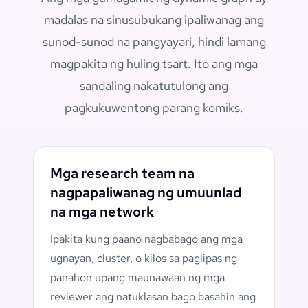
madalas na sinusubukang ipaliwanag ang
sunod-sunod na pangyayari, hindi lamang
magpakita ng huling tsart. Ito ang mga
sandaling nakatutulong ang
pagkukuwentong parang komiks.
Mga research team na
nagpapaliwanag ng umuunlad
na mga network
Ipakita kung paano nagbabago ang mga
ugnayan, cluster, o kilos sa paglipas ng
panahon upang maunawaan ng mga
reviewer ang natuklasan bago basahin ang