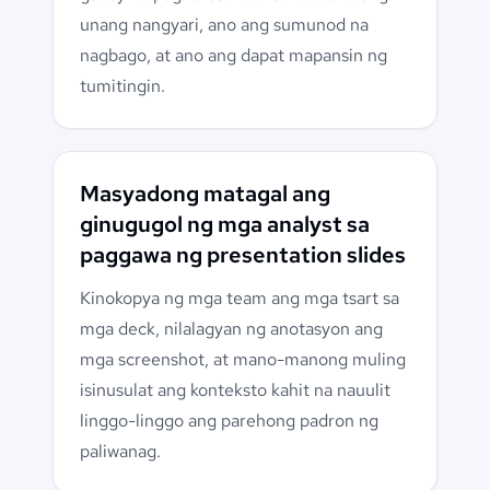
unang nangyari, ano ang sumunod na
nagbago, at ano ang dapat mapansin ng
tumitingin.
Masyadong matagal ang
ginugugol ng mga analyst sa
paggawa ng presentation slides
Kinokopya ng mga team ang mga tsart sa
mga deck, nilalagyan ng anotasyon ang
mga screenshot, at mano-manong muling
isinusulat ang konteksto kahit na nauulit
linggo-linggo ang parehong padron ng
paliwanag.