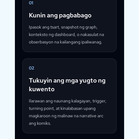
01
Kunin ang pagbabago
Ipasok ang tsart, snapshot ng graph,
konteksto ng dashboard, o nakasulat na
obserbasyon na kailangang ipaliwanag.
02
Tukuyin ang mga yugto ng
kuwento
Ilarawan ang naunang kalagayan, trigger,
turning point, at kinalabasan upang
magkaroon ng malinaw na narrative arc
ang komiks.