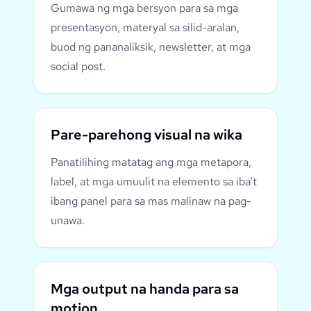
Gumawa ng mga bersyon para sa mga
presentasyon, materyal sa silid-aralan,
buod ng pananaliksik, newsletter, at mga
social post.
Pare-parehong visual na wika
Panatilihing matatag ang mga metapora,
label, at mga umuulit na elemento sa iba't
ibang panel para sa mas malinaw na pag-
unawa.
Mga output na handa para sa
motion