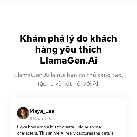
Khám phá lý do khách
hàng yêu thích
LlamaGen.Ai
LlamaGen.Ai là nơi bạn có thể sáng tạo,
tạo ra và kết nối với AI.
Maya_Lee
@Maya_Lee
I love how simple it is to create unique anime
characters. This anime AI really captures the details I