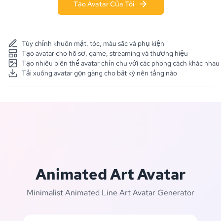
Tạo Avatar Của Tôi
Tùy chỉnh khuôn mặt, tóc, màu sắc và phụ kiện
Tạo avatar cho hồ sơ, game, streaming và thương hiệu
Tạo nhiều biến thể avatar chỉn chu với các phong cách khác nhau
Tải xuống avatar gọn gàng cho bất kỳ nền tảng nào
Animated Art Avatar
Minimalist Animated Line Art Avatar Generator