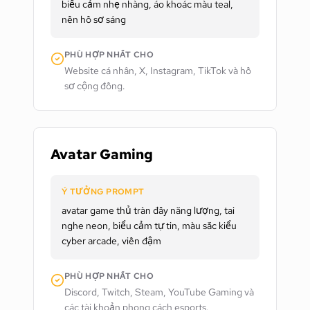
biểu cảm nhẹ nhàng, áo khoác màu teal,
nền hồ sơ sáng
PHÙ HỢP NHẤT CHO
Website cá nhân, X, Instagram, TikTok và hồ
sơ cộng đồng.
Avatar Gaming
Ý TƯỞNG PROMPT
avatar game thủ tràn đầy năng lượng, tai
nghe neon, biểu cảm tự tin, màu sắc kiểu
cyber arcade, viền đậm
PHÙ HỢP NHẤT CHO
Discord, Twitch, Steam, YouTube Gaming và
các tài khoản phong cách esports.