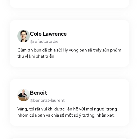
Cole Lawrence
@refactorordie
Cảm ơn bạn đã chia sẻ! Hy vọng bạn sẽ thấy sản phẩm
thú vị khi phát triển
Benoit
@benoitst-laurent
Vâng, tôi rất vui khi được liên hệ với mọi người trong
nhóm của bạn và chia sẻ một số ý tưởng, nhận xét!