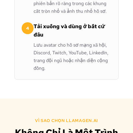
phiên bản rõ ràng trong các khung
cắt tròn nhỏ và ảnh thu nhỏ hồ sơ.
Tải xuống và dùng ở bất cứ
4
đâu
Lưu avatar cho hồ sơ mạng xã hội,
Discord, Twitch, YouTube, LinkedIn,
trang đội ngũ hoặc nhận diện cộng
đồng.
VÌ SAO CHỌN LLAMAGEN.AI
Không Chỉ Là Một Trình