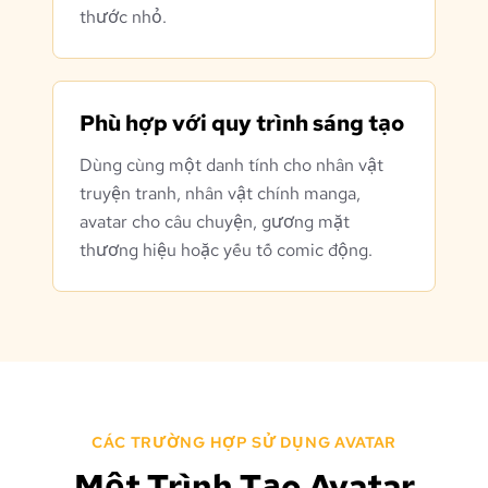
thước nhỏ.
Phù hợp với quy trình sáng tạo
Dùng cùng một danh tính cho nhân vật
truyện tranh, nhân vật chính manga,
avatar cho câu chuyện, gương mặt
thương hiệu hoặc yếu tố comic động.
CÁC TRƯỜNG HỢP SỬ DỤNG AVATAR
Một Trình Tạo Avatar