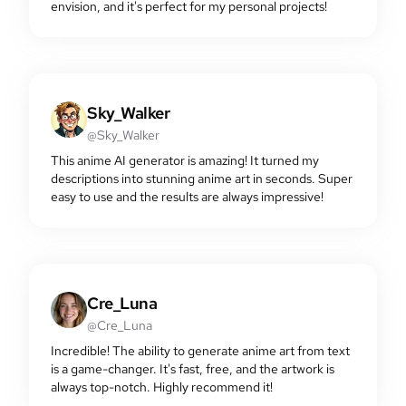
envision, and it's perfect for my personal projects!
Sky_Walker
@Sky_Walker
This anime AI generator is amazing! It turned my
descriptions into stunning anime art in seconds. Super
easy to use and the results are always impressive!
Cre_Luna
@Cre_Luna
Incredible! The ability to generate anime art from text
is a game-changer. It's fast, free, and the artwork is
always top-notch. Highly recommend it!