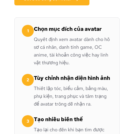
Chọn mục đích của avatar
1
Quyết định xem avatar dành cho hồ
sơ cá nhân, danh tính game, OC
anime, tài khoản công việc hay linh
vật thương hiệu.
Tùy chỉnh nhận diện hình ảnh
2
Thiết lập tóc, biểu cảm, bảng màu,
phụ kiện, trang phục và tâm trạng
để avatar trông dễ nhận ra.
Tạo nhiều biến thể
3
Tạo lại cho đến khi bạn tìm được