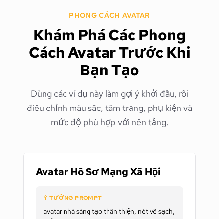
PHONG CÁCH AVATAR
Khám Phá Các Phong
Cách Avatar Trước Khi
Bạn Tạo
Dùng các ví dụ này làm gợi ý khởi đầu, rồi
điều chỉnh màu sắc, tâm trạng, phụ kiện và
mức độ phù hợp với nền tảng.
Avatar Hồ Sơ Mạng Xã Hội
Ý TƯỞNG PROMPT
avatar nhà sáng tạo thân thiện, nét vẽ sạch,