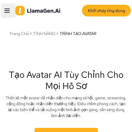
Khởi chạy ứng dụng
Trang Chủ
TÍNH NĂNG
TRÌNH TẠO AVATAR
Tạo Avatar AI Tùy Chỉnh Cho
Mọi Hồ Sơ
Thiết kế một avatar dễ nhận diện cho mạng xã hội, game, streaming,
cộng đồng hoặc nhận diện thương hiệu. Điều chỉnh phong cách, tạo
lại các biến thể và tải xuống một hình ảnh gọn gàng, sẵn sàng dùng
làm ảnh đại diện.