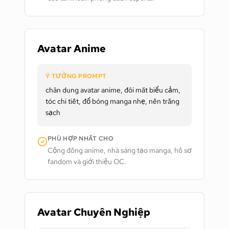
Avatar Anime
Ý TƯỞNG PROMPT
chân dung avatar anime, đôi mắt biểu cảm,
tóc chi tiết, đổ bóng manga nhẹ, nền trắng
sạch
PHÙ HỢP NHẤT CHO
Cộng đồng anime, nhà sáng tạo manga, hồ sơ
fandom và giới thiệu OC.
Avatar Chuyên Nghiệp