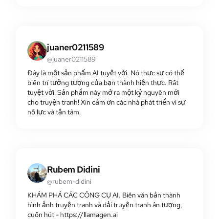
juaner0211589
@juaner0211589
Đây là một sản phẩm AI tuyệt vời. Nó thực sự có thể
biến trí tưởng tượng của bạn thành hiện thực. Rất
tuyệt vời! Sản phẩm này mở ra một kỷ nguyên mới
cho truyện tranh! Xin cảm ơn các nhà phát triển vì sự
nỗ lực và tận tâm.
Rubem Didini
@rubem-didini
KHÁM PHÁ CÁC CÔNG CỤ AI. Biến văn bản thành
hình ảnh truyện tranh và dải truyện tranh ấn tượng,
cuốn hút - https://llamagen.ai