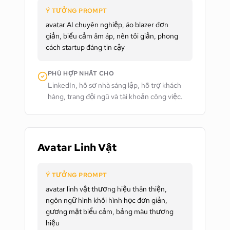
Ý TƯỞNG PROMPT
avatar AI chuyên nghiệp, áo blazer đơn
giản, biểu cảm ấm áp, nền tối giản, phong
cách startup đáng tin cậy
PHÙ HỢP NHẤT CHO
LinkedIn, hồ sơ nhà sáng lập, hỗ trợ khách
hàng, trang đội ngũ và tài khoản công việc.
Avatar Linh Vật
Ý TƯỞNG PROMPT
avatar linh vật thương hiệu thân thiện,
ngôn ngữ hình khối hình học đơn giản,
gương mặt biểu cảm, bảng màu thương
hiệu