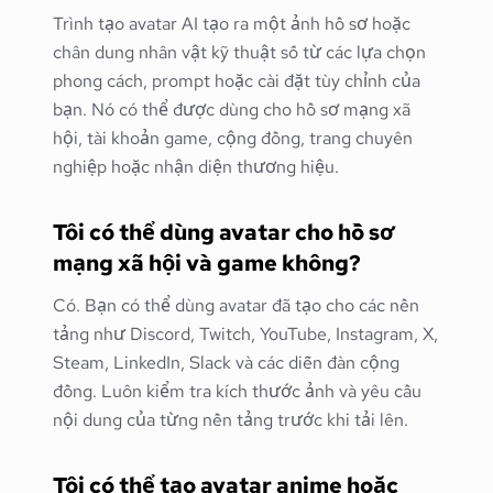
Trình tạo avatar AI tạo ra một ảnh hồ sơ hoặc
chân dung nhân vật kỹ thuật số từ các lựa chọn
phong cách, prompt hoặc cài đặt tùy chỉnh của
bạn. Nó có thể được dùng cho hồ sơ mạng xã
hội, tài khoản game, cộng đồng, trang chuyên
nghiệp hoặc nhận diện thương hiệu.
Tôi có thể dùng avatar cho hồ sơ
mạng xã hội và game không?
Có. Bạn có thể dùng avatar đã tạo cho các nền
tảng như Discord, Twitch, YouTube, Instagram, X,
Steam, LinkedIn, Slack và các diễn đàn cộng
đồng. Luôn kiểm tra kích thước ảnh và yêu cầu
nội dung của từng nền tảng trước khi tải lên.
Tôi có thể tạo avatar anime hoặc