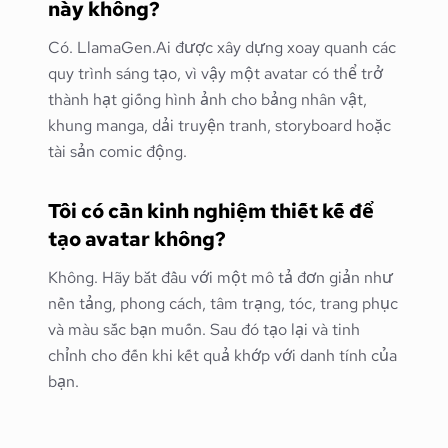
này không?
Có. LlamaGen.Ai được xây dựng xoay quanh các
quy trình sáng tạo, vì vậy một avatar có thể trở
thành hạt giống hình ảnh cho bảng nhân vật,
khung manga, dải truyện tranh, storyboard hoặc
tài sản comic động.
Tôi có cần kinh nghiệm thiết kế để
tạo avatar không?
Không. Hãy bắt đầu với một mô tả đơn giản như
nền tảng, phong cách, tâm trạng, tóc, trang phục
và màu sắc bạn muốn. Sau đó tạo lại và tinh
chỉnh cho đến khi kết quả khớp với danh tính của
bạn.