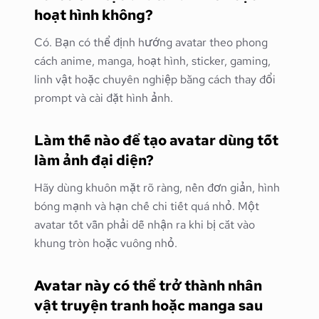
hoạt hình không?
Có. Bạn có thể định hướng avatar theo phong
cách anime, manga, hoạt hình, sticker, gaming,
linh vật hoặc chuyên nghiệp bằng cách thay đổi
prompt và cài đặt hình ảnh.
Làm thế nào để tạo avatar dùng tốt
làm ảnh đại diện?
Hãy dùng khuôn mặt rõ ràng, nền đơn giản, hình
bóng mạnh và hạn chế chi tiết quá nhỏ. Một
avatar tốt vẫn phải dễ nhận ra khi bị cắt vào
khung tròn hoặc vuông nhỏ.
Avatar này có thể trở thành nhân
vật truyện tranh hoặc manga sau