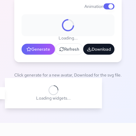
Animation
Enable animat
Loading...
Generate
Refresh
Download
Click generate for a new avatar, Download for the svg file.
Loading widgets...