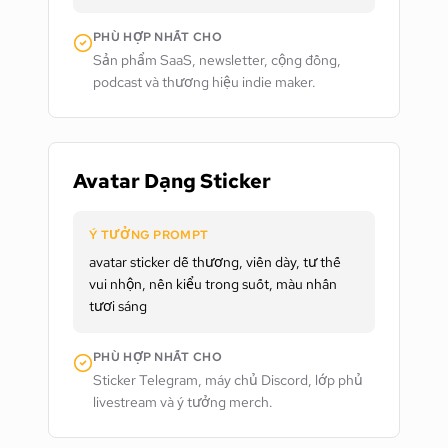
PHÙ HỢP NHẤT CHO
Sản phẩm SaaS, newsletter, cộng đồng,
podcast và thương hiệu indie maker.
Avatar Dạng Sticker
Ý TƯỞNG PROMPT
avatar sticker dễ thương, viền dày, tư thế
vui nhộn, nền kiểu trong suốt, màu nhấn
tươi sáng
PHÙ HỢP NHẤT CHO
Sticker Telegram, máy chủ Discord, lớp phủ
livestream và ý tưởng merch.