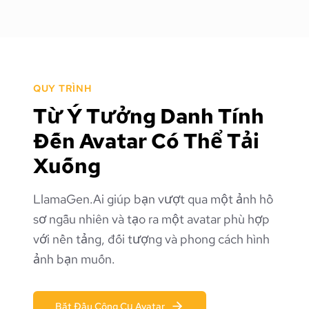
QUY TRÌNH
Từ Ý Tưởng Danh Tính
Đến Avatar Có Thể Tải
Xuống
LlamaGen.Ai giúp bạn vượt qua một ảnh hồ
sơ ngẫu nhiên và tạo ra một avatar phù hợp
với nền tảng, đối tượng và phong cách hình
ảnh bạn muốn.
Bắt Đầu Công Cụ Avatar