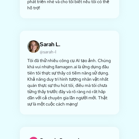
phát triển nhé và cho tôi biết nếu tôi có thể
hỗ trợ!
Sarah L.
@sarah-l
Tôi đã thử nhiều công cụ AI tạo ảnh. Chúng
khá vui nhưng llamagen.ai là ứng dụng đầu
tiên tôi thực sự thấy có tiềm năng sử dụng.
Khả năng duy trì hình tượng nhân vật nhất
quán thực sự thu hút tôi, điều mà tôi chưa
từng thấy trước đây và rõ ràng nó rất hấp
dẫn với cả chuyên gia lẫn người mới. Thật
sự là một cuộc cách mạng!