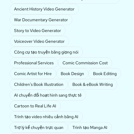
Ancient History Video Generator
War Documentary Generator
Story to Video Generator
Voiceover Video Generator
Công cụ tạo truyện bằng giọng nói
Professional Services
Comic Commission Cost
Comic Artist for Hire
Book Design
Book Editing
Children's Book Illustration
Book & eBook Writing
AI chuyển đổi hoạt hình sang thực tế
Cartoon to Real Life AI
Trình tạo video nhiều cảnh bằng AI
Trợ lý kể chuyện trực quan
Trình tạo Manga AI