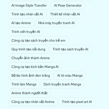
AI Image Style Transfer
AI Pose Generator
Trình tạo nhân vật AI
Thiết kế nhân vật AI
AI tạo Anime
Nhà máy truyện tranh AI
Trình viết truyện AI
Công cụ tạo sách truyện cho trẻ em
Quy trình tạo nội dung
Trình tạo sách truyện AI
Chuyển ảnh thành Anime
Công cụ tạo kịch bản Manga AI
Bộ lọc hình ảnh đen trắng
AI tô màu Manga
Trình làm Manga
Dịch truyện tranh Manga
Anime thành người thật
Công cụ tạo nhân vật Anime
Trình tạo pixel art AI