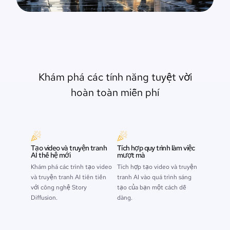
Khám phá các tính năng tuyệt vời
hoàn toàn miễn phí
Tạo video và truyện tranh
Tích hợp quy trình làm việc
AI thế hệ mới
mượt mà
Khám phá các trình tạo video
Tích hợp tạo video và truyện
và truyện tranh AI tiên tiến
tranh AI vào quá trình sáng
với công nghệ Story
tạo của bạn một cách dễ
Diffusion.
dàng.