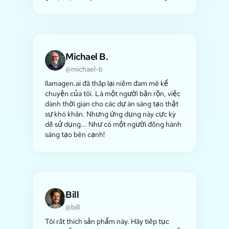
Michael B.
@michael-b
llamagen.ai đã thắp lại niềm đam mê kể
chuyện của tôi. Là một người bận rộn, việc
dành thời gian cho các dự án sáng tạo thật
sự khó khăn. Nhưng ứng dụng này cực kỳ
dễ sử dụng... Như có một người đồng hành
sáng tạo bên cạnh!
Bill
@bill
Tôi rất thích sản phẩm này. Hãy tiếp tục