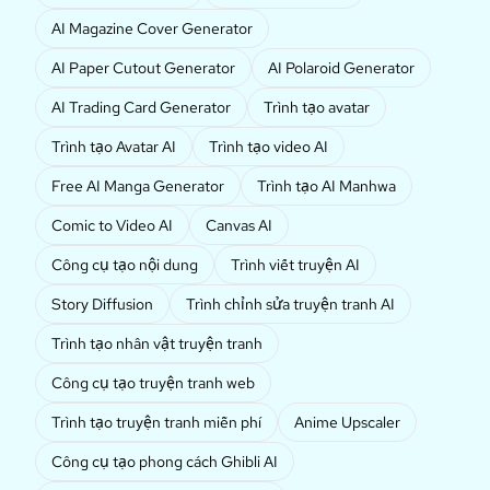
AI Magazine Cover Generator
AI Paper Cutout Generator
AI Polaroid Generator
AI Trading Card Generator
Trình tạo avatar
Trình tạo Avatar AI
Trình tạo video AI
Free AI Manga Generator
Trình tạo AI Manhwa
Comic to Video AI
Canvas AI
Công cụ tạo nội dung
Trình viết truyện AI
Story Diffusion
Trình chỉnh sửa truyện tranh AI
Trình tạo nhân vật truyện tranh
Công cụ tạo truyện tranh web
Trình tạo truyện tranh miễn phí
Anime Upscaler
Công cụ tạo phong cách Ghibli AI