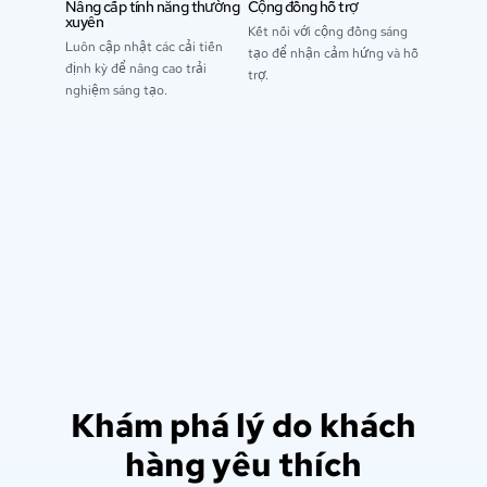
Nâng cấp tính năng thường
Cộng đồng hỗ trợ
xuyên
Kết nối với cộng đồng sáng
Luôn cập nhật các cải tiến
tạo để nhận cảm hứng và hỗ
định kỳ để nâng cao trải
trợ.
nghiệm sáng tạo.
Khám phá lý do khách
hàng yêu thích