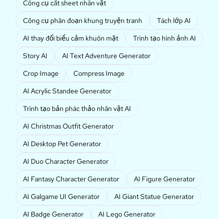
Công cụ cắt sheet nhân vật
Công cụ phân đoạn khung truyện tranh
Tách lớp AI
AI thay đổi biểu cảm khuôn mặt
Trình tạo hình ảnh AI
Story AI
AI Text Adventure Generator
Crop Image
Compress Image
AI Acrylic Standee Generator
Trình tạo bản phác thảo nhân vật AI
AI Christmas Outfit Generator
AI Desktop Pet Generator
AI Duo Character Generator
AI Fantasy Character Generator
AI Figure Generator
AI Galgame UI Generator
AI Giant Statue Generator
AI Badge Generator
AI Lego Generator