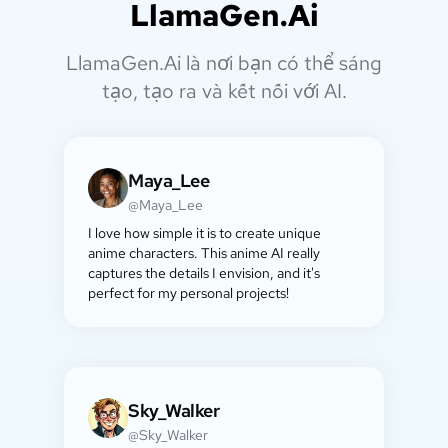
LlamaGen.Ai
LlamaGen.Ai là nơi bạn có thể sáng
tạo, tạo ra và kết nối với AI.
Maya_Lee
@Maya_Lee
I love how simple it is to create unique
anime characters. This anime AI really
captures the details I envision, and it's
perfect for my personal projects!
Sky_Walker
@Sky_Walker