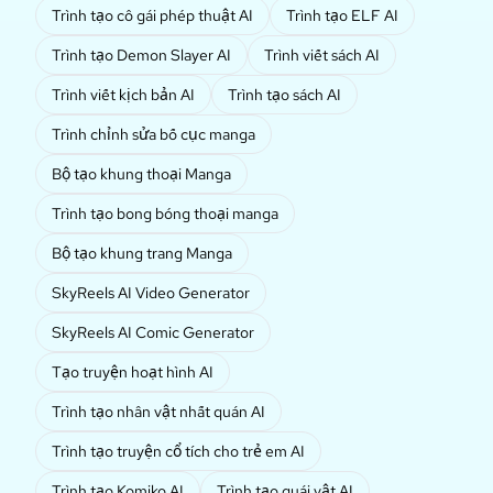
Trình tạo cô gái phép thuật AI
Trình tạo ELF AI
Trình tạo Demon Slayer AI
Trình viết sách AI
Trình viết kịch bản AI
Trình tạo sách AI
Trình chỉnh sửa bố cục manga
Bộ tạo khung thoại Manga
Trình tạo bong bóng thoại manga
Bộ tạo khung trang Manga
SkyReels AI Video Generator
SkyReels AI Comic Generator
Tạo truyện hoạt hình AI
Trình tạo nhân vật nhất quán AI
Trình tạo truyện cổ tích cho trẻ em AI
Trình tạo Komiko AI
Trình tạo quái vật AI