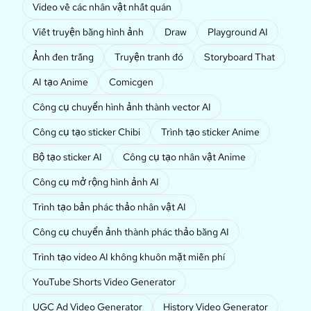
Video về các nhân vật nhất quán
Viết truyện bằng hình ảnh
Draw
Playground AI
Ảnh đen trắng
Truyện tranh đó
Storyboard That
AI tạo Anime
Comicgen
Công cụ chuyển hình ảnh thành vector AI
Công cụ tạo sticker Chibi
Trình tạo sticker Anime
Bộ tạo sticker AI
Công cụ tạo nhân vật Anime
Công cụ mở rộng hình ảnh AI
Trình tạo bản phác thảo nhân vật AI
Công cụ chuyển ảnh thành phác thảo bằng AI
Trình tạo video AI không khuôn mặt miễn phí
YouTube Shorts Video Generator
UGC Ad Video Generator
History Video Generator