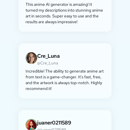
This anime AI generator is amazing! It
turned my descriptions into stunning anime
art in seconds. Super easy to use and the
results are always impressive!
Cre_Luna
@Cre_Luna
Incredible! The ability to generate anime art
from text is a game-changer. It's fast, free,
and the artwork is always top-notch. Highly
recommend it!
juaner0211589
@juaner0211589