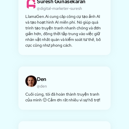
Suresh Gunasekaran
@digital-marketer-suresh
LlamaGen.Ai cung cấp công cụ tạo ảnh AI
và tạo hoạt hình AI miễn phí. Nó giúp quá
trình tạo truyện tranh nhanh chóng và đơn
giản hơn, đồng thời tập trung vào việc giữ
nhân vật nhất quán và kiểm soát tư thế, bố
cục cũng như phong cách.
Den
@den
Cuối cùng, tôi đã hoàn thành truyện tranh
của mình 🙂 Cảm ơn rất nhiều vì sự hỗ trợ!