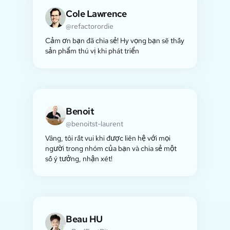
Cole Lawrence
@refactorordie
Cảm ơn bạn đã chia sẻ! Hy vọng bạn sẽ thấy
sản phẩm thú vị khi phát triển
Benoit
@benoitst-laurent
Vâng, tôi rất vui khi được liên hệ với mọi
người trong nhóm của bạn và chia sẻ một
số ý tưởng, nhận xét!
Beau HU