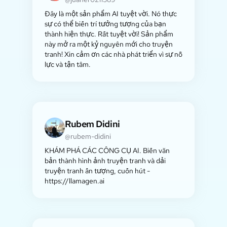
Đây là một sản phẩm AI tuyệt vời. Nó thực
sự có thể biến trí tưởng tượng của bạn
thành hiện thực. Rất tuyệt vời! Sản phẩm
này mở ra một kỷ nguyên mới cho truyện
tranh! Xin cảm ơn các nhà phát triển vì sự nỗ
lực và tận tâm.
Rubem Didini
@rubem-didini
KHÁM PHÁ CÁC CÔNG CỤ AI. Biến văn
bản thành hình ảnh truyện tranh và dải
truyện tranh ấn tượng, cuốn hút -
https://llamagen.ai