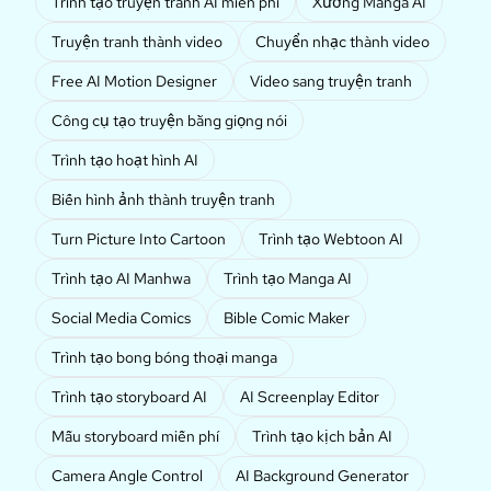
Trình tạo truyện tranh AI miễn phí
Xưởng Manga AI
Truyện tranh thành video
Chuyển nhạc thành video
Free AI Motion Designer
Video sang truyện tranh
Công cụ tạo truyện bằng giọng nói
Trình tạo hoạt hình AI
Biến hình ảnh thành truyện tranh
Turn Picture Into Cartoon
Trình tạo Webtoon AI
Trình tạo AI Manhwa
Trình tạo Manga AI
Social Media Comics
Bible Comic Maker
Trình tạo bong bóng thoại manga
Trình tạo storyboard AI
AI Screenplay Editor
Mẫu storyboard miễn phí
Trình tạo kịch bản AI
Camera Angle Control
AI Background Generator