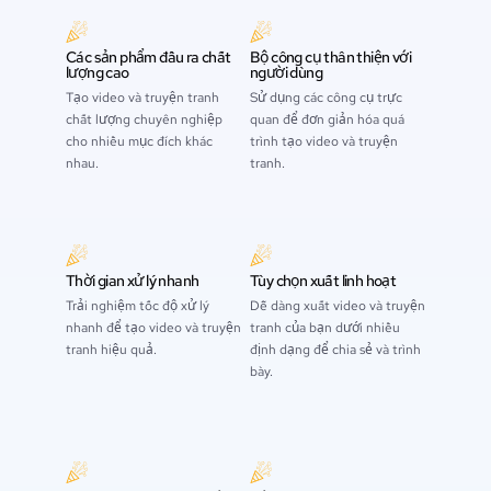
Các sản phẩm đầu ra chất
Bộ công cụ thân thiện với
lượng cao
người dùng
Tạo video và truyện tranh
Sử dụng các công cụ trực
chất lượng chuyên nghiệp
quan để đơn giản hóa quá
cho nhiều mục đích khác
trình tạo video và truyện
nhau.
tranh.
Thời gian xử lý nhanh
Tùy chọn xuất linh hoạt
Trải nghiệm tốc độ xử lý
Dễ dàng xuất video và truyện
nhanh để tạo video và truyện
tranh của bạn dưới nhiều
tranh hiệu quả.
định dạng để chia sẻ và trình
bày.