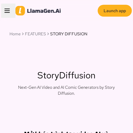
Launch app
Home
FEATURES
STORY DIFFUSION
StoryDiffusion
Next-Gen AI Video and AI Comic Generators by Story
Diffusion.