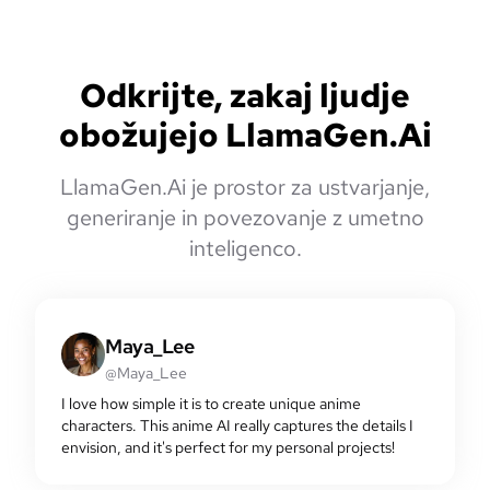
Odkrijte, zakaj ljudje
obožujejo LlamaGen.Ai
LlamaGen.Ai je prostor za ustvarjanje,
generiranje in povezovanje z umetno
inteligenco.
Maya_Lee
@Maya_Lee
I love how simple it is to create unique anime
characters. This anime AI really captures the details I
envision, and it's perfect for my personal projects!