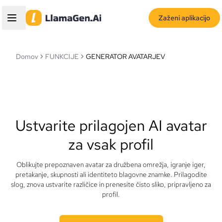
Zaženi aplikacijo
Domov
FUNKCIJE
GENERATOR AVATARJEV
Ustvarite prilagojen AI avatar
za vsak profil
Oblikujte prepoznaven avatar za družbena omrežja, igranje iger,
pretakanje, skupnosti ali identiteto blagovne znamke. Prilagodite
slog, znova ustvarite različice in prenesite čisto sliko, pripravljeno za
profil.