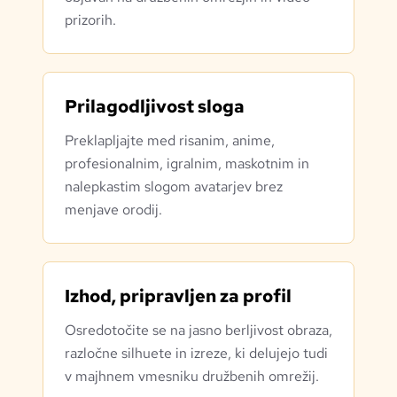
prizorih.
Prilagodljivost sloga
Preklapljajte med risanim, anime,
profesionalnim, igralnim, maskotnim in
nalepkastim slogom avatarjev brez
menjave orodij.
Izhod, pripravljen za profil
Osredotočite se na jasno berljivost obraza,
razločne silhuete in izreze, ki delujejo tudi
v majhnem vmesniku družbenih omrežij.