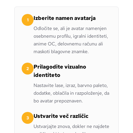
Izberite namen avatarja
1
Odločite se, ali je avatar namenjen
osebnemu profilu, igralni identiteti,
anime OC, delovnemu računu ali
maskoti blagovne znamke.
Prilagodite vizualno
2
identiteto
Nastavite lase, izraz, barvno paleto,
dodatke, oblačila in razpoloženje, da
bo avatar prepoznaven.
Ustvarite več različic
3
Ustvarjajte znova, dokler ne najdete