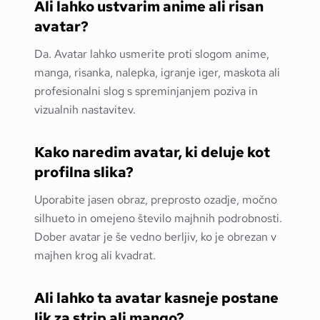
Ali lahko ustvarim anime ali risan
avatar?
Da. Avatar lahko usmerite proti slogom anime,
manga, risanka, nalepka, igranje iger, maskota ali
profesionalni slog s spreminjanjem poziva in
vizualnih nastavitev.
Kako naredim avatar, ki deluje kot
profilna slika?
Uporabite jasen obraz, preprosto ozadje, močno
silhueto in omejeno število majhnih podrobnosti.
Dober avatar je še vedno berljiv, ko je obrezan v
majhen krog ali kvadrat.
Ali lahko ta avatar kasneje postane
lik za strip ali mango?