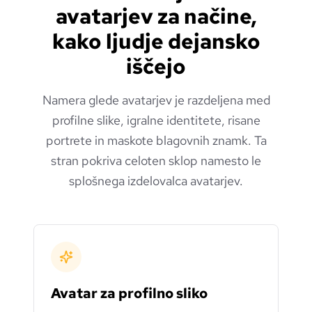
avatarjev za načine,
kako ljudje dejansko
iščejo
Namera glede avatarjev je razdeljena med
profilne slike, igralne identitete, risane
portrete in maskote blagovnih znamk. Ta
stran pokriva celoten sklop namesto le
splošnega izdelovalca avatarjev.
Avatar za profilno sliko