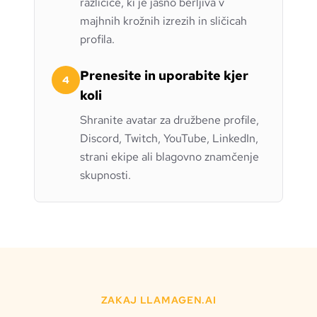
različice, ki je jasno berljiva v
majhnih krožnih izrezih in sličicah
profila.
Prenesite in uporabite kjer
4
koli
Shranite avatar za družbene profile,
Discord, Twitch, YouTube, LinkedIn,
strani ekipe ali blagovno znamčenje
skupnosti.
ZAKAJ LLAMAGEN.AI