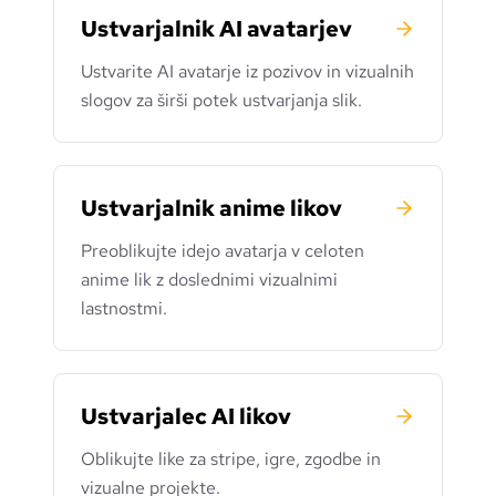
Ustvarjalnik AI avatarjev
Ustvarite AI avatarje iz pozivov in vizualnih
slogov za širši potek ustvarjanja slik.
Ustvarjalnik anime likov
Preoblikujte idejo avatarja v celoten
anime lik z doslednimi vizualnimi
lastnostmi.
Ustvarjalec AI likov
Oblikujte like za stripe, igre, zgodbe in
vizualne projekte.