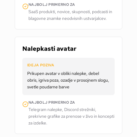
NAJBOLJ PRIMERNO ZA
SaaS produkti, novice, skupnosti, podcasti in
blagovne znamke neodvisnih ustvarjalcev.
Nalepkasti avatar
IDEJA POZIVA
Prikupen avatar v obliki nalepke, debel
obris, igriva poza, ozadje v prosojnem slogu,
svetle poudarne barve
NAJBOLJ PRIMERNO ZA
Telegram nalepke, Discord strežniki,
prekrivne grafike za prenose v živo in koncepti
za izdelke.