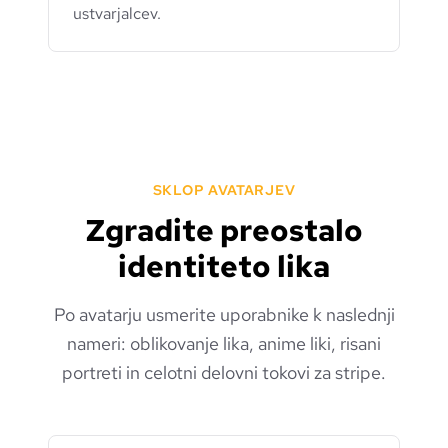
ustvarjalcev.
SKLOP AVATARJEV
Zgradite preostalo
identiteto lika
Po avatarju usmerite uporabnike k naslednji
nameri: oblikovanje lika, anime liki, risani
portreti in celotni delovni tokovi za stripe.