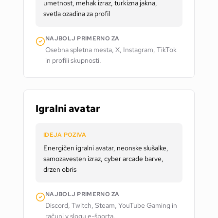
umetnost, mehak izraz, turkizna jakna,
svetla ozadina za profil
NAJBOLJ PRIMERNO ZA
Osebna spletna mesta, X, Instagram, TikTok
in profili skupnosti.
Igralni avatar
IDEJA POZIVA
Energičen igralni avatar, neonske slušalke,
samozavesten izraz, cyber arcade barve,
drzen obris
NAJBOLJ PRIMERNO ZA
Discord, Twitch, Steam, YouTube Gaming in
računi v slogu e-športa.