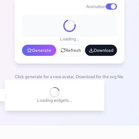
Animation
Enable animat
Loading...
Generate
Refresh
Download
Click generate for a new avatar, Download for the svg file.
Loading widgets...