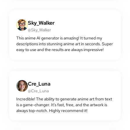
Sky_Walker
@Sky_Walker
This anime AI generator is amazing! It turned my
descriptions into stunning anime art in seconds. Super
easy to use and the results are always impressive!
Cre_Luna
@Cre_Luna
Incredible! The ability to generate anime art from text
is a game-changer. It's fast, free, and the artwork is
always top-notch. Highly recommend it!