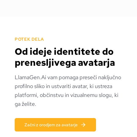
POTEK DELA
Od ideje identitete do
prenesljivega avatarja
LlamaGen.Ai vam pomaga preseči naključno
profilno sliko in ustvariti avatar, ki ustreza
platformi, občinstvu in vizualnemu slogu, ki
ga želite.
Začni z orodjem za avatarje