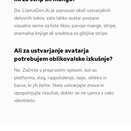
Da. LlamaGen.Ai je zasnovan okoli ustvarjalnih
delovnih tokov, zato lahko avatar postane
vizualno seme za liste likov, panoje mange, stripe,
snemalne knjige ali sredstva za gibljive stripe.
Ali za ustvarjanje avatarja
potrebujem oblikovalske izkušnje?
Ne. Začnite s preprostim opisom, kot so
platforma, slog, razpoloženje, lasje, obleka in
barve, ki jih želite. Nato ustvarjajte znova in
izpopolnjujte rezultat, dokler se ne ujema z vašo
identiteto.