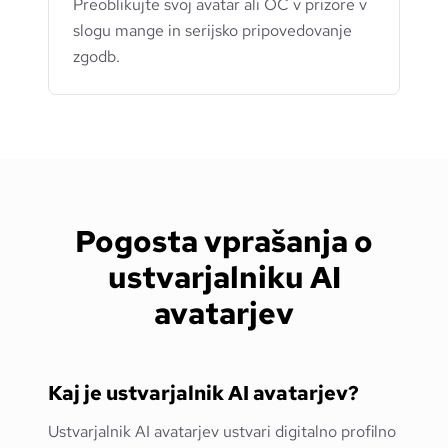
Preoblikujte svoj avatar ali OC v prizore v
slogu mange in serijsko pripovedovanje
zgodb.
Pogosta vprašanja o
ustvarjalniku AI
avatarjev
Kaj je ustvarjalnik AI avatarjev?
Ustvarjalnik AI avatarjev ustvari digitalno profilno