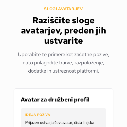
SLOGI AVATARJEV
Raziščite sloge
avatarjev, preden jih
ustvarite
Uporabite te primere kot začetne pozive,
nato prilagodite barve, razpoloženje,
dodatke in ustreznost platformi.
Avatar za družbeni profil
IDEJA POZIVA
Prijazen ustvarjalčev avatar, čista linijska