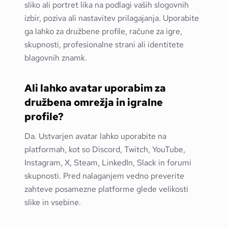
sliko ali portret lika na podlagi vaših slogovnih
izbir, poziva ali nastavitev prilagajanja. Uporabite
ga lahko za družbene profile, račune za igre,
skupnosti, profesionalne strani ali identitete
blagovnih znamk.
Ali lahko avatar uporabim za
družbena omrežja in igralne
profile?
Da. Ustvarjen avatar lahko uporabite na
platformah, kot so Discord, Twitch, YouTube,
Instagram, X, Steam, LinkedIn, Slack in forumi
skupnosti. Pred nalaganjem vedno preverite
zahteve posamezne platforme glede velikosti
slike in vsebine.