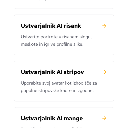
Ustvarjalnik AI risank
Ustvarite portrete v risanem slogu,
maskote in igrive profilne slike.
Ustvarjalnik AI stripov
Uporabite svoj avatar kot izhodišče za
popolne stripovske kadre in zgodbe.
Ustvarjalnik AI mange