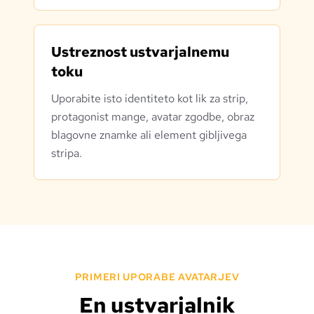
Ustreznost ustvarjalnemu
toku
Uporabite isto identiteto kot lik za strip,
protagonist mange, avatar zgodbe, obraz
blagovne znamke ali element gibljivega
stripa.
PRIMERI UPORABE AVATARJEV
En ustvarjalnik