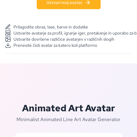
Ustvari moj avatar
Prilagodite obraz, lase, barve in dodatke
Ustvarite avatarje za profil, igranje iger, pretakanje in uporabo z
Ustvarite dovršene različice avatarjev v različnih slogih
Prenesite čisti avatar za katero koli platformo
Animated Art Avatar
Minimalist Animated Line Art Avatar Generator