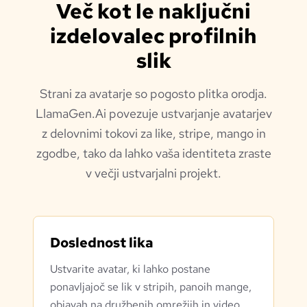
Več kot le naključni
izdelovalec profilnih
slik
Strani za avatarje so pogosto plitka orodja.
LlamaGen.Ai povezuje ustvarjanje avatarjev
z delovnimi tokovi za like, stripe, mango in
zgodbe, tako da lahko vaša identiteta zraste
v večji ustvarjalni projekt.
Doslednost lika
Ustvarite avatar, ki lahko postane
ponavljajoč se lik v stripih, panoih mange,
objavah na družbenih omrežjih in video