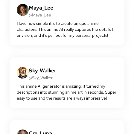
Maya_Lee
@Maya_Lee
I love how simple it is to create unique anime
characters. This anime AI really captures the details I
envision, and it's perfect for my personal projects!
Sky_Walker
@Sky_Walker
This anime AI generator is amazing! It turned my
descriptions into stunning anime art in seconds. Super
easy to use and the results are always impressive!
Cre_Luna