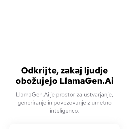
Odkrijte, zakaj ljudje
obožujejo LlamaGen.Ai
LlamaGen.Ai je prostor za ustvarjanje,
generiranje in povezovanje z umetno
inteligenco.