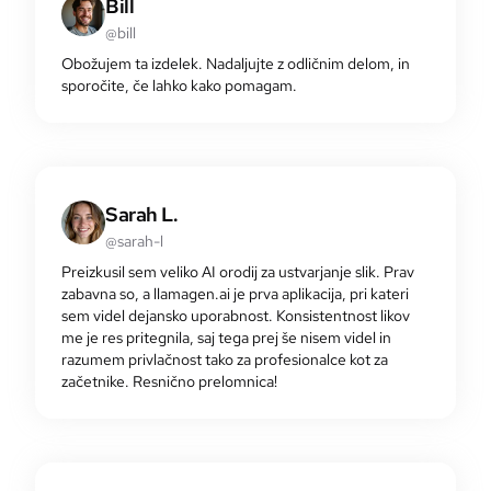
Bill
@bill
Obožujem ta izdelek. Nadaljujte z odličnim delom, in
sporočite, če lahko kako pomagam.
Sarah L.
@sarah-l
Preizkusil sem veliko AI orodij za ustvarjanje slik. Prav
zabavna so, a llamagen.ai je prva aplikacija, pri kateri
sem videl dejansko uporabnost. Konsistentnost likov
me je res pritegnila, saj tega prej še nisem videl in
razumem privlačnost tako za profesionalce kot za
začetnike. Resnično prelomnica!