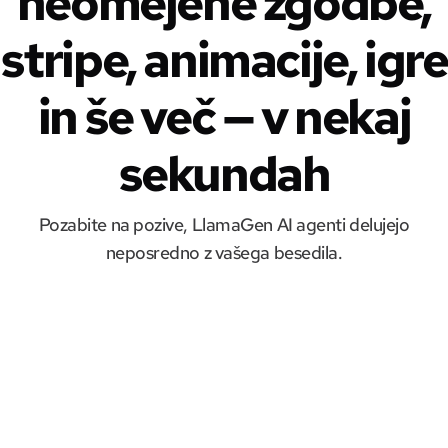
neomejene zgodbe,
stripe, animacije, igre
in še več — v nekaj
sekundah
Pozabite na pozive, LlamaGen AI agenti delujejo
neposredno z vašega besedila.