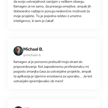
da svojo ustvarjalnost razvijam v velikem obsegu.
llamagen.ai ne samo, da presega omejitve, ampak jih
dobesedno razbija in ponuja neskončne možnosti za
moje projekte. To je popolna rešitev z umetno
inteligenco, ki sem jo čakal!
Michael B.
@michael-b
llamagen.ai je ponovno prebudil mojo strast do
pripovedovanja. Kot zaposlenemu profesionalcu mi
pogosto zmanjka časa za ustvarjalne projekte, ampak
ta aplikacija je izjemno enostavna za uporabo... Je kot
ustvarjalni spremljevalec ob meni!