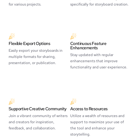
for various projects.
specifically for storyboard creation.
Flexible Export Options
Continuous Feature
Enhancements
Easily export your storyboards in
Stay updated with regular
multiple formats for sharing,
enhancements that improve
presentation, or publication.
functionality and user experience.
Supportive Creative Community
Access to Resources
Join a vibrant community of writers
Utilize a wealth of resources and
and creators for inspiration,
support to maximize your use of
feedback, and collaboration.
the tool and enhance your
storytelling.