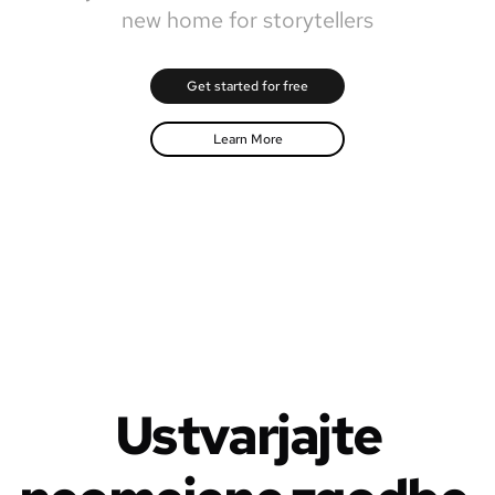
new home for storytellers
Get started for free
Learn More
Ustvarjajte