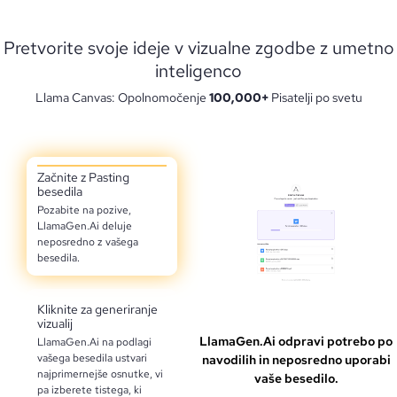
Pretvorite svoje ideje v vizualne zgodbe z umetno
inteligenco
Llama Canvas: Opolnomočenje
100,000+
Pisatelji po svetu
Začnite z Pasting
besedila
Pozabite na pozive,
LlamaGen.Ai deluje
neposredno z vašega
besedila.
Kliknite za generiranje
vizualij
LlamaGen.Ai odpravi potrebo po
LlamaGen.Ai na podlagi
vašega besedila ustvari
navodilih in neposredno uporabi
najprimernejše osnutke, vi
vaše besedilo.
pa izberete tistega, ki