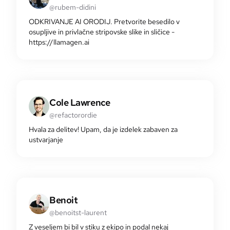
@rubem-didini
ODKRIVANJE AI ORODIJ. Pretvorite besedilo v
osupljive in privlačne stripovske slike in sličice -
https://llamagen.ai
Cole Lawrence
@refactorordie
Hvala za delitev! Upam, da je izdelek zabaven za
ustvarjanje
Benoit
@benoitst-laurent
Z veseljem bi bil v stiku z ekipo in podal nekaj