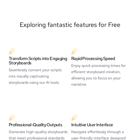
Exploring fantastic features for Free
Transform Scripts into Engaging
Rapid Processing Speed
Storyboards
Enjoy quick processing times for
Seamlessly convert your scripts
efficient storyboard creation,
into visually captivating
allowing you to focus on your
storyboards using our AI tools.
narrative.
Professional-Quality Outputs
Intuitive User Interface
Generate high-quality storyboards
Navigate effortlessly through a
that meet professional standards
user-friendly interface designed