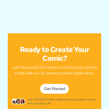
Ready to Create Your
Comic?
Join thousands of creators and bring your stories
to life with our AI-powered comic book editor.
Get Started
Join 250,000 dream makers improving their comics
with LlamaGen.Ai