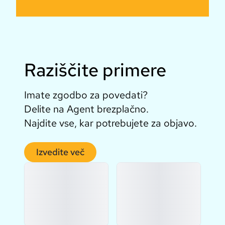
Raziščite primere
Imate zgodbo za povedati?
Delite na Agent brezplačno.
Najdite vse, kar potrebujete za objavo.
Izvedite več