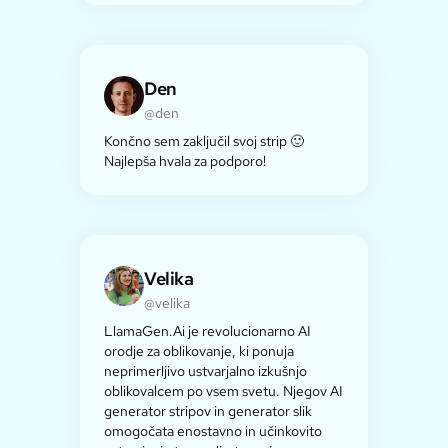
Den
@den
Končno sem zaključil svoj strip 🙂
Najlepša hvala za podporo!
Velika
@velika
LlamaGen.Ai je revolucionarno AI
orodje za oblikovanje, ki ponuja
neprimerljivo ustvarjalno izkušnjo
oblikovalcem po vsem svetu. Njegov AI
generator stripov in generator slik
omogočata enostavno in učinkovito