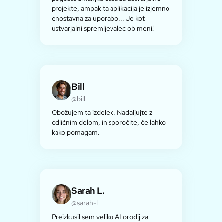
projekte, ampak ta aplikacija je izjemno
enostavna za uporabo... Je kot
ustvarjalni spremljevalec ob meni!
Bill
@bill
Obožujem ta izdelek. Nadaljujte z
odličnim delom, in sporočite, če lahko
kako pomagam.
Sarah L.
@sarah-l
Preizkusil sem veliko AI orodij za