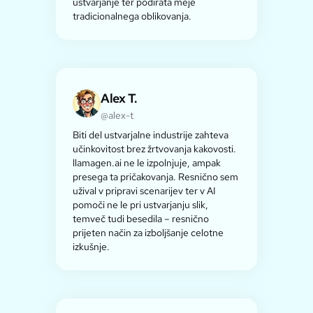
ustvarjanje ter podirata meje
tradicionalnega oblikovanja.
Alex T.
@alex-t
Biti del ustvarjalne industrije zahteva
učinkovitost brez žrtvovanja kakovosti.
llamagen.ai ne le izpolnjuje, ampak
presega ta pričakovanja. Resnično sem
užival v pripravi scenarijev ter v AI
pomoči ne le pri ustvarjanju slik,
temveč tudi besedila – resnično
prijeten način za izboljšanje celotne
izkušnje.