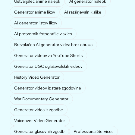
Ustvarjalec anime nalepk
AI generator nalepk
Generator anime likov
AI razširjevalnik slike
AI generator listov likov
AI pretvornik fotografije v skico
Brezplačen AI generator videa brez obraza
Generator videov za YouTube Shorts
Generator UGC oglaševalskih videov
History Video Generator
Generator videov iz stare zgodovine
War Documentary Generator
Generator videa iz zgodbe
Voiceover Video Generator
Generator glasovnih zgodb
Professional Services