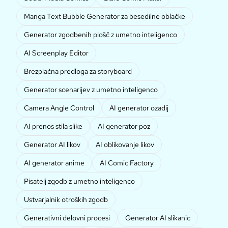
Manga Text Bubble Generator za besedilne oblačke
Generator zgodbenih plošč z umetno inteligenco
AI Screenplay Editor
Brezplačna predloga za storyboard
Generator scenarijev z umetno inteligenco
Camera Angle Control
AI generator ozadij
AI prenos stila slike
AI generator poz
Generator AI likov
AI oblikovanje likov
AI generator anime
AI Comic Factory
Pisatelj zgodb z umetno inteligenco
Ustvarjalnik otroških zgodb
Generativni delovni procesi
Generator AI slikanic