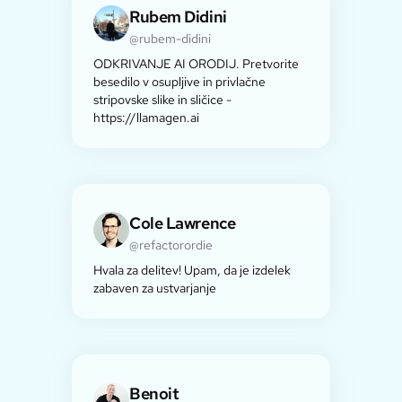
Rubem Didini
@rubem-didini
ODKRIVANJE AI ORODIJ. Pretvorite
besedilo v osupljive in privlačne
stripovske slike in sličice -
https://llamagen.ai
Cole Lawrence
@refactorordie
Hvala za delitev! Upam, da je izdelek
zabaven za ustvarjanje
Benoit