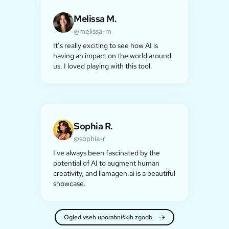
Melissa M.
@melissa-m
It’s really exciting to see how AI is
having an impact on the world around
us. I loved playing with this tool.
Sophia R.
@sophia-r
I've always been fascinated by the
potential of AI to augment human
creativity, and llamagen.ai is a beautiful
showcase.
Ogled vseh uporabniških zgodb