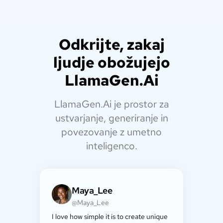
Odkrijte, zakaj
ljudje obožujejo
LlamaGen.Ai
LlamaGen.Ai je prostor za
ustvarjanje, generiranje in
povezovanje z umetno
inteligenco.
Maya_Lee
@Maya_Lee
I love how simple it is to create unique