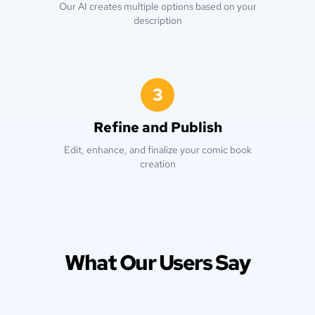
Our AI creates multiple options based on your
description
3
Refine and Publish
Edit, enhance, and finalize your comic book
creation
What Our Users Say