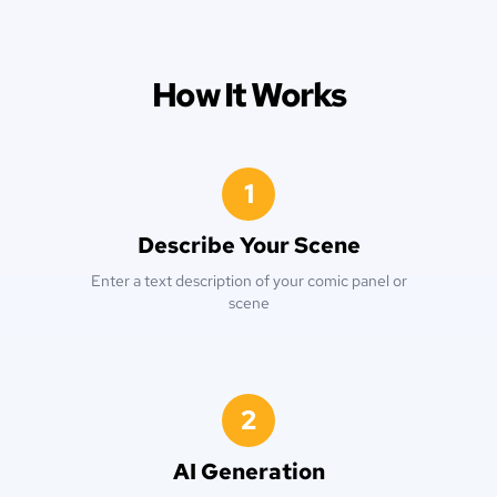
How It Works
1
Describe Your Scene
Enter a text description of your comic panel or
scene
2
AI Generation