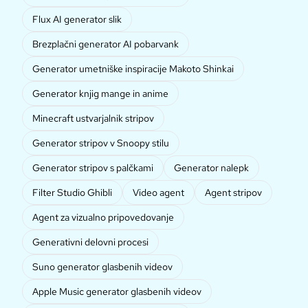
Flux AI generator slik
Brezplačni generator AI pobarvank
Generator umetniške inspiracije Makoto Shinkai
Generator knjig mange in anime
Minecraft ustvarjalnik stripov
Generator stripov v Snoopy stilu
Generator stripov s palčkami
Generator nalepk
Filter Studio Ghibli
Video agent
Agent stripov
Agent za vizualno pripovedovanje
Generativni delovni procesi
Suno generator glasbenih videov
Apple Music generator glasbenih videov