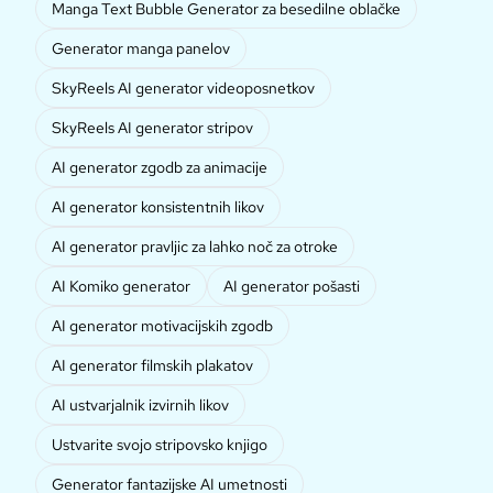
Manga Text Bubble Generator za besedilne oblačke
Generator manga panelov
SkyReels AI generator videoposnetkov
SkyReels AI generator stripov
AI generator zgodb za animacije
AI generator konsistentnih likov
AI generator pravljic za lahko noč za otroke
AI Komiko generator
AI generator pošasti
AI generator motivacijskih zgodb
AI generator filmskih plakatov
AI ustvarjalnik izvirnih likov
Ustvarite svojo stripovsko knjigo
Generator fantazijske AI umetnosti