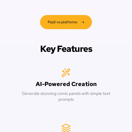
Pojdi na platformo
Key Features
AI-Powered Creation
Generate stunning comic panels with simple text
prompts