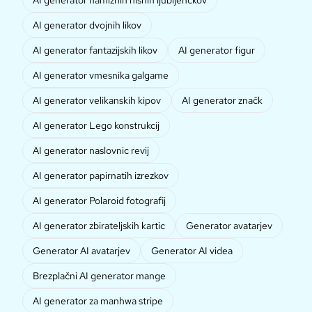
AI generator namiznih hišnih ljubljenčkov
AI generator dvojnih likov
AI generator fantazijskih likov
AI generator figur
AI generator vmesnika galgame
AI generator velikanskih kipov
AI generator značk
AI generator Lego konstrukcij
AI generator naslovnic revij
AI generator papirnatih izrezkov
AI generator Polaroid fotografij
AI generator zbirateljskih kartic
Generator avatarjev
Generator AI avatarjev
Generator AI videa
Brezplačni AI generator mange
AI generator za manhwa stripe