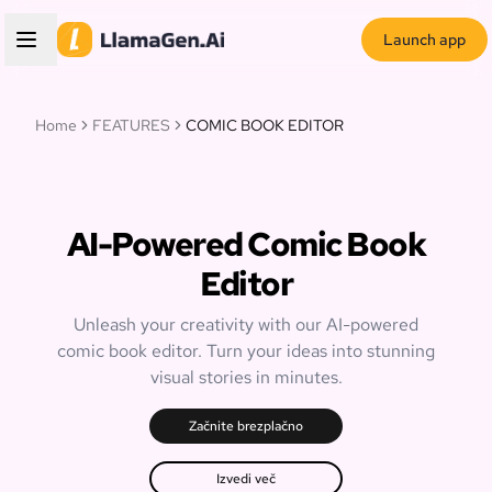
Launch app
Home
FEATURES
COMIC BOOK EDITOR
AI-Powered Comic Book
Editor
Unleash your creativity with our AI-powered
comic book editor. Turn your ideas into stunning
visual stories in minutes.
Začnite brezplačno
Izvedi več