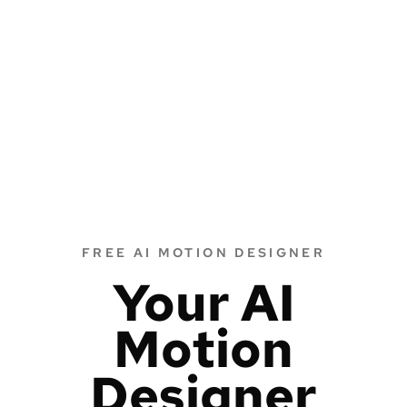
FREE AI MOTION DESIGNER
Your AI
Motion
Designer