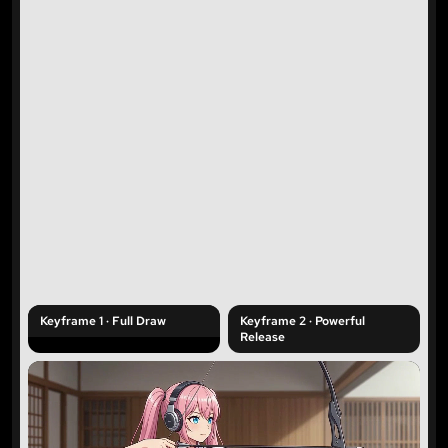
Keyframe 1 · Full Draw
Keyframe 2 · Powerful
Release