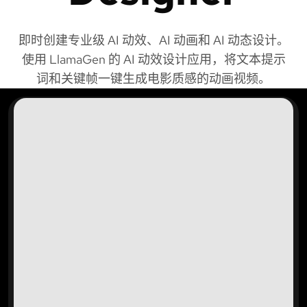
即时创建专业级 AI 动效、AI 动画和 AI 动态设计。
使用 LlamaGen 的 AI 动效设计应用，将文本提示
词和关键帧一键生成电影质感的动画视频。