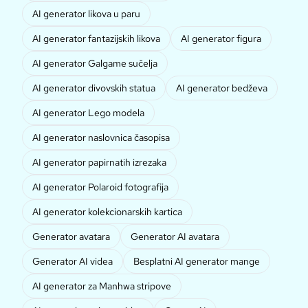
AI generator likova u paru
AI generator fantazijskih likova
AI generator figura
AI generator Galgame sučelja
AI generator divovskih statua
AI generator bedževa
AI generator Lego modela
AI generator naslovnica časopisa
AI generator papirnatih izrezaka
AI generator Polaroid fotografija
AI generator kolekcionarskih kartica
Generator avatara
Generator AI avatara
Generator AI videa
Besplatni AI generator mange
AI generator za Manhwa stripove