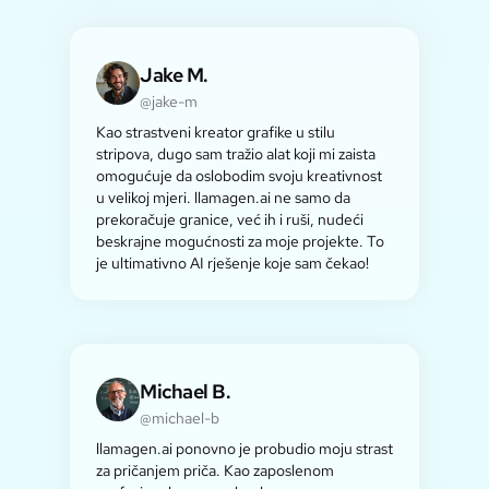
Jake M.
@jake-m
Kao strastveni kreator grafike u stilu
stripova, dugo sam tražio alat koji mi zaista
omogućuje da oslobodim svoju kreativnost
u velikoj mjeri. llamagen.ai ne samo da
prekoračuje granice, već ih i ruši, nudeći
beskrajne mogućnosti za moje projekte. To
je ultimativno AI rješenje koje sam čekao!
Michael B.
@michael-b
llamagen.ai ponovno je probudio moju strast
za pričanjem priča. Kao zaposlenom