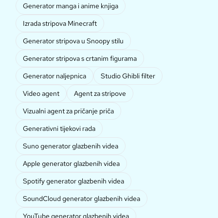
Generator manga i anime knjiga
Izrada stripova Minecraft
Generator stripova u Snoopy stilu
Generator stripova s crtanim figurama
Generator naljepnica
Studio Ghibli filter
Video agent
Agent za stripove
Vizualni agent za pričanje priča
Generativni tijekovi rada
Suno generator glazbenih videa
Apple generator glazbenih videa
Spotify generator glazbenih videa
SoundCloud generator glazbenih videa
YouTube generator glazbenih videa