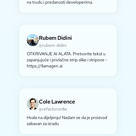
na trudu i predanosti developerima.
Rubem Didini
@rubem-didini
OTKRIVANJE AI ALATA. Pretvorite tekst u
zapanjujuće i privlačne strip slike i stripove -
https://llamagen.ai
Cole Lawrence
@refactorordie
Hvala na dijeljenju! Nadam se da je proizvod
zabavan za izradu