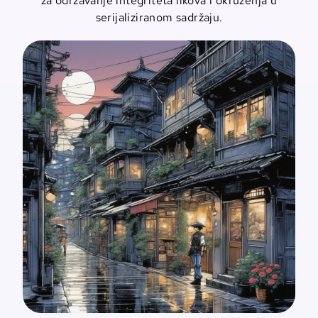
za održavanje integriteta likova i okruženja u
serijaliziranom sadržaju.