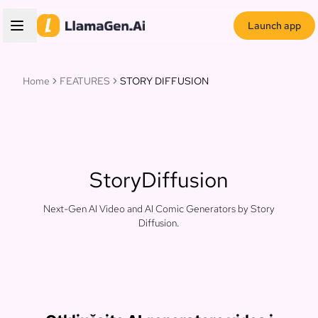
Launch app
Home
FEATURES
STORY DIFFUSION
StoryDiffusion
Next-Gen AI Video and AI Comic Generators by Story
Diffusion.