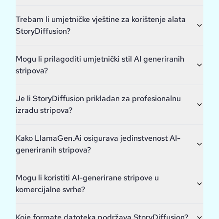
Trebam li umjetničke vještine za korištenje alata
StoryDiffusion?
Mogu li prilagoditi umjetnički stil AI generiranih
stripova?
Je li StoryDiffusion prikladan za profesionalnu
izradu stripova?
Kako LlamaGen.Ai osigurava jedinstvenost AI-
generiranih stripova?
Mogu li koristiti AI-generirane stripove u
komercijalne svrhe?
Koje formate datoteka podržava StoryDiffusion?