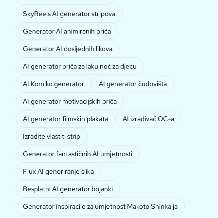
SkyReels AI generator stripova
Generator AI animiranih priča
Generator AI dosljednih likova
AI generator priča za laku noć za djecu
AI Komiko generator
AI generator čudovišta
AI generator motivacijskih priča
AI generator filmskih plakata
AI izrađivač OC-a
Izradite vlastiti strip
Generator fantastičnih AI umjetnosti
Flux AI generiranje slika
Besplatni AI generator bojanki
Generator inspiracije za umjetnost Makoto Shinkaija