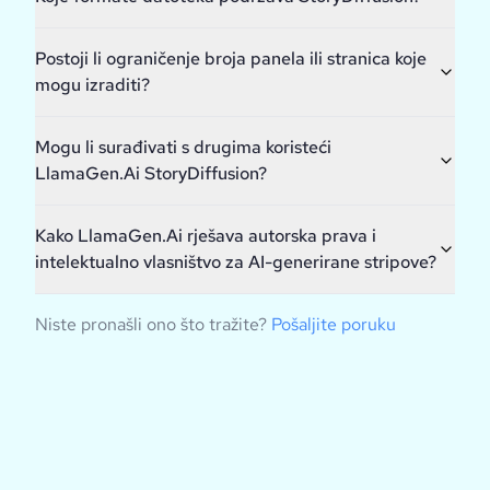
Postoji li ograničenje broja panela ili stranica koje
mogu izraditi?
Mogu li surađivati s drugima koristeći
LlamaGen.Ai StoryDiffusion?
Kako LlamaGen.Ai rješava autorska prava i
intelektualno vlasništvo za AI-generirane stripove?
Niste pronašli ono što tražite?
Pošaljite poruku