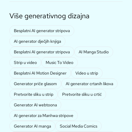
Više generativnog dizajna
Besplatni AI generator stripova
AI generator dječjih knjiga
Besplatni AI generator stripova
AI Manga Studio
Strip u video
Music To Video
Besplatni AI Motion Designer
Video u strip
Generator priče glasom
AI generator crtanih likova
Pretvorite sliku u strip
Pretvorite sliku u crtić
Generator AI webtoona
AI generator za Manhwa stripove
Generator AI manga
Social Media Comics