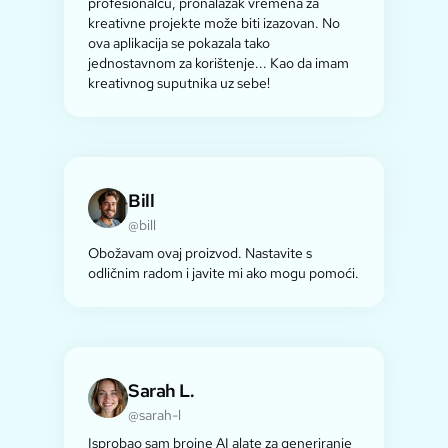
profesionalcu, pronalazak vremena za
kreativne projekte može biti izazovan. No
ova aplikacija se pokazala tako
jednostavnom za korištenje... Kao da imam
kreativnog suputnika uz sebe!
Bill
@bill
Obožavam ovaj proizvod. Nastavite s
odličnim radom i javite mi ako mogu pomoći.
Sarah L.
@sarah-l
Isprobao sam brojne AI alate za generiranje