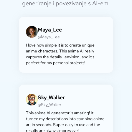
generiranje i povezivanje s AI-em.
Maya_Lee
@Maya_Lee
I love how simple it is to create unique
anime characters. This anime AI really
captures the details I envision, and it's
perfect for my personal projects!
Sky_Walker
@Sky_Walker
This anime AI generator is amazing! It
turned my descriptions into stunning anime
art in seconds. Super easy to use and the
results are always impressive!