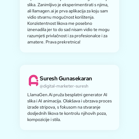
slika. Zanimljivo je eksperimentirati s njima,
ali llamagen.ai je prva aplikacija za koju sam
vidio stvarnu mogućnost korištenja.
Konzistentnost likova me posebno
iznenadila jer to do sad nisam vidio te mogu
razumjeti privlačnost i za profesionalce i za
amatere. Prava prekretnica!
Suresh Gunasekaran
@digital-marketer-suresh
LlamaGen.Ai pruža besplatni generator AI
slika i AI animacija. Olakšava i ubrzava proces
izrade stripova, s fokusom na stvaranje
dosljednih likova te kontrolu njihovih poza,
kompozicije i stila.