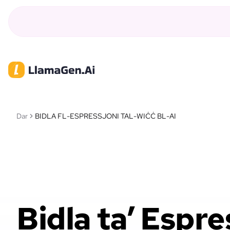
Dar
BIDLA FL-ESPRESSJONI TAL-WIĊĊ BL-AI
Bidla ta’ Espre