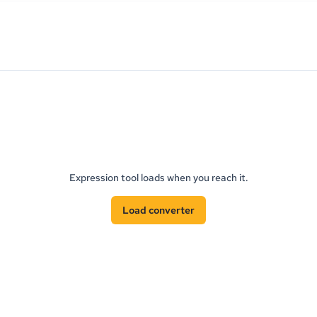
Expression tool loads when you reach it.
Load converter