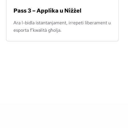
Pass 3 – Applika u Niżżel
Ara l-bidla istantanjament, irrepeti liberament u
esporta f’kwalità għolja.