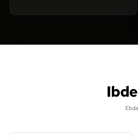
Ibde
Ebda 