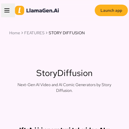
Launch app
Home
FEATURES
STORY DIFFUSION
StoryDiffusion
Next-Gen AI Video and AI Comic Generators by Story
Diffusion.