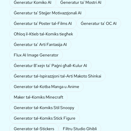
Ġeneratur Komiko AI
Ġeneratur ta' Mostri AI
Ġeneratur ta' Stejjer Motivazzjonali AI
Ġeneratur ta' Poster tal-Films AI
Ġeneratur ta' OC AI
Oħloq il-Ktieb tal-Komiks tiegħek
Ġeneratur ta’ Arti Fantasija AI
Flux AI Image Generator
Ġeneratur B’xejn ta’ Paġni għall-Kulur AI
Ġeneratur tal-Ispirazzjoni tal-Arti Makoto Shinkai
Generator tal-Kotba Manga u Anime
Maker tal-Komiks Minecraft
Generator tal-Komiks Stil Snoopy
Generator tal-Komiks Stick Figure
Generator tal-Stickers
Filtru Studio Ghibli