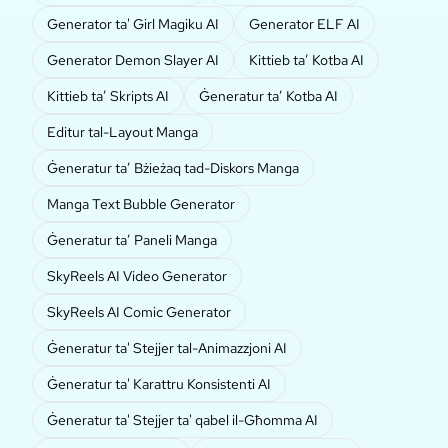
Generator ta' Girl Magiku AI
Generator ELF AI
Generator Demon Slayer AI
Kittieb ta’ Kotba AI
Kittieb ta’ Skripts AI
Ġeneratur ta’ Kotba AI
Editur tal-Layout Manga
Ġeneratur ta’ Bżieżaq tad-Diskors Manga
Manga Text Bubble Generator
Ġeneratur ta’ Paneli Manga
SkyReels AI Video Generator
SkyReels AI Comic Generator
Ġeneratur ta' Stejjer tal-Animazzjoni AI
Ġeneratur ta' Karattru Konsistenti AI
Ġeneratur ta' Stejjer ta' qabel il-Għomma AI