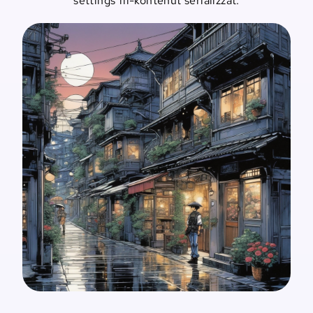
settings fil-kontenut serializzat.