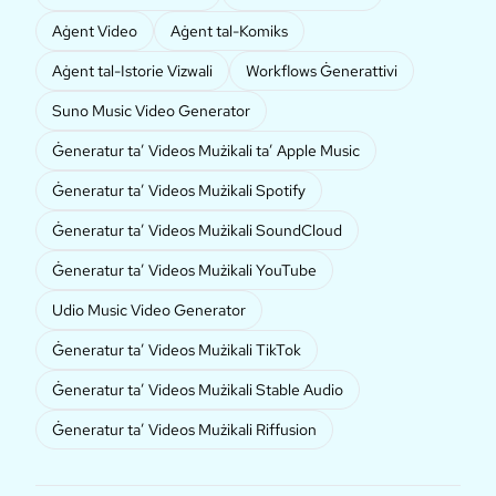
Aġent Video
Aġent tal-Komiks
Aġent tal-Istorie Vizwali
Workflows Ġenerattivi
Suno Music Video Generator
Ġeneratur ta’ Videos Mużikali ta’ Apple Music
Ġeneratur ta’ Videos Mużikali Spotify
Ġeneratur ta’ Videos Mużikali SoundCloud
Ġeneratur ta’ Videos Mużikali YouTube
Udio Music Video Generator
Ġeneratur ta’ Videos Mużikali TikTok
Ġeneratur ta’ Videos Mużikali Stable Audio
Ġeneratur ta’ Videos Mużikali Riffusion