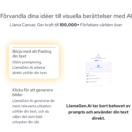
Förvandla dina idéer till visuella berättelser med AI
Llama Canvas: Ger kraft till
100,000+
Författare världen över
Börja med att Pasting
din text
Glöm promptning,
LlamaGen.Ai arbetar
direkt utifrån din text.
Klicka för att generera
bilder
LlamaGen.Ai genererar de
LlamaGen.Ai tar bort behovet av
mest relevanta utkasten
utifrån din text, och du
prompts och använder din text
väljer det som bäst
direkt.
uttrycker din idé.