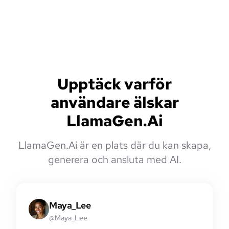
Upptäck varför
användare älskar
LlamaGen.Ai
LlamaGen.Ai är en plats där du kan skapa,
generera och ansluta med AI.
Maya_Lee
@Maya_Lee