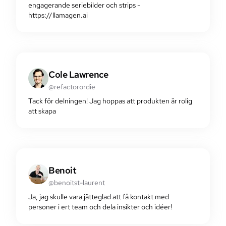
engagerande serie­bilder och strips -
https://llamagen.ai
Cole Lawrence
@refactorordie
Tack för delningen! Jag hoppas att produkten är rolig
att skapa
Benoit
@benoitst-laurent
Ja, jag skulle vara jätteglad att få kontakt med
personer i ert team och dela insikter och idéer!