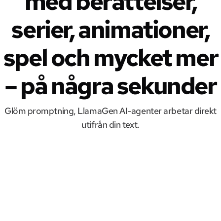
med berättelser,
serier, animationer,
spel och mycket mer
– på några sekunder
Glöm promptning, LlamaGen AI-agenter arbetar direkt
utifrån din text.