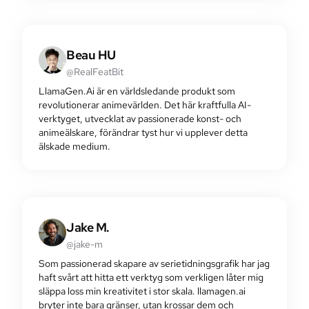
Beau HU
@RealFeatBit
LlamaGen.Ai är en världsledande produkt som
revolutionerar animevärlden. Det här kraftfulla AI-
verktyget, utvecklat av passionerade konst- och
animeälskare, förändrar tyst hur vi upplever detta
älskade medium.
Jake M.
@jake-m
Som passionerad skapare av serietidningsgrafik har jag
haft svårt att hitta ett verktyg som verkligen låter mig
släppa loss min kreativitet i stor skala. llamagen.ai
bryter inte bara gränser, utan krossar dem och