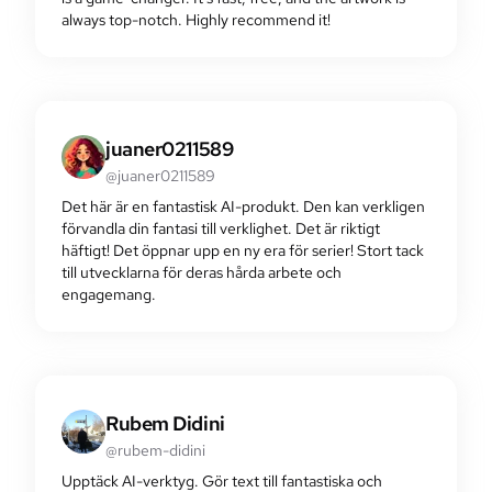
always top-notch. Highly recommend it!
juaner0211589
@juaner0211589
Det här är en fantastisk AI-produkt. Den kan verkligen
förvandla din fantasi till verklighet. Det är riktigt
häftigt! Det öppnar upp en ny era för serier! Stort tack
till utvecklarna för deras hårda arbete och
engagemang.
Rubem Didini
@rubem-didini
Upptäck AI-verktyg. Gör text till fantastiska och