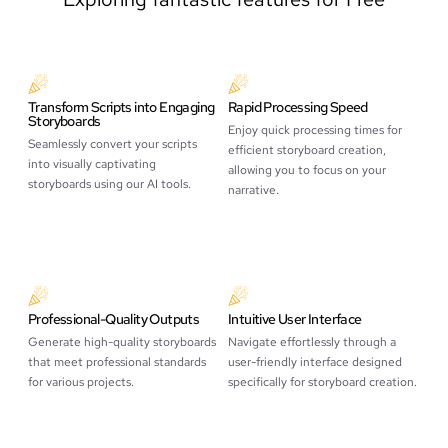
Transform Scripts into Engaging
Rapid Processing Speed
Storyboards
Enjoy quick processing times for
Seamlessly convert your scripts
efficient storyboard creation,
into visually captivating
allowing you to focus on your
storyboards using our AI tools.
narrative.
Professional-Quality Outputs
Intuitive User Interface
Generate high-quality storyboards
Navigate effortlessly through a
that meet professional standards
user-friendly interface designed
for various projects.
specifically for storyboard creation.