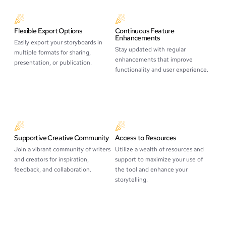
Flexible Export Options
Continuous Feature
Enhancements
Easily export your storyboards in
Stay updated with regular
multiple formats for sharing,
enhancements that improve
presentation, or publication.
functionality and user experience.
Supportive Creative Community
Access to Resources
Join a vibrant community of writers
Utilize a wealth of resources and
and creators for inspiration,
support to maximize your use of
feedback, and collaboration.
the tool and enhance your
storytelling.