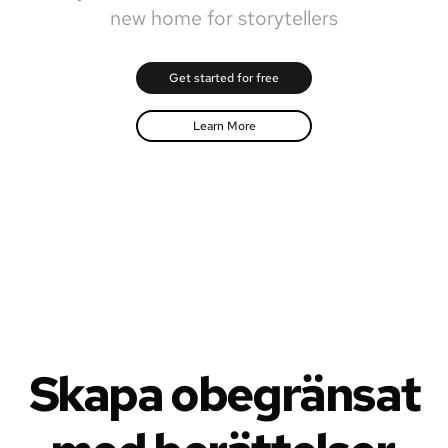
new home for storytellers
Get started for free
Learn More
Skapa obegränsat