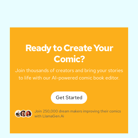
Ready to Create Your
Comic?
Join thousands of creators and bring your stories
to life with our AI-powered comic book editor.
Get Started
Join 250,000 dream makers improving their comics
with LlamaGen.Ai