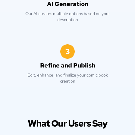
AI Generation
Our AI creates multiple options based on your
description
3
Refine and Publish
Edit, enhance, and finalize your comic book
creation
What Our Users Say