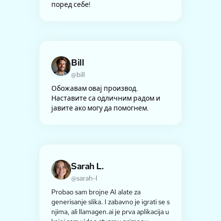
поред себе!
Bill
@bill
Обожавам овај производ.
Наставите са одличним радом и
јавите ако могу да помогнем.
Sarah L.
@sarah-l
Probao sam brojne AI alate za
generisanje slika. I zabavno je igrati se s
njima, ali llamagen.ai je prva aplikacija u