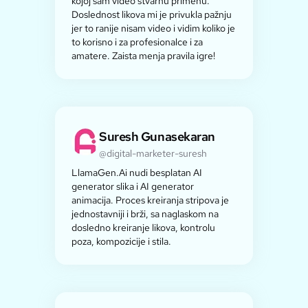
kojoj sam video stvarnu primenu.
Doslednost likova mi je privukla pažnju
jer to ranije nisam video i vidim koliko je
to korisno i za profesionalce i za
amatere. Zaista menja pravila igre!
Suresh Gunasekaran
@digital-marketer-suresh
LlamaGen.Ai nudi besplatan AI
generator slika i AI generator
animacija. Proces kreiranja stripova je
jednostavniji i brži, sa naglaskom na
dosledno kreiranje likova, kontrolu
poza, kompozicije i stila.