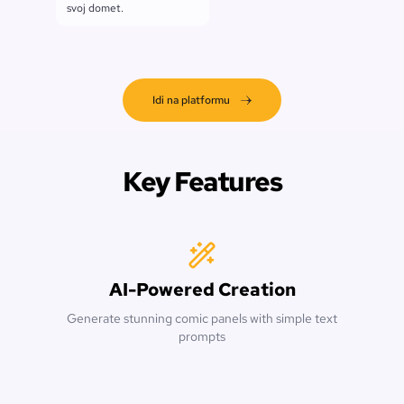
svoj domet.
Idi na platformu
Key Features
AI-Powered Creation
Generate stunning comic panels with simple text
prompts