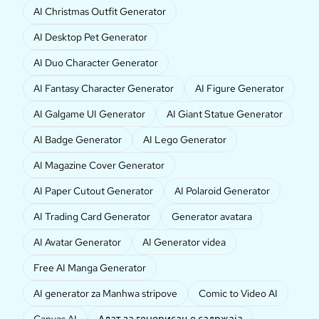
AI Christmas Outfit Generator
AI Desktop Pet Generator
AI Duo Character Generator
AI Fantasy Character Generator
AI Figure Generator
AI Galgame UI Generator
AI Giant Statue Generator
AI Badge Generator
AI Lego Generator
AI Magazine Cover Generator
AI Paper Cutout Generator
AI Polaroid Generator
AI Trading Card Generator
Generator avatara
AI Avatar Generator
AI Generator videa
Free AI Manga Generator
AI generator za Manhwa stripove
Comic to Video AI