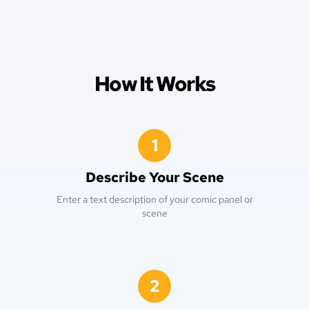
How It Works
1
Describe Your Scene
Enter a text description of your comic panel or
scene
2