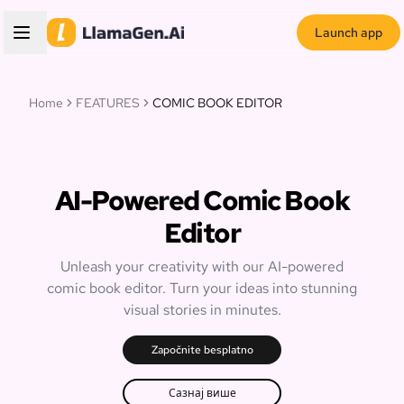
Launch app
Home
FEATURES
COMIC BOOK EDITOR
AI-Powered Comic Book
Editor
Unleash your creativity with our AI-powered
comic book editor. Turn your ideas into stunning
visual stories in minutes.
Započnite besplatno
Сазнај више