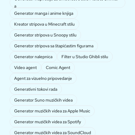
a
Generator manga i anime knjiga
Kreator stripova u Minecraft stilu
Generator stripova u Snoopy stilu
Generator stripova sa štapićastim figurama
Generator nalepnica
Filter u Studio Ghibli stilu
Video agent
Comic Agent
Agent za vizuelno pripovedanje
Generativni tokovi rada
Generator Suno muzičkih videa
Generator muzičkih videa za Apple Music
Generator muzičkih videa za Spotify
Generator muzičkih videa za SoundCloud