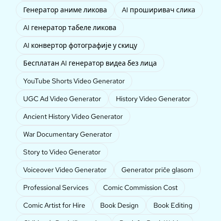
Генератор аниме ликова
AI проширивач слика
AI генератор табеле ликова
AI конвертор фотографије у скицу
Бесплатан AI генератор видеа без лица
YouTube Shorts Video Generator
UGC Ad Video Generator
History Video Generator
Ancient History Video Generator
War Documentary Generator
Story to Video Generator
Voiceover Video Generator
Generator priče glasom
Professional Services
Comic Commission Cost
Comic Artist for Hire
Book Design
Book Editing