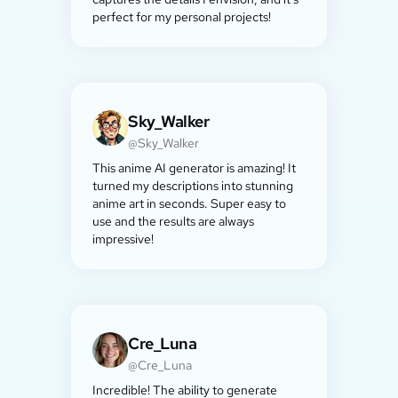
perfect for my personal projects!
Sky_Walker
@Sky_Walker
This anime AI generator is amazing! It
turned my descriptions into stunning
anime art in seconds. Super easy to
use and the results are always
impressive!
Cre_Luna
@Cre_Luna
Incredible! The ability to generate