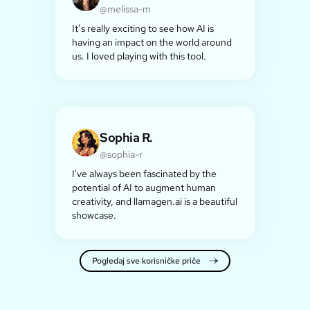
@melissa-m
It’s really exciting to see how AI is
having an impact on the world around
us. I loved playing with this tool.
Sophia R.
@sophia-r
I've always been fascinated by the
potential of AI to augment human
creativity, and llamagen.ai is a beautiful
showcase.
Pogledaj sve korisničke priče