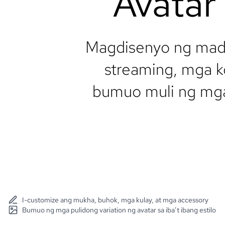
Avatar
Magdisenyo ng madal
streaming, mga ko
bumuo muli ng mga 
I-customize ang mukha, buhok, mga kulay, at mga accessory
Bumuo ng mga pulidong variation ng avatar sa iba’t ibang estilo