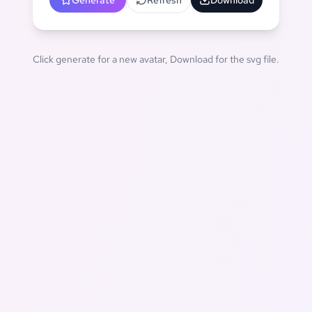
Generate
Refresh
Download
Click generate for a new avatar, Download for the svg file.