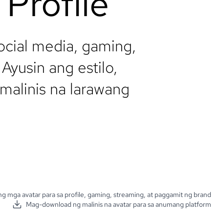
Profile
ocial media, gaming,
Ayusin ang estilo,
malinis na larawang
 mga avatar para sa profile, gaming, streaming, at paggamit ng brand
Mag-download ng malinis na avatar para sa anumang platform