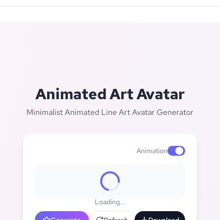
Animated Art Avatar
Minimalist Animated Line Art Avatar Generator
Animation
Enable animat
Loading...