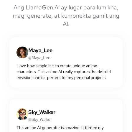
Ang LlamaGen.Ai ay lugar para lumikha,
mag-generate, at kumonekta gamit ang
AI.
Maya_Lee
@Maya_Lee
I love how simple it is to create unique anime
characters. This anime AI really captures the details I
envision, and it's perfect for my personal projects!
Sky_Walker
@Sky_Walker
This anime AI generator is amazing! It turned my