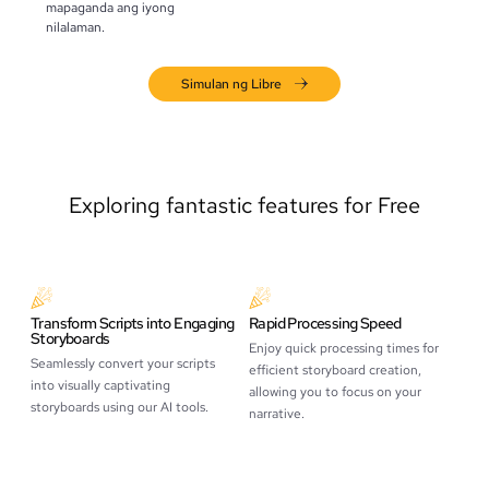
mapaganda ang iyong
nilalaman.
Simulan ng Libre
Exploring fantastic features for Free
Transform Scripts into Engaging
Rapid Processing Speed
Storyboards
Enjoy quick processing times for
Seamlessly convert your scripts
efficient storyboard creation,
into visually captivating
allowing you to focus on your
storyboards using our AI tools.
narrative.