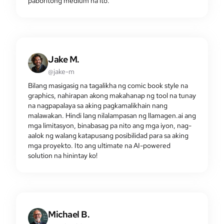
paboritong medium na ito.
Jake M.
@jake-m
Bilang masigasig na tagalikha ng comic book style na
graphics, nahirapan akong makahanap ng tool na tunay
na nagpapalaya sa aking pagkamalikhain nang
malawakan. Hindi lang nilalampasan ng llamagen.ai ang
mga limitasyon, binabasag pa nito ang mga iyon, nag-
aalok ng walang katapusang posibilidad para sa aking
mga proyekto. Ito ang ultimate na AI-powered
solution na hinintay ko!
Michael B.