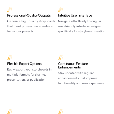
Professional-Quality Outputs
Intuitive User Interface
Generate high-quality storyboards
Navigate effortlessly through a
that meet professional standards
user-friendly interface designed
for various projects.
specifically for storyboard creation.
Flexible Export Options
Continuous Feature
Enhancements
Easily export your storyboards in
Stay updated with regular
multiple formats for sharing,
enhancements that improve
presentation, or publication.
functionality and user experience.