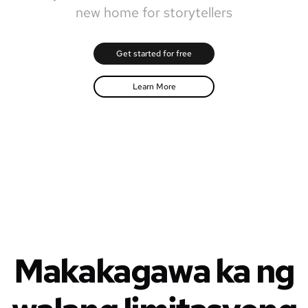
new home for storytellers
Get started for free
Learn More
Makakagawa ka ng