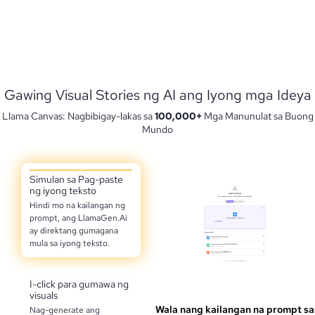
Gawing Visual Stories ng AI ang Iyong mga Ideya
Llama Canvas: Nagbibigay-lakas sa
100,000+
Mga Manunulat sa Buong
Mundo
Simulan sa Pag-paste
ng iyong teksto
Hindi mo na kailangan ng
prompt, ang LlamaGen.Ai
ay direktang gumagana
mula sa iyong teksto.
I-click para gumawa ng
visuals
Wala nang kailangan na prompt sa
Nag-generate ang