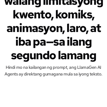
walang limitasyong
kwento, komiks,
animasyon, laro, at
iba pa—sa ilang
segundo lamang
Hindi mo na kailangan ng prompt, ang LlamaGen AI
Agents ay direktang gumagana mula sa iyong teksto.