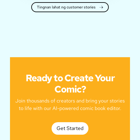
Tingnan lahat ng customer stories
Ready to Create Your
Comic?
Join thousands of creators and bring your stories
to life with our AI-powered comic book editor.
Get Started