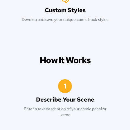
Custom Styles
Develop and save your unique comic book styles
How It Works
1
Describe Your Scene
Enter a text description of your comic panel or
scene