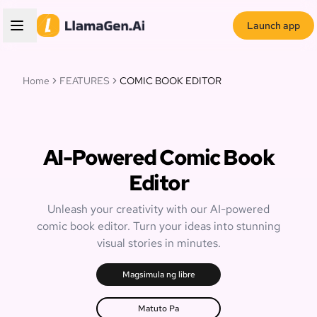
Launch app
Home
FEATURES
COMIC BOOK EDITOR
AI-Powered Comic Book
Editor
Unleash your creativity with our AI-powered
comic book editor. Turn your ideas into stunning
visual stories in minutes.
Magsimula ng libre
Matuto Pa