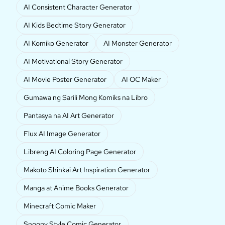
AI Consistent Character Generator
AI Kids Bedtime Story Generator
AI Komiko Generator
AI Monster Generator
AI Motivational Story Generator
AI Movie Poster Generator
AI OC Maker
Gumawa ng Sarili Mong Komiks na Libro
Pantasya na AI Art Generator
Flux AI Image Generator
Libreng AI Coloring Page Generator
Makoto Shinkai Art Inspiration Generator
Manga at Anime Books Generator
Minecraft Comic Maker
Snoopy Style Comic Generator