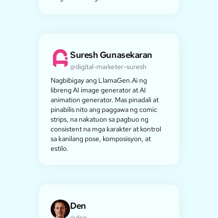
Suresh Gunasekaran
@digital-marketer-suresh
Nagbibigay ang LlamaGen.Ai ng
libreng AI image generator at AI
animation generator. Mas pinadali at
pinabilis nito ang paggawa ng comic
strips, na nakatuon sa pagbuo ng
consistent na mga karakter at kontrol
sa kanilang pose, komposisyon, at
estilo.
Den
@den