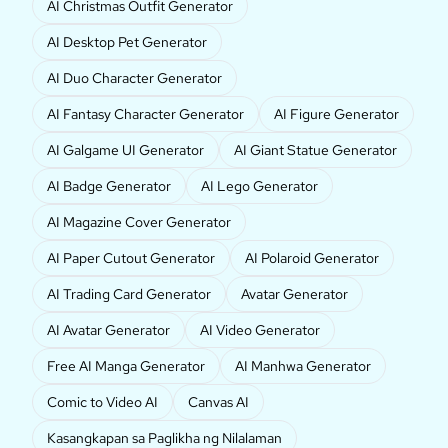
AI Christmas Outfit Generator
AI Desktop Pet Generator
AI Duo Character Generator
AI Fantasy Character Generator
AI Figure Generator
AI Galgame UI Generator
AI Giant Statue Generator
AI Badge Generator
AI Lego Generator
AI Magazine Cover Generator
AI Paper Cutout Generator
AI Polaroid Generator
AI Trading Card Generator
Avatar Generator
AI Avatar Generator
AI Video Generator
Free AI Manga Generator
AI Manhwa Generator
Comic to Video AI
Canvas AI
Kasangkapan sa Paglikha ng Nilalaman