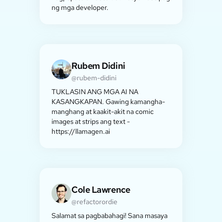
ng mga developer.
Rubem Didini
@rubem-didini
TUKLASIN ANG MGA AI NA
KASANGKAPAN. Gawing kamangha-
manghang at kaakit-akit na comic
images at strips ang text -
https://llamagen.ai
Cole Lawrence
@refactorordie
Salamat sa pagbabahagi! Sana masaya