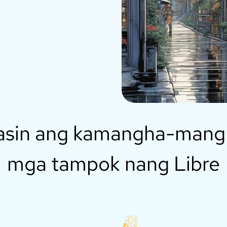
asin ang kamangha-man
mga tampok nang Libre