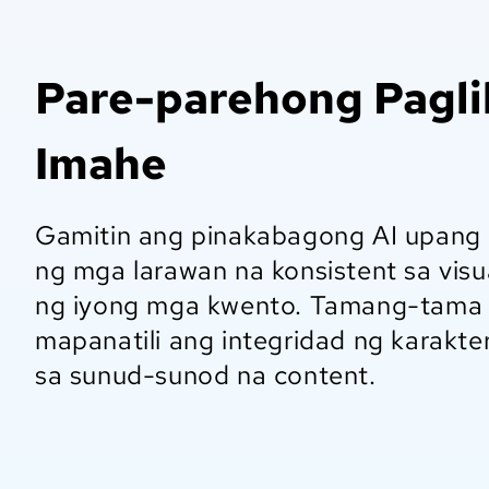
Pare-parehong Pagli
Imahe
Gamitin ang pinakabagong AI upan
ng mga larawan na konsistent sa visua
ng iyong mga kwento. Tamang-tama
mapanatili ang integridad ng karakter
sa sunud-sunod na content.