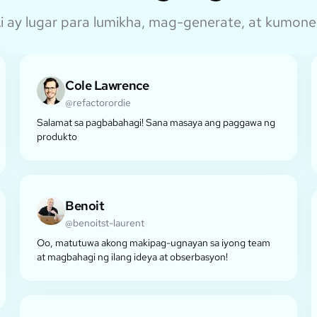
 ay lugar para lumikha, mag-generate, at kumonek
Cole Lawrence
@refactorordie
Salamat sa pagbabahagi! Sana masaya ang paggawa ng
produkto
Benoit
@benoitst-laurent
Oo, matutuwa akong makipag-ugnayan sa iyong team
at magbahagi ng ilang ideya at obserbasyon!