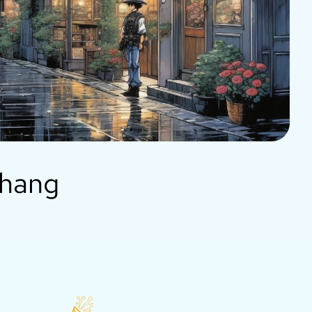
ghang