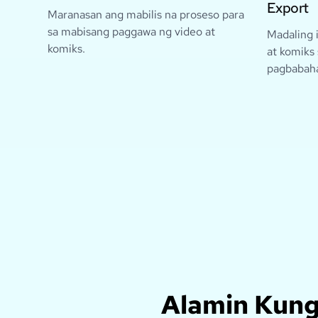
Export
Maranasan ang mabilis na proseso para
sa mabisang paggawa ng video at
Madaling 
komiks.
at komiks 
pagbabaha
Alamin Kung