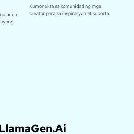
Kumonekta sa komunidad ng mga
creator para sa inspirasyon at suporta.
gular na
 iyong
 LlamaGen.Ai