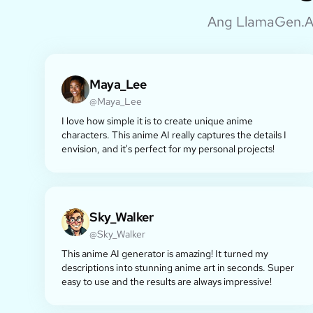
Ang LlamaGen.Ai
Maya_Lee
@Maya_Lee
I love how simple it is to create unique anime
characters. This anime AI really captures the details I
envision, and it's perfect for my personal projects!
Sky_Walker
@Sky_Walker
This anime AI generator is amazing! It turned my
descriptions into stunning anime art in seconds. Super
easy to use and the results are always impressive!