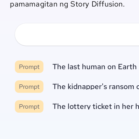
pamamagitan ng Story Diffusion.
The last human on Earth 
Prompt
The kidnapper's ransom c
Prompt
The lottery ticket in he
Prompt