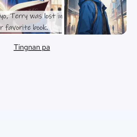
Tingnan pa
n.