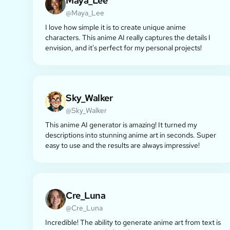
Maya_Lee
@Maya_Lee
I love how simple it is to create unique anime
characters. This anime AI really captures the details I
envision, and it's perfect for my personal projects!
Sky_Walker
@Sky_Walker
This anime AI generator is amazing! It turned my
descriptions into stunning anime art in seconds. Super
easy to use and the results are always impressive!
Cre_Luna
@Cre_Luna
Incredible! The ability to generate anime art from text is