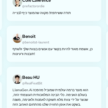
Cole Lawrence
@refactorordie
תודה ששיתפת! מקווה שהמוצר כיף לבנייה
Benoit
@benoitst-laurent
כן, אשמח מאוד להיות בקשר עם אנשים בצוות שלך ולשתף
תובנות ורעיונות!
Beau HU
@RealFeatBit
LlamaGen.Ai הוא מוצר ברמה עולמית שמוביל מהפכה
בעולם האנימה. כלי הבינה המלאכותית העוצמתי הזה,
שנוצר על ידי צוות מלא תשוקה לאמנות ולאנימה, משנה
בשקט את אופן החוויה שלנו מהתחום האהוב הזה.