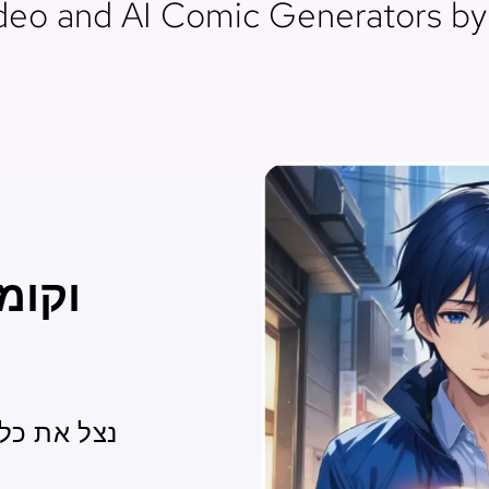
eo and AI Comic Generators by 
וקומ
נצל את כלי