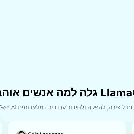
בים את LlamaGen.Ai