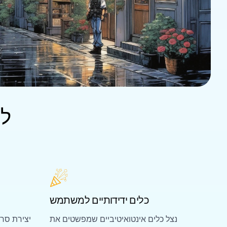
לח
כלים ידידותיים למשתמש
נצל כלים אינטואיטיביים שמפשטים את
יצירת סרט