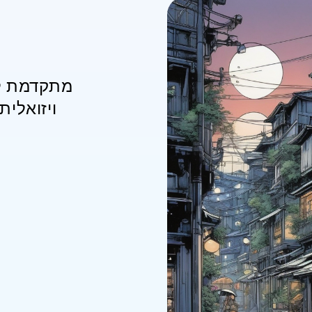
ויזואלי