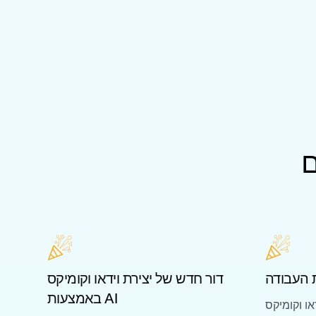
ם
 העבודה
דור חדש של יצירת וידאו וקומיקס
באמצעות AI
או וקומיקס