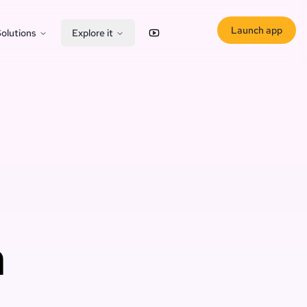
Launch app
olutions
Explore it
YouTube
X (Twitter)
n