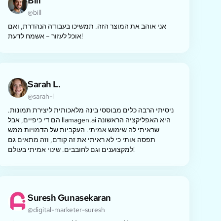
Bill
@bill
אני אוהב את המוצר הזה. תמשיכו בעבודה הנהדרת, ואם
אוכל לעזור – אשמח לדעת!
Sarah L.
@sarah-l
ניסיתי הרבה כלים מבוססי בינה מלאכותית ליצירת תמונות.
הם די כיפיים, אבל llamagen.ai היא האפליקציה הראשונה
שראיתי לה שימוש אמיתי. העקביות של הדמויות ממש
תפסה אותי כי לא ראיתי את זה קודם, וזה מתאים גם
למקצוענים וגם לחובבים. שינוי אמיתי בעולם!
Suresh Gunasekaran
@digital-marketer-suresh