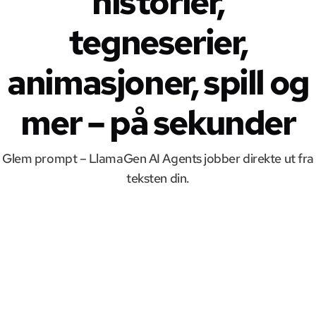
historier,
tegneserier,
animasjoner, spill og
mer – på sekunder
Glem prompt – LlamaGen AI Agents jobber direkte ut fra
teksten din.