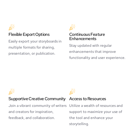
Flexible Export Options
Continuous Feature
Enhancements
Easily export your storyboards in
Stay updated with regular
multiple formats for sharing,
enhancements that improve
presentation, or publication.
functionality and user experience.
Supportive Creative Community
Access to Resources
Join a vibrant community of writers
Utilize a wealth of resources and
and creators for inspiration,
support to maximize your use of
feedback, and collaboration.
the tool and enhance your
storytelling.