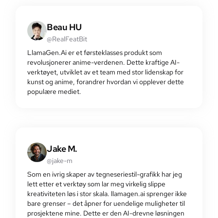
Beau HU
@RealFeatBit
LlamaGen.Ai er et førsteklasses produkt som
revolusjonerer anime-verdenen. Dette kraftige AI-
verktøyet, utviklet av et team med stor lidenskap for
kunst og anime, forandrer hvordan vi opplever dette
populære mediet.
Jake M.
@jake-m
Som en ivrig skaper av tegneseriestil-grafikk har jeg
lett etter et verktøy som lar meg virkelig slippe
kreativiteten løs i stor skala. llamagen.ai sprenger ikke
bare grenser – det åpner for uendelige muligheter til
prosjektene mine. Dette er den AI-drevne løsningen