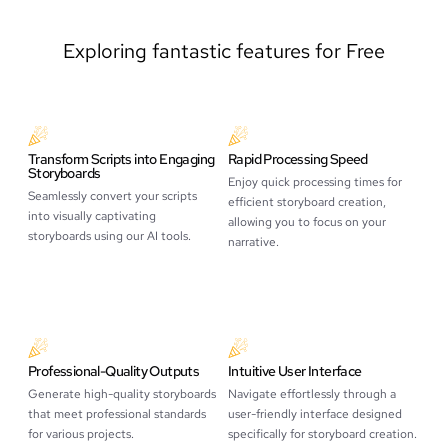
Exploring fantastic features for Free
Transform Scripts into Engaging
Rapid Processing Speed
Storyboards
Enjoy quick processing times for
Seamlessly convert your scripts
efficient storyboard creation,
into visually captivating
allowing you to focus on your
storyboards using our AI tools.
narrative.
Professional-Quality Outputs
Intuitive User Interface
Generate high-quality storyboards
Navigate effortlessly through a
that meet professional standards
user-friendly interface designed
for various projects.
specifically for storyboard creation.