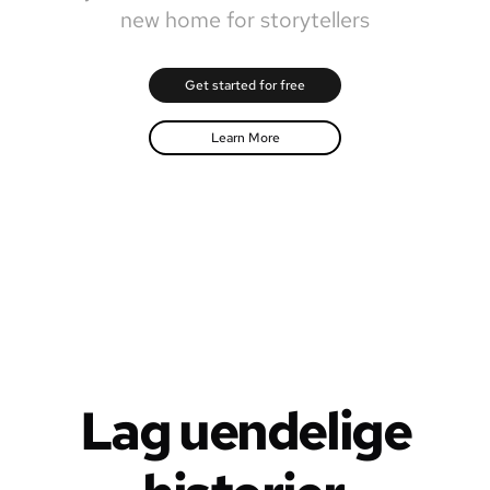
new home for storytellers
Get started for free
Learn More
Lag uendelige