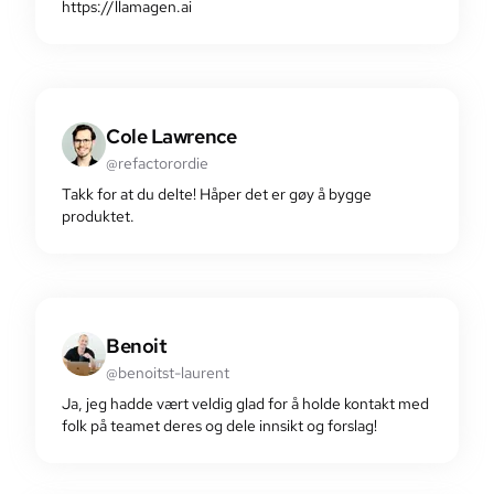
https://llamagen.ai
Cole Lawrence
@refactorordie
Takk for at du delte! Håper det er gøy å bygge
produktet.
Benoit
@benoitst-laurent
Ja, jeg hadde vært veldig glad for å holde kontakt med
folk på teamet deres og dele innsikt og forslag!