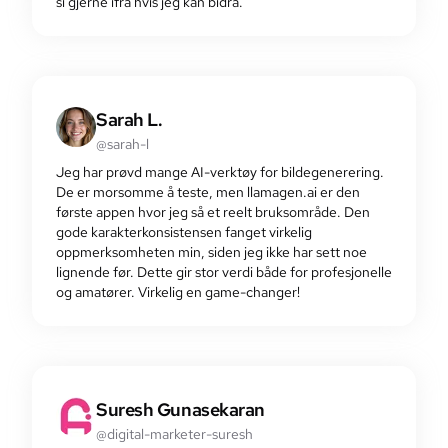
si gjerne ifra hvis jeg kan bidra.
Sarah L.
@sarah-l
Jeg har prøvd mange AI-verktøy for bildegenerering.
De er morsomme å teste, men llamagen.ai er den
første appen hvor jeg så et reelt bruksområde. Den
gode karakterkonsistensen fanget virkelig
oppmerksomheten min, siden jeg ikke har sett noe
lignende før. Dette gir stor verdi både for profesjonelle
og amatører. Virkelig en game-changer!
Suresh Gunasekaran
@digital-marketer-suresh