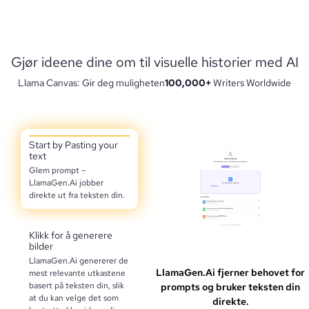
Gjør ideene dine om til visuelle historier med AI
Llama Canvas: Gir deg muligheten
100,000+
Writers Worldwide
Start by Pasting your
text
Glem prompt –
LlamaGen.Ai jobber
direkte ut fra teksten din.
Klikk for å generere
bilder
LlamaGen.Ai genererer de
LlamaGen.Ai fjerner behovet for
mest relevante utkastene
basert på teksten din, slik
prompts og bruker teksten din
at du kan velge det som
direkte.