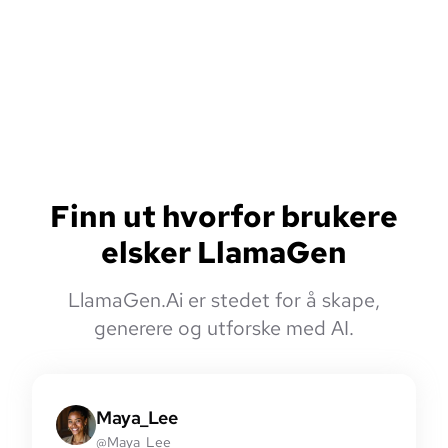
Finn ut hvorfor brukere
elsker LlamaGen
LlamaGen.Ai er stedet for å skape,
generere og utforske med AI.
Maya_Lee
@Maya_Lee