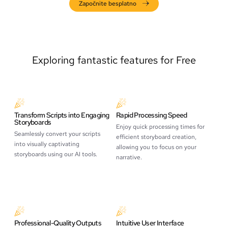
Započnite besplatno
Exploring fantastic features for Free
Transform Scripts into Engaging
Rapid Processing Speed
Storyboards
Enjoy quick processing times for
Seamlessly convert your scripts
efficient storyboard creation,
into visually captivating
allowing you to focus on your
storyboards using our AI tools.
narrative.
Professional-Quality Outputs
Intuitive User Interface