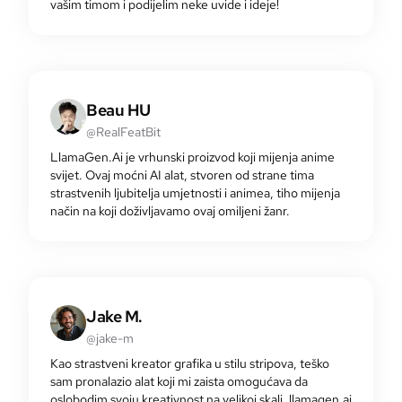
vašim timom i podijelim neke uvide i ideje!
Beau HU
@RealFeatBit
LlamaGen.Ai je vrhunski proizvod koji mijenja anime
svijet. Ovaj moćni AI alat, stvoren od strane tima
strastvenih ljubitelja umjetnosti i animea, tiho mijenja
način na koji doživljavamo ovaj omiljeni žanr.
Jake M.
@jake-m
Kao strastveni kreator grafika u stilu stripova, teško
sam pronalazio alat koji mi zaista omogućava da
oslobodim svoju kreativnost na velikoj skali. llamagen.ai