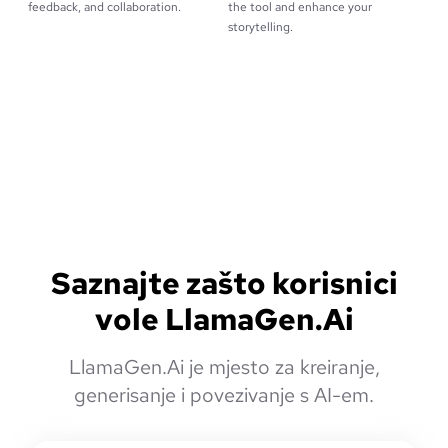
feedback, and collaboration.
the tool and enhance your
storytelling.
Saznajte zašto korisnici
vole LlamaGen.Ai
LlamaGen.Ai je mjesto za kreiranje,
generisanje i povezivanje s AI-em.