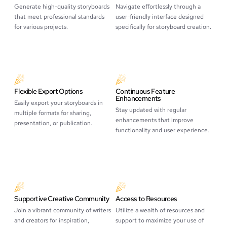
Generate high-quality storyboards
Navigate effortlessly through a
that meet professional standards
user-friendly interface designed
for various projects.
specifically for storyboard creation.
Flexible Export Options
Continuous Feature
Enhancements
Easily export your storyboards in
Stay updated with regular
multiple formats for sharing,
enhancements that improve
presentation, or publication.
functionality and user experience.
Supportive Creative Community
Access to Resources
Join a vibrant community of writers
Utilize a wealth of resources and
and creators for inspiration,
support to maximize your use of