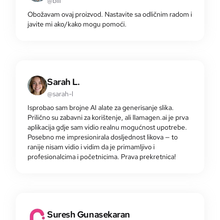
@bill
Obožavam ovaj proizvod. Nastavite sa odličnim radom i
javite mi ako/kako mogu pomoći.
Sarah L.
@sarah-l
Isprobao sam brojne AI alate za generisanje slika.
Prilično su zabavni za korištenje, ali llamagen.ai je prva
aplikacija gdje sam vidio realnu mogućnost upotrebe.
Posebno me impresionirala dosljednost likova — to
ranije nisam vidio i vidim da je primamljivo i
profesionalcima i početnicima. Prava prekretnica!
Suresh Gunasekaran