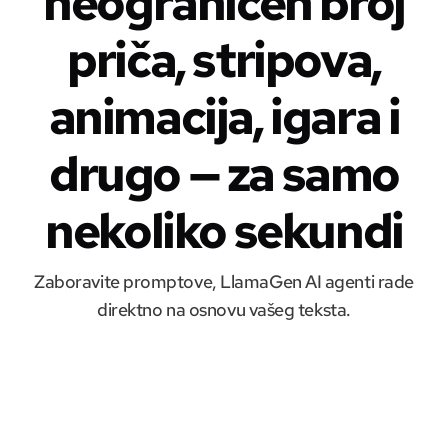
neograničen broj
priča, stripova,
animacija, igara i
drugo — za samo
nekoliko sekundi
Zaboravite promptove, LlamaGen AI agenti rade
direktno na osnovu vašeg teksta.