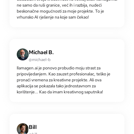
ne samo da ruši granice, već ih i razbija, nudeći
beskonačne mogućnosti za moje projekte. To je
vrhunsko AI rješenje na koje sam čekao!
Michael B.
@michael-b
llamagen.ai je ponovo probudio moju strast za
pripovijedanjem. Kao zauzet profesionalac, teško je
pronaći vremena za kreativne projekte. Ali ova
aplikacija se pokazala tako jednostavnom za
korištenje... Kao da imam kreativnog saputnika!
Bill