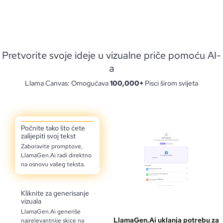
Pretvorite svoje ideje u vizualne priče pomoću AI-
a
Llama Canvas: Omogućava
100,000+
Pisci širom svijeta
Počnite tako što ćete
zalijepiti svoj tekst
Zaboravite promptove,
LlamaGen.Ai radi direktno
na osnovu vašeg teksta.
Kliknite za generisanje
vizuala
LlamaGen.Ai generiše
LlamaGen.Ai uklanja potrebu za
najrelevantnije skice na