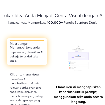
Tukar Idea Anda Menjadi Cerita Visual dengan AI
llama canvas: Memperkasa
100,000+
Penulis Seantero Dunia
Mula dengan
Menampal teks anda
Lupa arahan, LlamaGen.Ai
bekerja terus dari teks
anda.
Klik untuk jana visual
LlamaGen.Ai
menghasilkan draf paling
LlamaGen.Ai menghapuskan
relevan berdasarkan teks
keperluan untuk prompt,
anda, kemudian anda
memilih mana yang paling
menggunakan teks anda secara
sesuai dengan apa yang
langsung.
anda bayangkan.