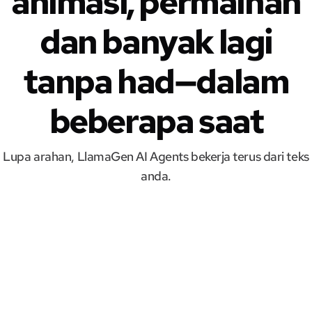
animasi, permainan
dan banyak lagi
tanpa had—dalam
beberapa saat
Lupa arahan, LlamaGen AI Agents bekerja terus dari teks
anda.