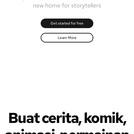
new home for storytellers
Get started for free
Learn More
Buat cerita, komik,