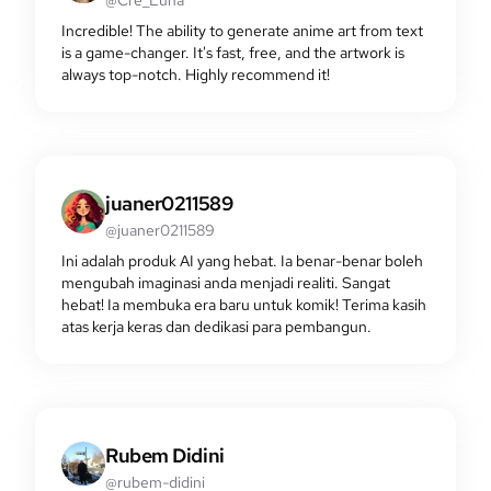
Incredible! The ability to generate anime art from text
is a game-changer. It's fast, free, and the artwork is
always top-notch. Highly recommend it!
juaner0211589
@juaner0211589
Ini adalah produk AI yang hebat. Ia benar-benar boleh
mengubah imaginasi anda menjadi realiti. Sangat
hebat! Ia membuka era baru untuk komik! Terima kasih
atas kerja keras dan dedikasi para pembangun.
Rubem Didini
@rubem-didini