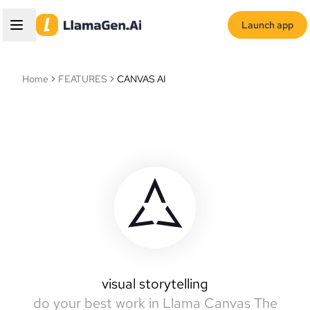
Launch app
Home
FEATURES
CANVAS AI
Llamas Canvas
intelligent canvas
visual storytelling
do your best work in Llama Canvas
The