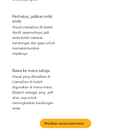
Perhalusi, jadikan milik
anda
Visual LlamaGen.Ai boleh
diedit sepenuhnya, jadi
anda boleh melaras
kandungan dan gaya untuk
memaksimumkan
impaknya.
Bawa ke mana sahaja
Visual yang dihasilkan di
LlamaGen.Ai boleh
digunakan di mana-mana.
Eksport sebagai .png, .pdf
atau .svg untuk
meningkatkan kandungan
anda.
Mulakan secara percuma