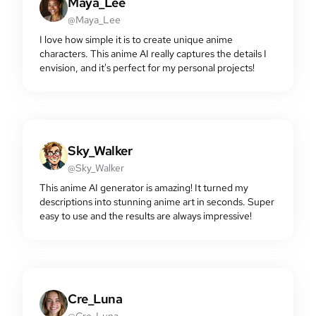
Maya_Lee
@Maya_Lee
I love how simple it is to create unique anime
characters. This anime AI really captures the details I
envision, and it's perfect for my personal projects!
Sky_Walker
@Sky_Walker
This anime AI generator is amazing! It turned my
descriptions into stunning anime art in seconds. Super
easy to use and the results are always impressive!
Cre_Luna
@Cre_Luna