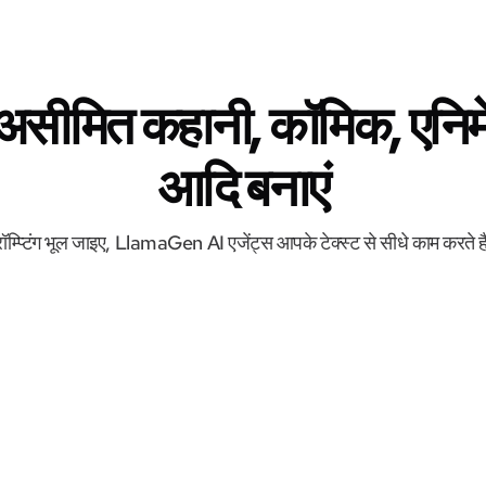
 असीमित कहानी, कॉमिक, एनिमे
आदि बनाएं
रॉम्प्टिंग भूल जाइए, LlamaGen AI एजेंट्स आपके टेक्स्ट से सीधे काम करते ह