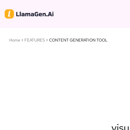
Home
FEATURES
CONTENT GENERATION TOOL
visu
Llam
intellige